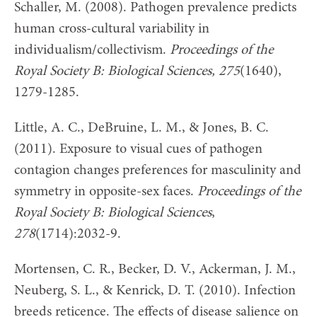
Schaller, M. (2008). Pathogen prevalence predicts
human cross-cultural variability in
individualism/collectivism.
Proceedings of the
Royal Society B: Biological Sciences, 275
(1640),
1279-1285.
Little, A. C., DeBruine, L. M., & Jones, B. C.
(2011). Exposure to visual cues of pathogen
contagion changes preferences for masculinity and
symmetry in opposite-sex faces.
Proceedings of the
Royal Society B: Biological Sciences
,
278
(1714):2032-9.
Mortensen, C. R., Becker, D. V., Ackerman, J. M.,
Neuberg, S. L., & Kenrick, D. T. (2010). Infection
breeds reticence. The effects of disease salience on