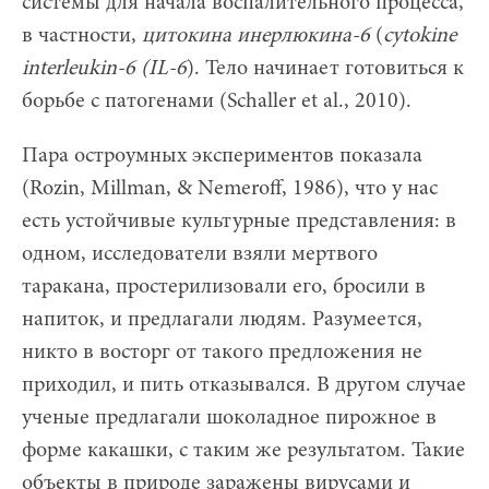
системы для начала воспалительного процесса,
в частности,
цитокина инерлюкина-6
(
cytokine
interleukin-6 (IL-6
). Тело начинает готовиться к
борьбе с патогенами (Schaller et al., 2010).
Пара остроумных экспериментов показала
(Rozin, Millman, & Nemeroff, 1986), что у нас
есть устойчивые культурные представления: в
одном, исследователи взяли мертвого
таракана, простерилизовали его, бросили в
напиток, и предлагали людям. Разумеется,
никто в восторг от такого предложения не
приходил, и пить отказывался. В другом случае
ученые предлагали шоколадное пирожное в
форме какашки, с таким же результатом. Такие
объекты в природе заражены вирусами и