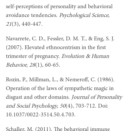
self-perceptions of personality and behavioral
avoidance tendencies.
Psychological Science,
21
(3), 440-447.
Navarrete, C. D., Fessler, D. M. T., & Eng, S. J.
(2007). Elevated ethnocentrism in the first
trimester of pregnancy.
Evolution & Human
Behavior
, 28
(1), 60-65.
Rozin, P., Millman, L., & Nemeroff, C. (1986).
Operation of the laws of sympathetic magic in
disgust and other domains.
Journal of Personality
and Social Psychology, 50
(4), 703-712. Doi:
10.1037/0022-3514.50.4.703.
Schaller, M. (2011). The behavioral immune