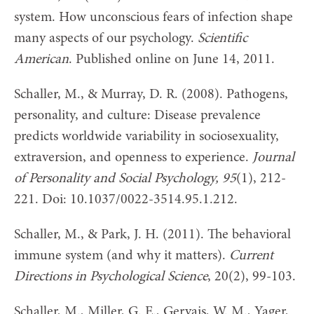
system. How unconscious fears of infection shape
many aspects of our psychology.
Scientific
American
. Published online on June 14, 2011.
Schaller, M., & Murray, D. R. (2008). Pathogens,
personality, and culture: Disease prevalence
predicts worldwide variability in sociosexuality,
extraversion, and openness to experience.
Journal
of Personality and Social Psychology, 95
(1), 212-
221. Doi: 10.1037/0022-3514.95.1.212.
Schaller, M., & Park, J. H. (2011). The behavioral
immune system (and why it matters).
Current
Directions in Psychological Science
, 20(2), 99-103.
Schaller, M., Miller, G. E., Gervais, W. M., Yager,