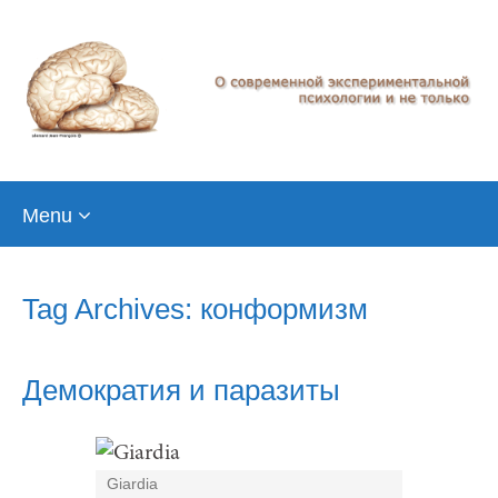
Skip
Menu
to
content
Tag Archives: конформизм
Демократия и паразиты
Giardia