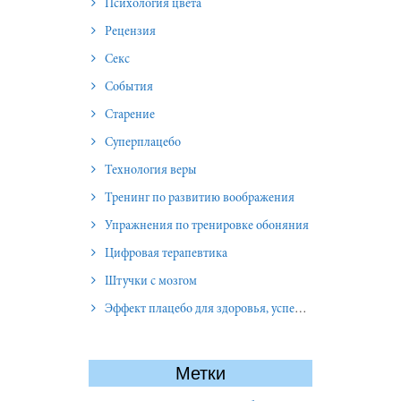
Психология цвета
Рецензия
Секс
События
Старение
Суперплацебо
Технология веры
Тренинг по развитию воображения
Упражнения по тренировке обоняния
Цифровая терапевтика
Штучки с мозгом
Эффект плацебо для здоровья, успеха и отношений
Метки