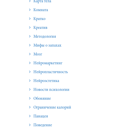
Карта тела
Комната
Кратко
Креатив
Методология
Мифы о запахах
Мозг
Нейромаркетинг
Нейропластичность
Нейроэстетика
Новости психологии
Обоняние
Ограничение калорий
Панацея
Поведение