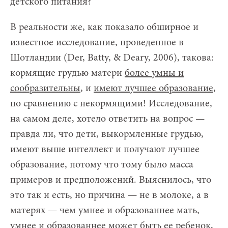
детского питания?
В реальности же, как показало обширное и
известное исследование, проведенное в
Шотландии (Der, Batty, & Deary, 2006), такова:
кормящие грудью матери
более умны и
сообразительны
, и
имеют лучшее образование
,
по сравнению с некормящими! Исследование,
на самом деле, хотело ответить на вопрос —
правда ли, что дети, выкормленные грудью,
имеют выше интеллект и получают лучшее
образование, потому что тому было масса
примеров и предположений. Выяснилось, что
это так и есть, но причина — не в молоке, а в
матерях — чем умнее и образованнее мать,
умнее и образованнее может быть ее ребенок,