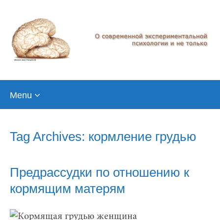
Skip
Menu
to
content
Tag Archives: кормление грудью
Предрассудки по отношению к
кормящим матерям