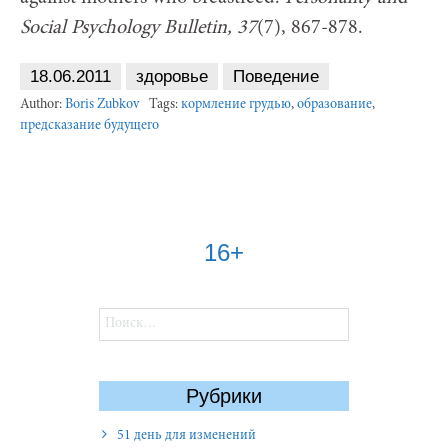
Social Psychology Bulletin, 37
(7), 867-878.
18.06.2011
здоровье
Поведение
Author:
Boris Zubkov
Tags:
кормление грудью
,
образование
,
предсказание будущего
16+
Найти:
Рубрики
51 день для изменений