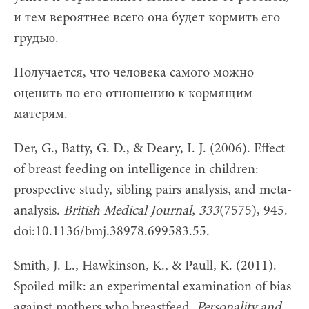
и тем вероятнее всего она будет кормить его
грудью.
Получается, что человека самого можно
оценить по его отношению к кормящим
матерям.
Der, G., Batty, G. D., & Deary, I. J. (2006). Effect
of breast feeding on intelligence in children:
prospective study, sibling pairs analysis, and meta-
analysis.
British Medical Journal, 333
(7575), 945.
doi:10.1136/bmj.38978.699583.55.
Smith, J. L., Hawkinson, K., & Paull, K. (2011).
Spoiled milk: an experimental examination of bias
against mothers who breastfeed.
Personality and