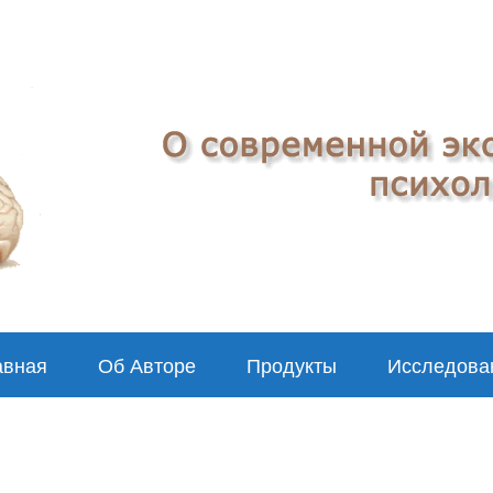
авная
Об Авторе
Продукты
Исследова