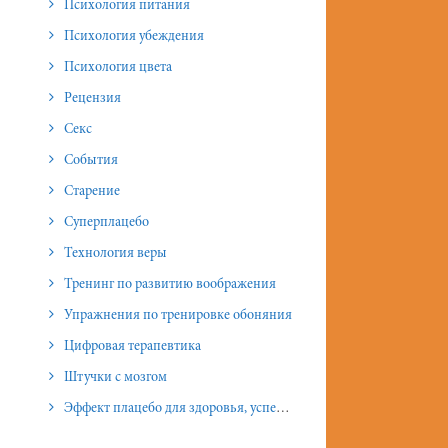
Психология питания
Психология убеждения
Психология цвета
Рецензия
Секс
События
Старение
Суперплацебо
Технология веры
Тренинг по развитию воображения
Упражнения по тренировке обоняния
Цифровая терапевтика
Штучки с мозгом
Эффект плацебо для здоровья, успеха и отношений