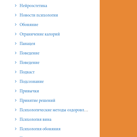
Нейроэстетика
Новости психологии
Обоняние
Ограничение калорий
Панацея
Поведение
Поведение
Подкаст
Подсознание
Привычки
Принятие решений
Психологические методы оздоровления и омоложения
Психология вина
Психология обоняния