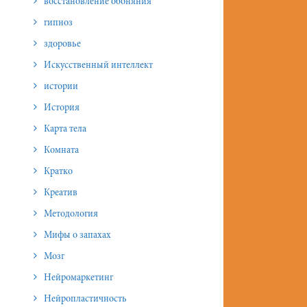
восстановление обоняния
гипноз
здоровье
Искусственный интеллект
истории
История
Карта тела
Комната
Кратко
Креатив
Методология
Мифы о запахах
Мозг
Нейромаркетинг
Нейропластичность