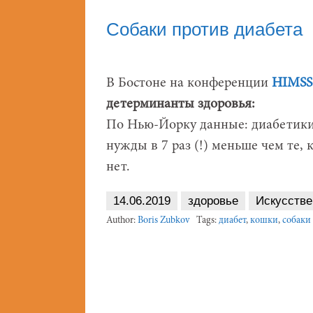
Собаки против диабета
В Бостоне на конференции
HIMSS 
детерминанты здоровья:
По Нью-Йорку данные: диабетики,
нужды в 7 раз (!) меньше чем те,
нет.
14.06.2019
здоровье
Искусстве
Author:
Boris Zubkov
Tags:
диабет
,
кошки
,
собаки