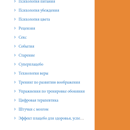
Психология питания
Психология убеждения
Психология цвета
Рецензия
Секс
События
Старение
Суперплацебо
Технология веры
Тренинг по развитию воображения
Упражнения по тренировке обоняния
Цифровая терапевтика
Штучки с мозгом
Эффект плацебо для здоровья, успеха и отношений