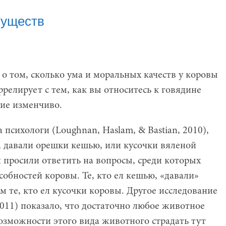
существ
е о том, сколько ума и моральных качеств у коровы
ррелирует с тем, как вы относитесь к говядине
ние изменчиво.
психологи (Loughnan, Haslam, & Bastian, 2010),
, давали орешки кешью, или кусочки вяленой
й просили ответить на вопросы, среди которых
обностей коровы. Те, кто ел кешью, «давали»
ем те, кто ел кусочки коровы. Другое исследование
 2011) показало, что достаточно любое животное
возможности этого вида животного страдать тут