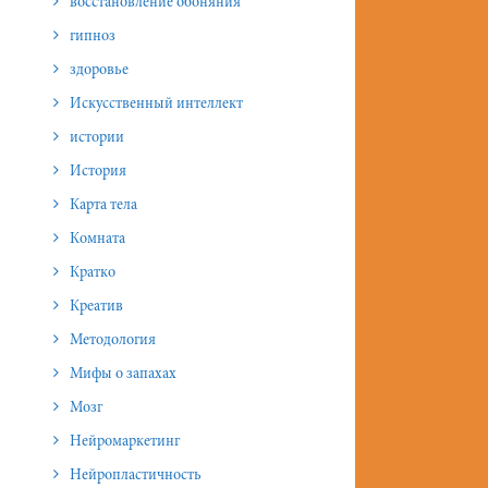
восстановление обоняния
гипноз
здоровье
Искусственный интеллект
истории
История
Карта тела
Комната
Кратко
Креатив
Методология
Мифы о запахах
Мозг
Нейромаркетинг
Нейропластичность