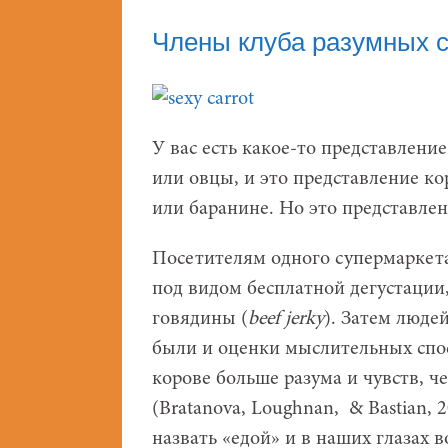
Члены клуба разумных 
У вас есть какое-то представлени
или овцы, и это представление ко
или баранине. Но это представле
Посетителям одного супермаркета 
под видом бесплатной дегустации
говядины (
beef
jerky
). Затем люде
были и оценки мыслительных спос
корове больше разума и чувств, ч
(Bratanova, Loughnan, & Bastian,
назвать «едой» и в наших глазах 