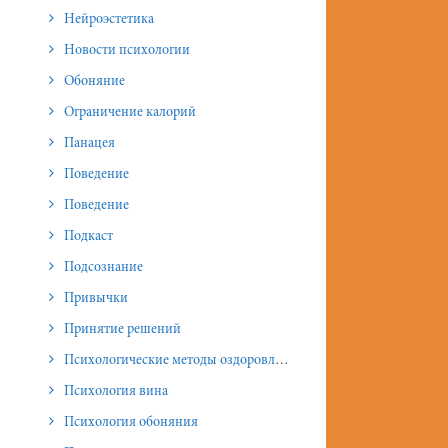
Нейроэстетика
Новости психологии
Обоняние
Ограничение калорий
Панацея
Поведение
Поведение
Подкаст
Подсознание
Привычки
Принятие решений
Психологические методы оздоровления и омоложения
Психология вина
Психология обоняния