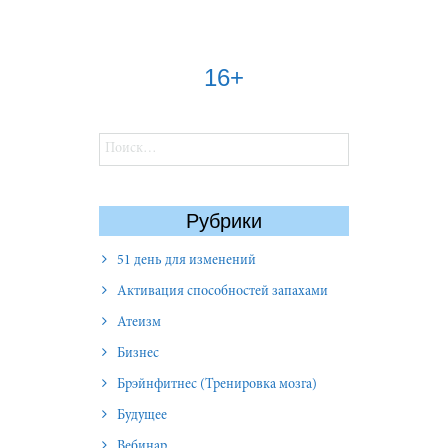
16+
Найти:
Рубрики
51 день для изменений
Активация способностей запахами
Атеизм
Бизнес
Брэйнфитнес (Тренировка мозга)
Будущее
Вебинар