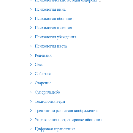
Психологические методы оздоровления и омоложения
Психология вина
Психология обоняния
Психология питания
Психология убеждения
Психология цвета
Рецензия
Секс
События
Старение
Суперплацебо
Технология веры
Тренинг по развитию воображения
Упражнения по тренировке обоняния
Цифровая терапевтика