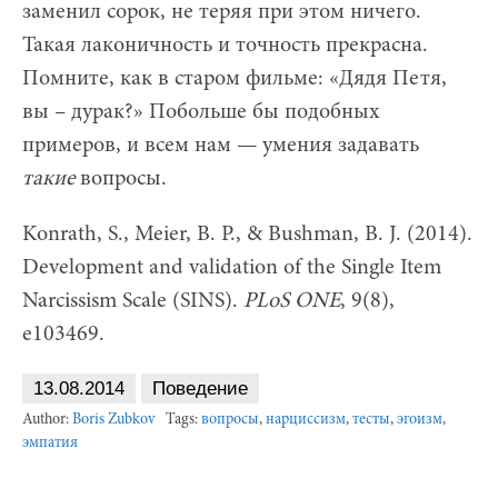
заменил сорок, не теряя при этом ничего.
Такая лаконичность и точность прекрасна.
Помните, как в старом фильме: «Дядя Петя,
вы – дурак?» Побольше бы подобных
примеров, и всем нам — умения задавать
такие
вопросы.
Konrath, S., Meier, B. P., & Bushman, B. J. (2014).
Development and validation of the Single Item
Narcissism Scale (SINS).
PLoS ONE
, 9(8),
e103469.
13.08.2014
Поведение
Author:
Boris Zubkov
Tags:
вопросы
,
нарциссизм
,
тесты
,
эгоизм
,
эмпатия