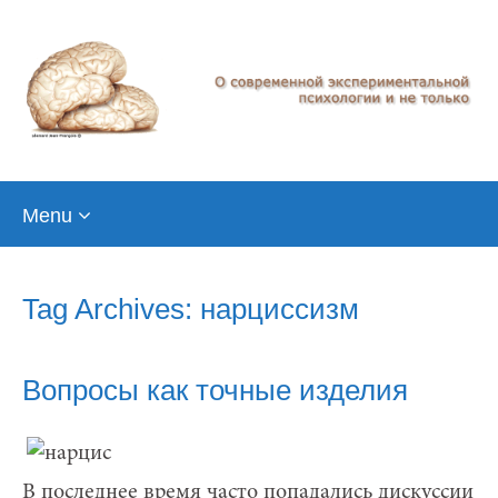
Skip
Menu
to
content
Tag Archives: нарциссизм
Вопросы как точные изделия
В последнее время часто попадались дискуссии