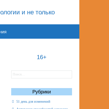
ния
16+
Найти:
Рубрики
51 день для изменений