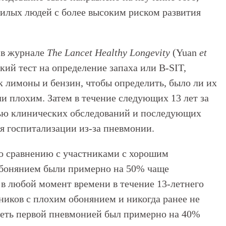
жилых людей с более высоким риском развития
 в журнале
The Lancet Healthy Longevity
(Yuan
et
ий тест на определение запаха или B-SIT,
к лимоны и бензин, чтобы определить, было ли их
 плохим. Затем в течение следующих 13 лет за
ью клинических обследований и последующих
я госпитализации из-за пневмонии.
о сравнению с участниками с хорошим
обонянием были примерно на 50% чаще
в любой момент времени в течение 13-летнего
ников с плохим обонянием и никогда ранее не
леть первой пневмонией был примерно на 40%