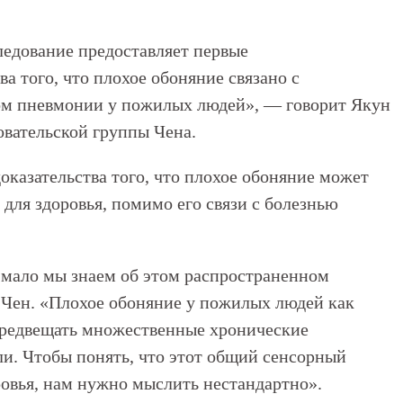
ледование предоставляет первые
а того, что плохое обоняние связано с
м пневмонии у пожилых людей», — говорит Якун
вательской группы Чена.
оказательства того, что плохое обоняние может
для здоровья, помимо его связи с болезнью
к мало мы знаем об этом распространенном
 Чен. «Плохое обоняние у пожилых людей как
предвещать множественные хронические
ли. Чтобы понять, что этот общий сенсорный
ровья, нам нужно мыслить нестандартно».