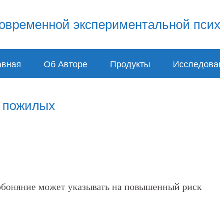
авная
Об Авторе
Продукты
Исследова
у пожилых
 обоняние может указывать на повышенный риск