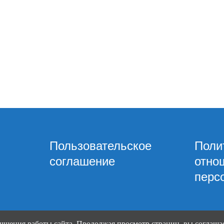
Пользовательское
Поли
соглашение
отно
перс
чшения работы сайта. Продолжая просмотр страниц, вы соглашае