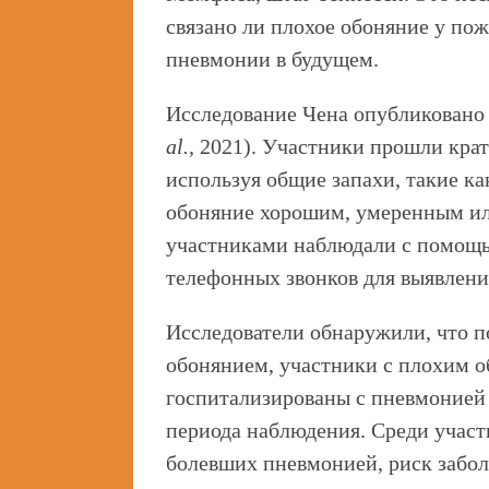
связано ли плохое обоняние у по
пневмонии в будущем.
Исследование Чена опубликовано
al.,
2021). Участники прошли кратк
используя общие запахи, такие ка
обоняние хорошим, умеренным или
участниками наблюдали с помощ
телефонных звонков для выявлени
Исследователи обнаружили, что п
обонянием, участники с плохим 
госпитализированы с пневмонией 
периода наблюдения. Среди участ
болевших пневмонией, риск забо