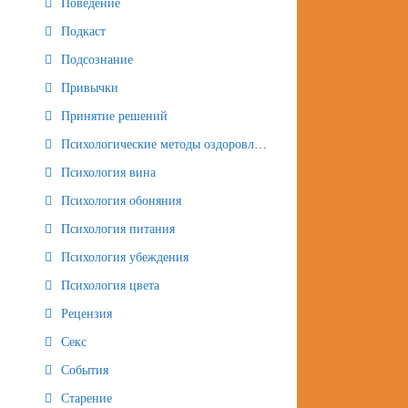
Поведение
Подкаст
Подсознание
Привычки
Принятие решений
Психологические методы оздоровления и омоложения
Психология вина
Психология обоняния
Психология питания
Психология убеждения
Психология цвета
Рецензия
Секс
События
Старение