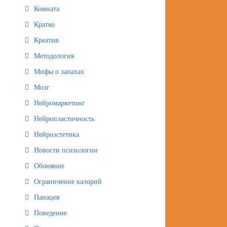
Комната
Кратко
Креатив
Методология
Мифы о запахах
Мозг
Нейромаркетинг
Нейропластичность
Нейроэстетика
Новости психологии
Обоняние
Ограничение калорий
Панацея
Поведение