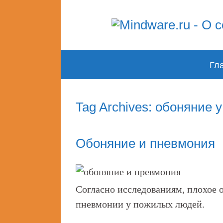
Skip
Гл
to
content
Tag Archives: обоняние 
Обоняние и пневмония
Согласно исследованиям, плохое
пневмонии у пожилых людей.