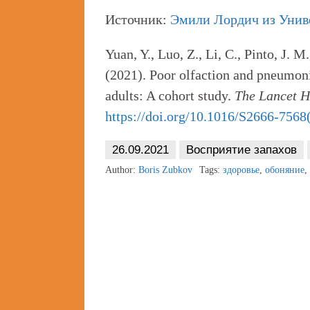
Источник:
Эмили Лордич из Унив
Yuan, Y., Luo, Z., Li, C., Pinto, J. 
(2021). Poor olfaction and pneumon
adults: A cohort study.
The Lancet H
https://doi.org/10.1016/S2666-756
26.09.2021
Восприятие запахов
Author:
Boris Zubkov
Tags:
здоровье
,
обоняние
,