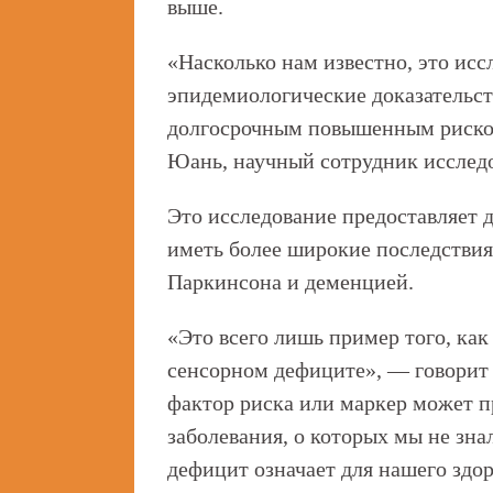
выше.
«Насколько нам известно, это исс
эпидемиологические доказательств
долгосрочным повышенным риско
Юань, научный сотрудник исследо
Это исследование предоставляет д
иметь более широкие последствия 
Паркинсона и деменцией.
«Это всего лишь пример того, ка
сенсорном дефиците», — говорит
фактор риска или маркер может 
заболевания, о которых мы не зна
дефицит означает для нашего здо