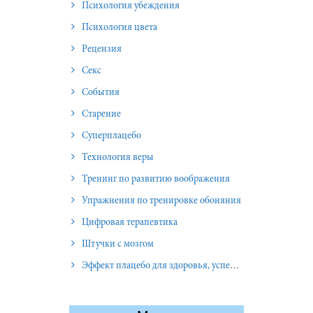
Психология убеждения
Психология цвета
Рецензия
Секс
События
Старение
Суперплацебо
Технология веры
Тренинг по развитию воображения
Упражнения по тренировке обоняния
Цифровая терапевтика
Штучки с мозгом
Эффект плацебо для здоровья, успеха и отношений