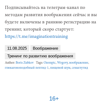
Подписывайтесь на телеграм-канал по
методам развития воображения сейчас и вы
будете включены в раннюю регистрацию на
тренинг, который скоро стартует:
https://t.me/imaginationtraining
11.08.2025
Воображение
Тренинг по развитию воображения
Author:
Boris Zubkov
Tags:
Ozempic
,
Wegovy
,
воображение
,
глюкагоноподобный пептид-1
,
пищевой шум
,
семаглутид
16+