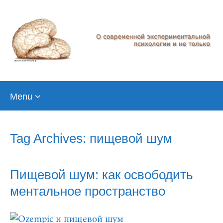
Skip
Menu
to
content
Tag Archives: пищевой шум
Пищевой шум: как освободить
ментальное пространство