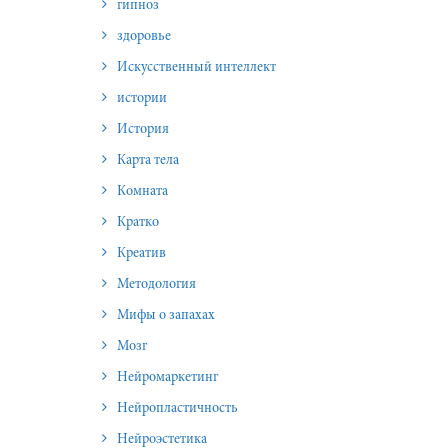
гипноз
здоровье
Искусственный интеллект
истории
История
Карта тела
Комната
Кратко
Креатив
Методология
Мифы о запахах
Мозг
Нейромаркетинг
Нейропластичность
Нейроэстетика