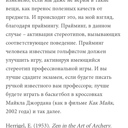
изменено, если мы даже не верим в такие
вещи, как перенос полезных качеств от
предмета. И происходит это, на мой взгляд,
благодаря праймингу. Прайминг, в данном
случае – активация стереотипов, вызывающих
соответствующее поведение. Прайминг
человека известным гольфистом должен
улучшить игру, активируя имеющийся
стереотип профессиональной игры. И вы
лучше сдадите экзамен, если будете писать
ручкой известного вам профессора; лучше
будете играть в баскетбол в кроссовках
Майкла Джордана (как в фильме
Как Майк
,
2002 года) и так далее.
Herrigel, E. (1953).
Zen in the Art of Archery
.