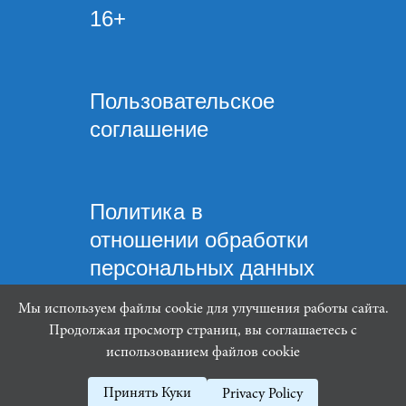
16+
Пользовательское
соглашение
Политика в
отношении обработки
персональных данных
Мы используем файлы cookie для улучшения работы сайта.
Продолжая просмотр страниц, вы соглашаетесь с
использованием файлов cookie
Mindware Lab ©
Принять Куки
Privacy Policy