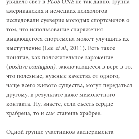
увидело свет в
PLoS ONE
не так давно. Группа
американских и немецких психологов
исследовали суеверие молодых спортсменов о
том, что использование снаряжения
выдающегося спортсмена может улучшить их
выступление (Lee
et
al.,
2011). Есть такое
понятие, как положительное заражение
(
positive
contagion
)
, заключающееся в вере в то,
что полезные, нужные качества от одного,
чаще всего живого существа, могут передаться
другому, в результате даже мимолетного
контакта. Ну, знаете, если съесть сердце
храбреца, то и сам станешь храбрее.
Одной группе участников эксперимента