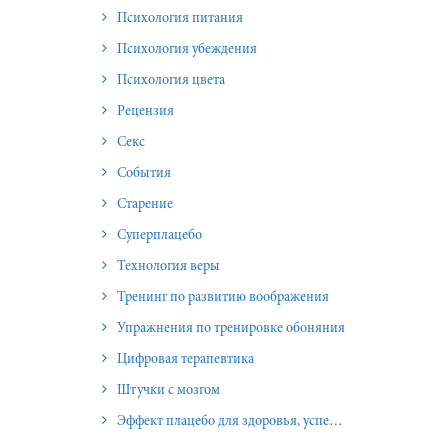
Психология питания
Психология убеждения
Психология цвета
Рецензия
Секс
События
Старение
Суперплацебо
Технология веры
Тренинг по развитию воображения
Упражнения по тренировке обоняния
Цифровая терапевтика
Штучки с мозгом
Эффект плацебо для здоровья, успеха и отношений