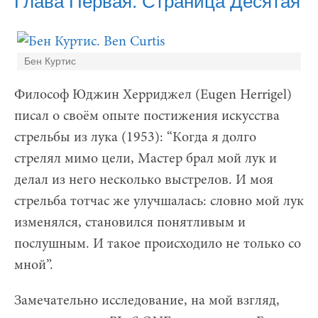
Глава Первая. Страница Десятая
Бен Куртис
Философ Юджин Херриджел (Eugen Herrigel)
писал о своём опыте постижения искусства
стрельбы из лука (1953): “Когда я долго
стрелял мимо цели, Мастер брал мой лук и
делал из него несколько выстрелов. И моя
стрельба тотчас же улучшалась: словно мой лук
изменялся, становился понятливым и
послушным. И такое происходило не только со
мной”.
Замечательно исследование, на мой взгляд,