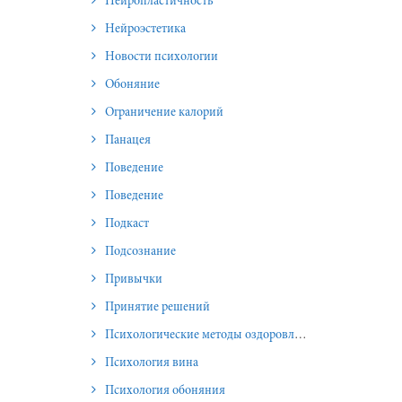
Нейропластичность
Нейроэстетика
Новости психологии
Обоняние
Ограничение калорий
Панацея
Поведение
Поведение
Подкаст
Подсознание
Привычки
Принятие решений
Психологические методы оздоровления и омоложения
Психология вина
Психология обоняния