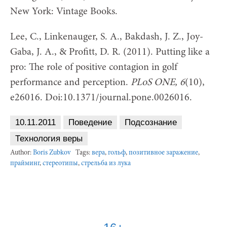
New York: Vintage Books.
Lee, C., Linkenauger, S. A., Bakdash, J. Z., Joy-
Gaba, J. A., & Profitt, D. R. (2011). Putting like a
pro: The role of positive contagion in golf
performance and perception.
PLoS ONE, 6
(10),
e26016. Doi:10.1371/journal.pone.0026016.
10.11.2011
Поведение
Подсознание
Технология веры
Author:
Boris Zubkov
Tags:
вера
,
гольф
,
позитивное заражение
,
прайминг
,
стереотипы
,
стрельба из лука