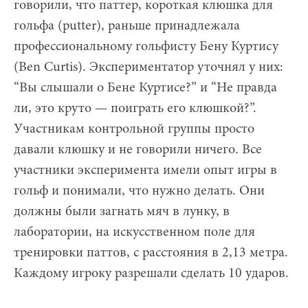
говорили, что паттер, короткая клюшка для
гольфа (putter), раньше принадлежала
профессиональному гольфисту Бену Куртису
(Ben Curtis). Экспериментатор уточнял у них:
“Вы слышали о Бене Куртисе?” и “Не правда
ли, это круто — поиграть его клюшкой?”.
Участникам контрольной группы просто
давали клюшку и не говорили ничего. Все
участники эксперимента имели опыт игры в
гольф и понимали, что нужно делать. Они
должны были загнать мяч в лунку, в
лаборатории, на искусственном поле для
тренировки паттов, с расстояния в 2,13 метра.
Каждому игроку разрешали сделать 10 ударов.