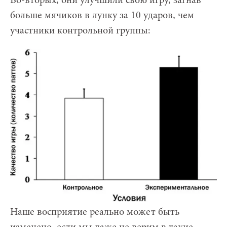
Во-вторых, они улучшили свою игру, загнав
больше мячиков в лунку за 10 ударов, чем
участники контрольной группы:
Наше восприятие реально может быть