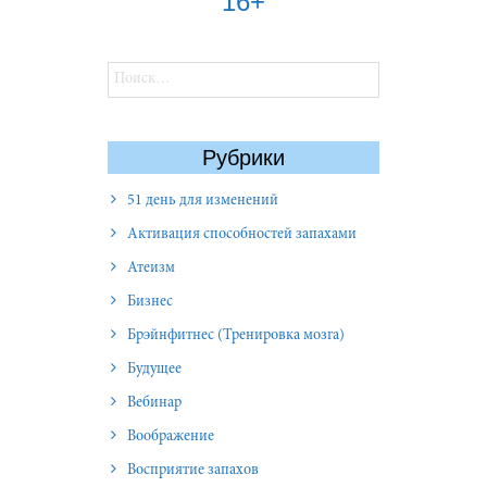
16+
Найти:
Рубрики
51 день для изменений
Активация способностей запахами
Атеизм
Бизнес
Брэйнфитнес (Тренировка мозга)
Будущее
Вебинар
Воображение
Восприятие запахов