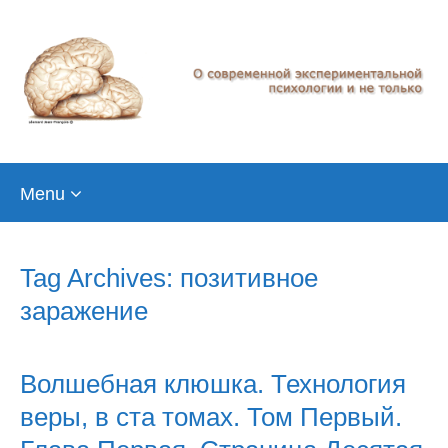
Skip
Menu
to
content
Tag Archives: позитивное
заражение
Волшебная клюшка. Технология
веры, в ста томах. Том Первый.