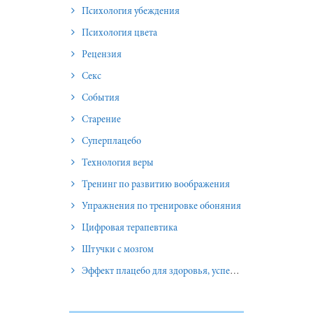
Психология убеждения
Психология цвета
Рецензия
Секс
События
Старение
Суперплацебо
Технология веры
Тренинг по развитию воображения
Упражнения по тренировке обоняния
Цифровая терапевтика
Штучки с мозгом
Эффект плацебо для здоровья, успеха и отношений