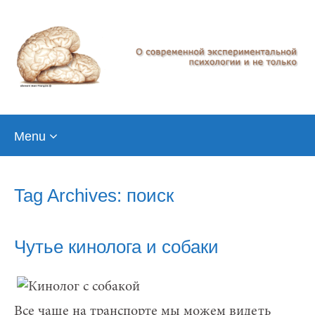
Skip
Menu
to
content
Tag Archives: поиск
Чутье кинолога и собаки
Все чаще на транспорте мы можем видеть