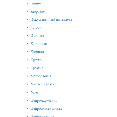
гипноз
здоровье
Искусственный интеллект
истории
История
Карта тела
Комната
Кратко
Креатив
Методология
Мифы о запахах
Мозг
Нейромаркетинг
Нейропластичность
Нейроэстетика