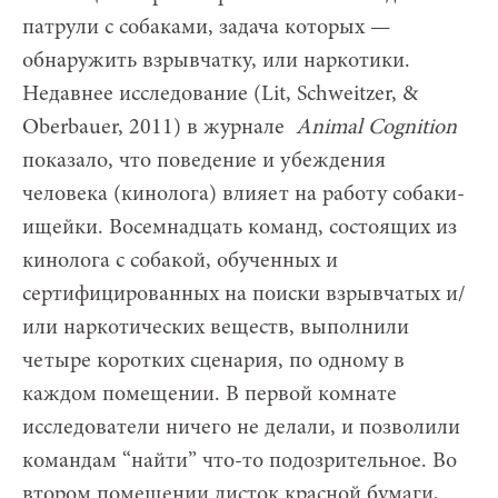
патрули с собаками, задача которых —
обнаружить взрывчатку, или наркотики.
Недавнее исследование (Lit, Schweitzer, &
Oberbauer, 2011) в журнале
Animal
Cognition
показало, что поведение и убеждения
человека (кинолога) влияет на работу собаки-
ищейки. Восемнадцать команд, состоящих из
кинолога с собакой, обученных и
сертифицированных на поиски взрывчатых и/
или наркотических веществ, выполнили
четыре коротких сценария, по одному в
каждом помещении. В первой комнате
исследователи ничего не делали, и позволили
командам “найти” что-то подозрительное. Во
втором помещении листок красной бумаги,