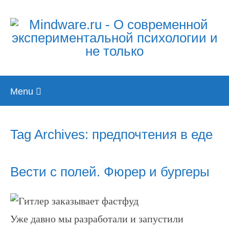
Skip
Menu
to
content
Tag Archives: предпочтения в еде
Вести с полей. Фюрер и бургеры
Уже давно мы разработали и запустили