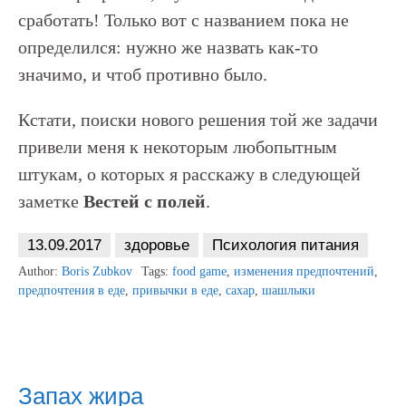
сработать! Только вот с названием пока не
определился: нужно же назвать как-то
значимо, и чтоб противно было.
Кстати, поиски нового решения той же задачи
привели меня к некоторым любопытным
штукам, о которых я расскажу в следующей
заметке
Вестей с полей
.
13.09.2017
здоровье
Психология питания
Author:
Boris Zubkov
Tags:
food game
,
изменения предпочтений
,
предпочтения в еде
,
привычки в еде
,
сахар
,
шашлыки
Запах жира