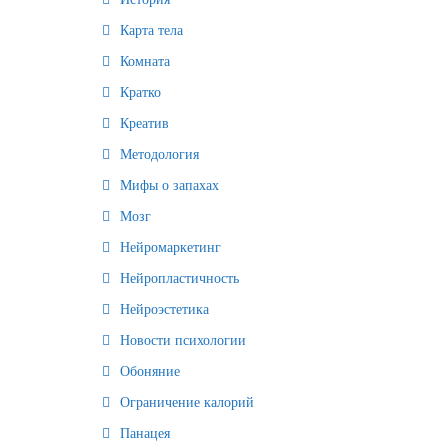
Карта тела
Комната
Кратко
Креатив
Методология
Мифы о запахах
Мозг
Нейромаркетинг
Нейропластичность
Нейроэстетика
Новости психологии
Обоняние
Ограничение калорий
Панацея