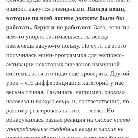
ошибки кажутся очевидными.
Иногда вещи,
которые по всей логике должны были бы
работать, берут и не работают
. Зато, если ты
чем-то упорно занимаешься, ты всегда
извлечешь какую-то пользу. По сути из этого
получилась мини-программка для экспресс-
активации некоторых эшелонов иммунной
системы, хотя это надо еще проверять. Другой
урок – что дифференциация категорий у нас
весьма точная. Различать, например,
плохого
человека
и
плохую вещь
, и, соответственно, по-
разному реагировать на них — легко. Но
обнаружилась разная реакция на
плохие часто
употребляемые съедобные вещи
и
плохие не