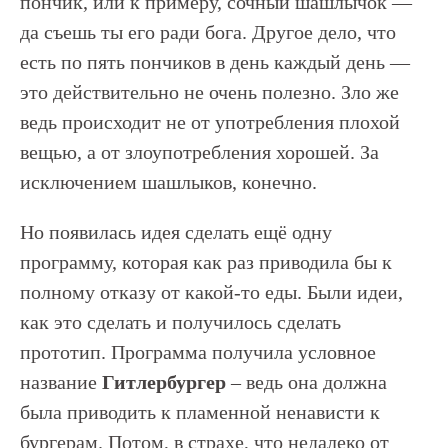
пончик, или к примеру, сочный шашлычок —
да съешь ты его ради бога. Другое дело, что
есть по пять пончиков в день каждый день —
это действительно не очень полезно. Зло же
ведь происходит не от употребления плохой
вещью, а от злоупотребления хорошей. За
исключением шашлыков, конечно.
Но появилась идея сделать ещё одну
программу, которая как раз приводила бы к
полному отказу от какой-то еды. Были идеи,
как это сделать и получилось сделать
прототип. Программа получила условное
название
Гитлербургер
– ведь она должна
была приводить к пламенной ненависти к
бургерам. Потом, в страхе, что недалеко от