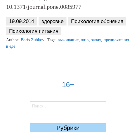
10.1371/journal.pone.0085977
19.09.2014
здоровье
Психология обоняния
Психология питания
Author:
Boris Zubkov
Tags:
выживание
,
жир
,
запах
,
предпочтения
в еде
16+
Найти:
Рубрики