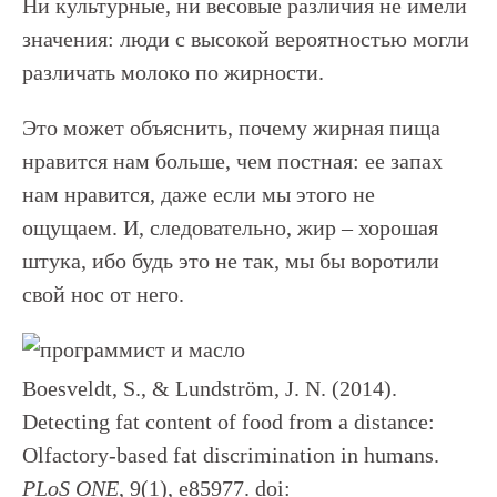
Ни культурные, ни весовые различия не имели
значения: люди с высокой вероятностью могли
различать молоко по жирности.
Это может объяснить, почему жирная пища
нравится нам больше, чем постная: ее запах
нам нравится, даже если мы этого не
ощущаем. И, следовательно, жир – хорошая
штука, ибо будь это не так, мы бы воротили
свой нос от него.
Boesveldt, S., & Lundström, J. N. (2014).
Detecting fat content of food from a distance:
Olfactory-based fat discrimination in humans.
PLoS ONE
, 9(1), e85977. doi: