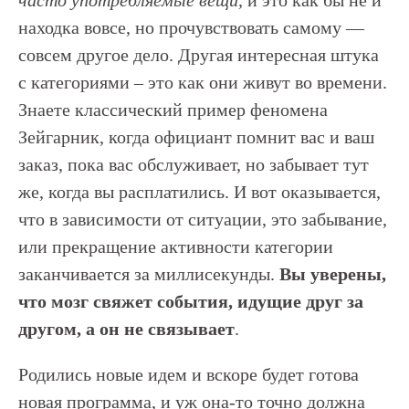
часто употребляемые вещи,
и это как бы не и
находка вовсе, но прочувствовать самому —
совсем другое дело. Другая интересная штука
с категориями – это как они живут во времени.
Знаете классический пример феномена
Зейгарник, когда официант помнит вас и ваш
заказ, пока вас обслуживает, но забывает тут
же, когда вы расплатились. И вот оказывается,
что в зависимости от ситуации, это забывание,
или прекращение активности категории
заканчивается за миллисекунды.
Вы уверены,
что мозг свяжет события, идущие друг за
другом, а он не связывает
.
Родились новые идем и вскоре будет готова
новая программа, и уж она-то точно должна