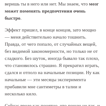
веришь ты в него или нет. Мы знаем, что
мозг
может поменять предпочтения очень
быстро
.
Эффект пришел, в конце концов, зато мощно
— меня действительно начало тошнить.
Правда, от чего попало, от случайных вещей,
без видимой закономерности, но только не от
сладкого. Без шуток, иногда бывало так плохо,
что становилось страшно. Я прекратил играть,
сдался и отполз на начальные позиции. Ну как
начальные — эти месяцы эксперимента
прибавили мне сантиметры в талии и
несколько кило.
Сейчас вроде как понятно, что пошло не так, и