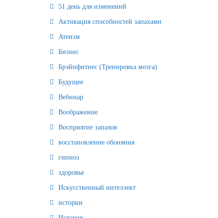
51 день для изменений
Активация способностей запахами
Атеизм
Бизнес
Брэйнфитнес (Тренировка мозга)
Будущее
Вебинар
Воображение
Восприятие запахов
восстановление обоняния
гипноз
здоровье
Искусственный интеллект
истории
История