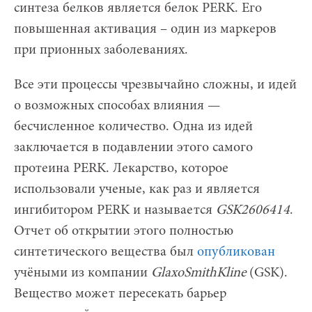
синтеза белков является белок PERK. Его
повышенная активация – один из маркеров
при прионных заболеваниях.
Все эти процессы чрезвычайно сложны, и идей
о возможных способах влияния —
бесчисленное количество. Одна из идей
заключается в подавлении этого самого
протеина PERK. Лекарство, которое
использовали ученые, как раз и является
ингибитором PERK и называется
GSK2606414
.
Отчет об открытии этого полностью
синтетического вещества был
опубликован
учёными из компании
GlaxoSmithKline
(GSK).
Вещество может пересекать барьер