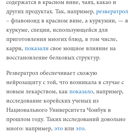
содержатся в красном вине, чаях, какао и
других продуктах. Так, например,
резвератрол
– флавоноид в красном вине, а куркумин, — в
куркуме, специи, использующейся для
приготовления многих блюд, в том числе,
карри,
показали
свое мощное влияние на
восстановление белковых структур.
Резвератрол обеспечивает схожую
нейрозащиту с той, что возникала в случае с
новым лекарством, как
показало
, например,
исследование корейских ученых из
Национального Университета Чонбук в
прошлом году. Таких исследований довольно
много: например,
это
или
это
.