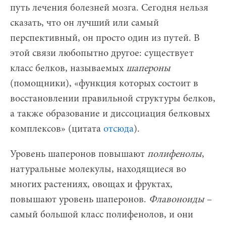
путь лечения болезней мозга. Сегодня нельзя
сказать, что он лучший или самый
перспективный, он просто один из путей. В
этой связи любопытно другое: существует
класс белков, называемых
шапероны
(помощники), «функция которых состоит в
восстановлении правильной структуры белков,
а также образование и диссоциация белковых
комплексов» (цитата
отсюда
).
Уровень шаперонов повышают
полифенолы
,
натуральные молекулы, находящиеся во
многих растениях, овощах и фруктах,
повышают уровень шаперонов.
Флавоноиды
–
самый большой класс полифенолов, и они