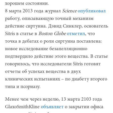
хорошем состоянии.
8 марта 2013 года журнал
Science
опубликовал
работу, описывающую точный механизм
действие сиртуина. Дэвид Синклер, основатель
Sitris в статье в
Boston Globe
отметил
, что
точка в дебатах о роли сиртуина поставлена:
новое исследование безапелляционно
подтвердило действие этого вещества. В статье
говорилось, что исследователи Sitris готовят
отчеты об успехах вещества в двух
клинических испытаниях – по диабету второго
типа и псориазу.
Менее чем через неделю, 13 марта 2103 года
GlaxoSmithKline
объявляет
о закрытии офиса