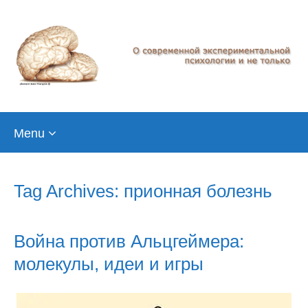
Skip
Menu
to
content
Tag Archives: прионная болезнь
Война против Альцгеймера:
молекулы, идеи и игры