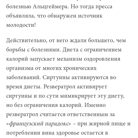
болезнью Альцгеймера. Но тогда пресса
объявляла, что обнаружен источник
молодости!
Действительно, от него ждали большего, чем
борьбы с болезнями. Диета с ограничением
калорий запускает механизм оздоровления
организма от многих хронических
заболеваний. Сиртуины активируются во
время диеты. Резвератрол активирует
сиртуины и по сути мимикрирует эту диету,
но без ограничения калорий. Именно
резвератрол считается ответственным за
«
французский парадокс
» – при жирной пище и
потреблении вина здоровье остается в