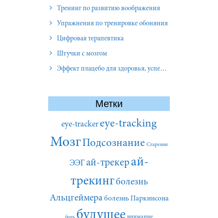
Тренинг по развитию воображения
Упражнения по тренировке обоняния
Цифровая терапевтика
Штучки с мозгом
Эффект плацебо для здоровья, успеха и отношений
Метки
eye-tracking
eye-tracker
Мозг
Подсознание
Старение
ай-
ай-трекер
ЭЭГ
трекинг
болезнь
Альцгеймера
болезнь Паркинсона
будущее
внимание
боль