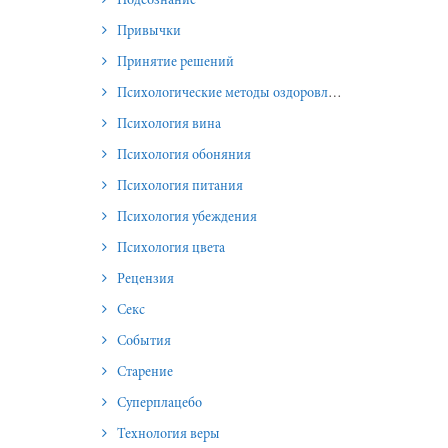
Подсознание
Привычки
Принятие решений
Психологические методы оздоровления и омоложения
Психология вина
Психология обоняния
Психология питания
Психология убеждения
Психология цвета
Рецензия
Секс
События
Старение
Суперплацебо
Технология веры