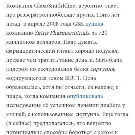
Компания GlaxoSmithKlinе, вероятно, знает
про резвератрол побольше других. Пять лет
назад, в апреле 2008 года GSK
купила
компанию
Sirtris Pharmaceuticals
, за 720
миллионов долларов. Надо думать,
фармацевтический гигант хорошо подумал,
прежде чем тратить такие деньги. Sitris была
лидером по исследования белка
сиртуина
,
кодирующегося геном SIRT1. Цена
образовалась, хотя бы отчасти, из надежд и
пиара, когда компания
опубликовала
исследование об успешном лечении диабета у
мышей, с использованием сиртуина. Еще тогда
(и сейчас) предполагалось, что вещество
потенциально способно бороться с раком и