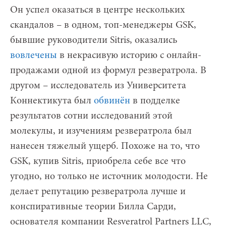
Он успел оказаться в центре нескольких
скандалов – в одном, топ-менеджеры GSK,
бывшие руководители Sitris, оказались
вовлечены
в некрасивую историю с онлайн-
продажами одной из формул резвератрола. В
другом – исследователь из Университета
Коннектикута был
обвинён
в подделке
результатов сотни исследований этой
молекулы, и изучениям резвератрола был
нанесен тяжелый ущерб. Похоже на то, что
GSK, купив Sitris, приобрела себе все что
угодно, но только не источник молодости. Не
делает репутацию резвератрола лучше и
конспиративные теории Билла Сарди,
основателя компании Resveratrol Partners LLC,