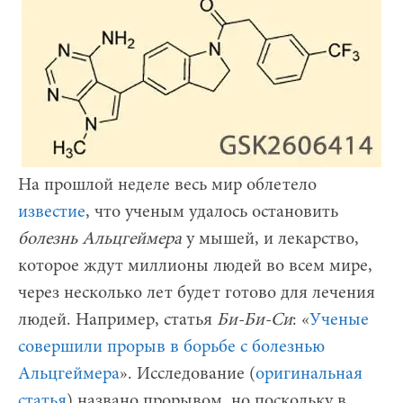
На прошлой неделе весь мир облетело
известие
, что ученым удалось остановить
болезнь Альцгеймера
у мышей, и лекарство,
которое ждут миллионы людей во всем мире,
через несколько лет будет готово для лечения
людей. Например, статья
Би-Би-Си
: «
Ученые
совершили прорыв в борьбе с болезнью
Альцгеймера
». Исследование (
оригинальная
статья
) названо прорывом, но поскольку в