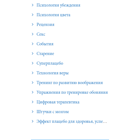
Психология убеждения
Психология цвета
Рецензия
Секс
События
Старение
Суперплацебо
Технология веры
Тренинг по развитию воображения
Упражнения по тренировке обоняния
Цифровая терапевтика
Штучки с мозгом
Эффект плацебо для здоровья, успеха и отношений