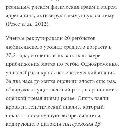
реальным риском физических травм и морем
адреналина, активируют иммунную систему
(Pesce
et al.
, 2012).
Ученые рекрутировали 20 регбистов
любительского уровня, среднего возраста в
27,2 года, и оценили их злость по мере
приближения матча по регби. Одновременно,
у них забрали кровь на генетический анализ.
За два часа до матча оценили злость еще раз,
обнаружив существенный рост, в сравнении с
оценкой тремя днями ранее. Опять взяли
кровь на генетический анализ, который
показал повышенную экспрессию гена,
кодирующего цитокин
интерлюкин 1β