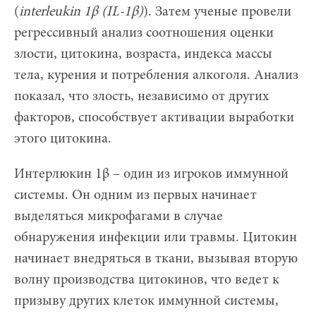
(
interleukin 1β (IL-1β)
). Затем ученые провели
регрессивный анализ соотношения оценки
злости, цитокина, возраста, индекса массы
тела, курения и потребления алкоголя. Анализ
показал, что злость, независимо от других
факторов, способствует активации выработки
этого цитокина.
Интерлюкин 1β – один из игроков иммунной
системы. Он одним из первых начинает
выделяться микрофагами в случае
обнаружения инфекции или травмы. Цитокин
начинает внедряться в ткани, вызывая вторую
волну производства цитокинов, что ведет к
призыву других клеток иммунной системы,