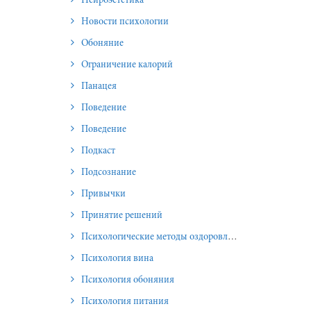
Нейроэстетика
Новости психологии
Обоняние
Ограничение калорий
Панацея
Поведение
Поведение
Подкаст
Подсознание
Привычки
Принятие решений
Психологические методы оздоровления и омоложения
Психология вина
Психология обоняния
Психология питания