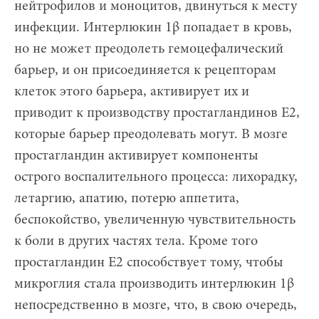
нейтрофилов и моноцитов, двинуться к месту
инфекции. Интерлюкин 1β попадает в кровь,
но не может преодолеть гемоцефалический
барьер, и он присоединяется к рецепторам
клеток этого барьера, активирует их и
приводит к производству простагландинов Е2,
которые барьер преодолевать могут. В мозге
простагландин активирует компоненты
острого воспалительного процесса: лихорадку,
летаргию, апатию, потерю аппетита,
беспокойство, увеличенную чувствительность
к боли в других частях тела. Кроме того
простагландин Е2 способствует тому, чтобы
микроглия стала производить интерлюкин 1β
непосредственно в мозге, что, в свою очередь,