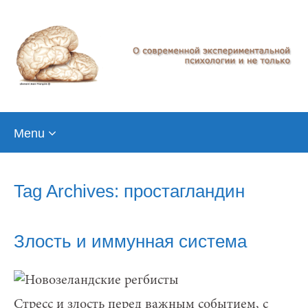
Skip
Menu
to
content
Tag Archives: простагландин
Злость и иммунная система
Стресс и злость перед важным событием, с