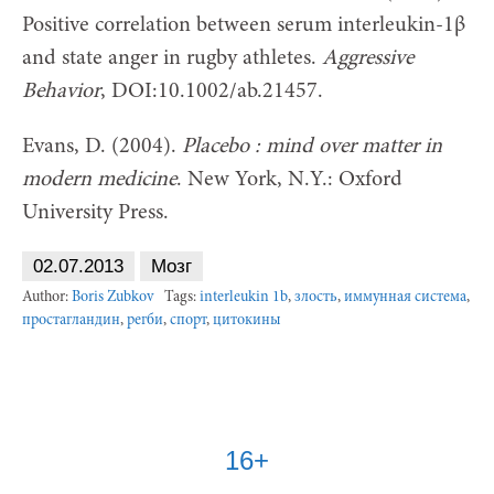
Positive correlation between serum interleukin-1β
and state anger in rugby athletes.
Aggressive
Behavior
, DOI:10.1002/ab.21457.
Evans, D. (2004).
Placebo : mind over matter in
modern medicine
. New York, N.Y.: Oxford
University Press.
02.07.2013
Мозг
Author:
Boris Zubkov
Tags:
interleukin 1b
,
злость
,
иммунная система
,
простагландин
,
регби
,
спорт
,
цитокины
16+