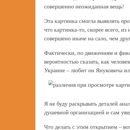
совершенно неожиданная вещь!
Эта картинка смогла выявлять
про
что картинка-то, скорее всего, и
совершено иначе на сало, чем дру
Фактически, по движениям и фикс
вероятностью сказать, как человек
Украине – любит он Януковича и
Я не буду раскрывать деталей ана
душевной организацией и сам уви
Что делать с этим открытием – во