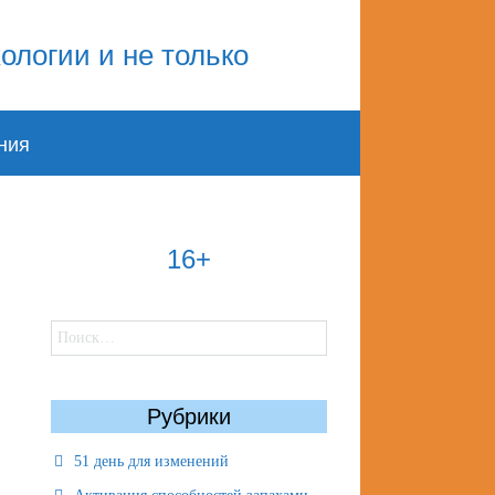
ния
16+
Найти:
Рубрики
51 день для изменений