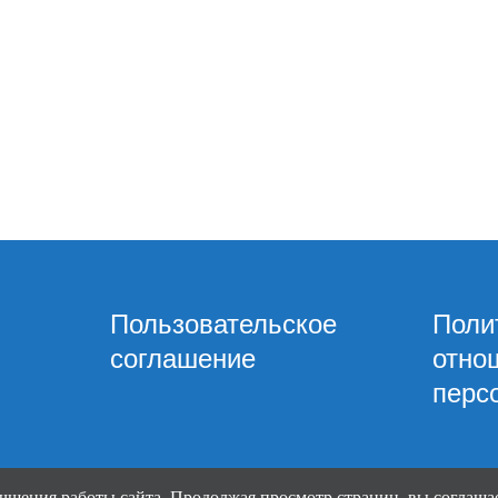
Пользовательское
Поли
соглашение
отно
перс
чшения работы сайта. Продолжая просмотр страниц, вы соглашае