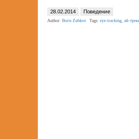
28.02.2014
Поведение
Author:
Boris Zubkov
Tags:
eye-tracking
,
ай-трек