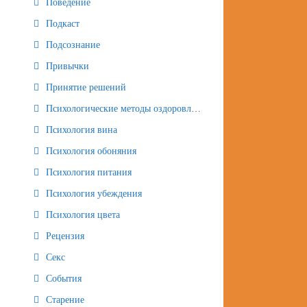
Поведение
Подкаст
Подсознание
Привычки
Принятие решений
Психологические методы оздоровления и омоложения
Психология вина
Психология обоняния
Психология питания
Психология убеждения
Психология цвета
Рецензия
Секс
События
Старение