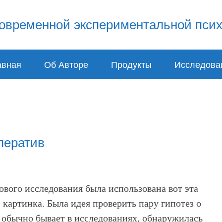
авная
Об Авторе
Продукты
Исследова
ператив
ового исследования была использована вот эта
 картинка. Была идея проверить пару гипотез о
к обычно бывает в исследованиях, обнаружилась