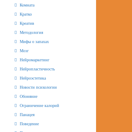
Комната
Кратко
Креатив
Методология
Мифы о запахах
Мозг
Нейромаркетинг
Нейропластичность
Нейроэстетика
Новости психологии
Обоняние
Ограничение калорий
Панацея
Поведение