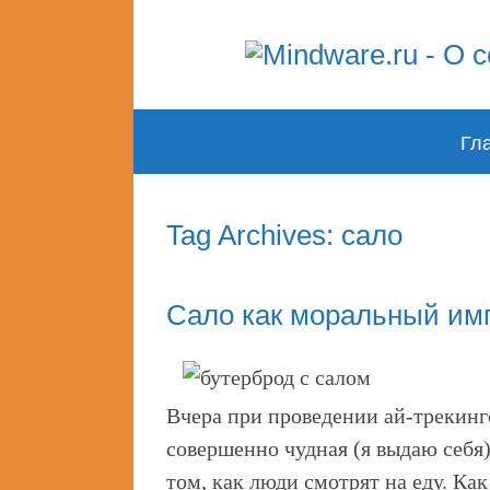
Skip
Гл
to
content
Tag Archives: сало
Сало как моральный им
Вчера при проведении ай-трекинг
совершенно чудная (я выдаю себя)
том, как люди смотрят на еду. Ка