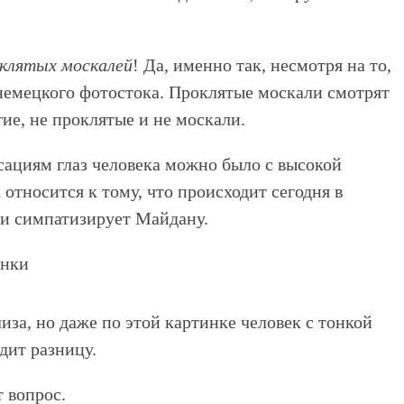
клятых москалей
! Да, именно так, несмотря на то,
з немецкого фотостока. Проклятые москали смотрят
гие, не проклятые и не москали.
ациям глаз человека можно было с высокой
 относится к тому, что происходит сегодня в
ли симпатизирует Майдану.
лиза, но даже по этой картинке человек с тонкой
дит разницу.
т вопрос.