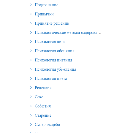
Подсознание
Привычки
Принятие решений
Психологические методы оздоровления и омоложения
Психология вина
Психология обоняния
Психология питания
Психология убеждения
Психология цвета
Рецензия
Секс
События
Старение
Суперплацебо