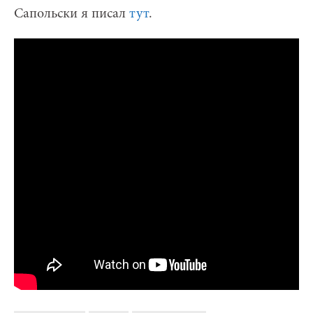
Сапольски я писал
тут
.