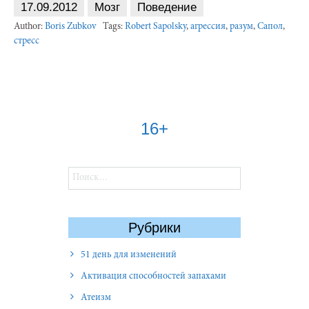
17.09.2012
Мозг
Поведение
Author:
Boris Zubkov
Tags:
Robert Sapolsky
,
агрессия
,
разум
,
Сапол
,
стресс
16+
Найти:
Рубрики
51 день для изменений
Активация способностей запахами
Атеизм