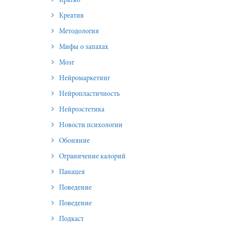
Кратко
Креатив
Методология
Мифы о запахах
Мозг
Нейромаркетинг
Нейропластичность
Нейроэстетика
Новости психологии
Обоняние
Ограничение калорий
Панацея
Поведение
Поведение
Подкаст