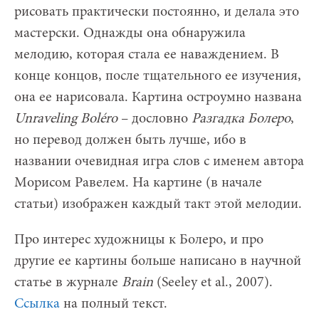
рисовать практически постоянно, и делала это
мастерски. Однажды она обнаружила
мелодию, которая стала ее наваждением. В
конце концов, после тщательного ее изучения,
она ее нарисовала. Картина остроумно названа
Unraveling
Bol
éro
– дословно
Разгадка Болеро
,
но перевод должен быть лучше, ибо в
названии очевидная игра слов с именем автора
Морисом Равелем. На картине (в начале
статьи) изображен каждый такт этой мелодии.
Про интерес художницы к Болеро, и про
другие ее картины больше написано в научной
статье в журнале
Brain
(Seeley et al., 2007).
Ссылка
на полный текст.