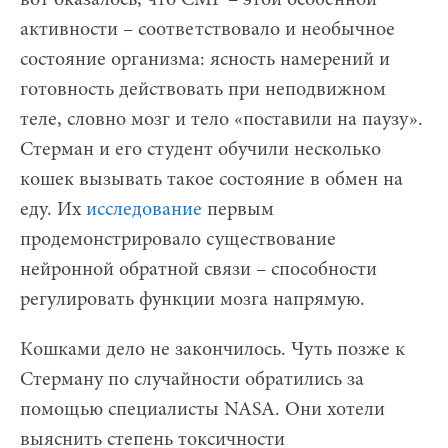
вот оказалось, что СМР – этой особенной
активности – соответствовало и необычное
состояние организма: ясность намерений и
готовность действовать при неподвижном
теле, словно мозг и тело «поставили на паузу».
Стерман и его студент обучили несколько
кошек вызывать такое состояние в обмен на
еду. Их
исследование
первым
продемонстрировало существование
нейронной обратной связи – способности
регулировать функции мозга напрямую.
Кошками дело не закончилось. Чуть позже к
Стерману по случайности обратились за
помощью специалисты NASA. Они хотели
выяснить степень токсичности