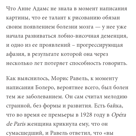
Что Анне Адамс не знала в момент написания
картины, что ее талант к рисованию обязан
своим появлением болезни мозга — у нее уже
начала развиваться лобно-височная деменция,
и одно из ее проявлений – прогрессирующая
афазия, в результате которой она через
несколько лет потеряет способность говорить.
Как выяснилось, Морис Равель, к моменту
написания Болеро, вероятнее всего, был болен
тем же заболеванием. Он сам считал мелодию
странной, без формы и развития. Есть байка,
что во время ее премьеры в 1928 году в
Op
éra
de
Paris
женщина крикнула ему, что он
сумасшедший, и Равель ответил, что «вы