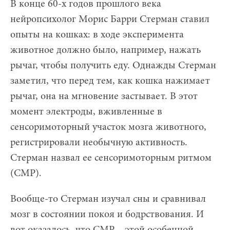
В конце 60-х годов прошлого века
нейропсихолог Морис Барри Стерман ставил
опыты на кошках: в ходе эксперимента
животное должно было, например, нажать
рычаг, чтобы получить еду. Однажды Стерман
заметил, что перед тем, как кошка нажимает
рычаг, она на мгновение застывает. В этот
момент электроды, вживленные в
сенсоримоторный участок мозга животного,
регистрировали необычную активность.
Стерман назвал ее сенсоримоторным ритмом
(СМР).
Вообще-то Стерман изучал сны и сравнивал
мозг в состоянии покоя и бодрствования. И