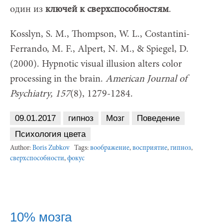
один из
ключей к сверхспособностям
.
Kosslyn, S. M., Thompson, W. L., Costantini-
Ferrando, M. F., Alpert, N. M., & Spiegel, D.
(2000). Hypnotic visual illusion alters color
processing in the brain.
American Journal of
Psychiatry, 157
(8), 1279-1284.
09.01.2017
гипноз
Мозг
Поведение
Психология цвета
Author:
Boris Zubkov
Tags:
воображение
,
восприятие
,
гипноз
,
сверхспособности
,
фокус
10% мозга