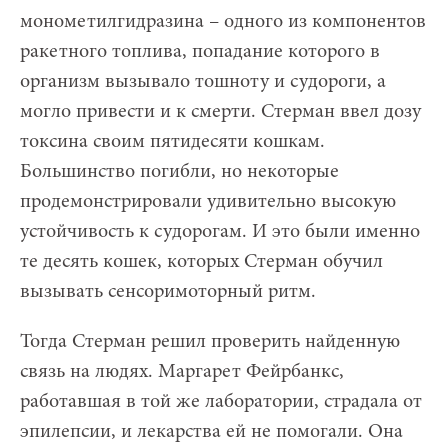
монометилгидразина – одного из компонентов
ракетного топлива, попадание которого в
организм вызывало тошноту и судороги, а
могло привести и к смерти. Стерман ввел дозу
токсина своим пятидесяти кошкам.
Большинство погибли, но некоторые
продемонстрировали удивительно высокую
устойчивость к судорогам. И это были именно
те десять кошек, которых Стерман обучил
вызывать сенсоримоторный ритм.
Тогда Стерман решил проверить найденную
связь на людях. Маргарет Фейрбанкс,
работавшая в той же лаборатории, страдала от
эпилепсии, и лекарства ей не помогали. Она