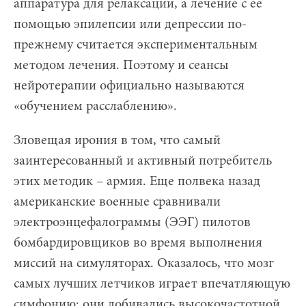
аппаратура для релаксации, а лечение с ее
помощью эпилепсии или депрессии по-
прежнему считается экспериментальным
методом лечения. Поэтому и сеансы
нейротерапии официально называются
«обучением расслаблению».
Зловещая ирония в том, что самый
заинтересованный и активный потребитель
этих методик – армия. Еще полвека назад
американские военные сравнивали
электроэнцефалограммы (ЭЭГ) пилотов
бомбардировщиков во время выполнения
миссий на симуляторах. Оказалось, что мозг
самых лучших летчиков играет впечатляющую
симфонию: они добивались высокочастотной