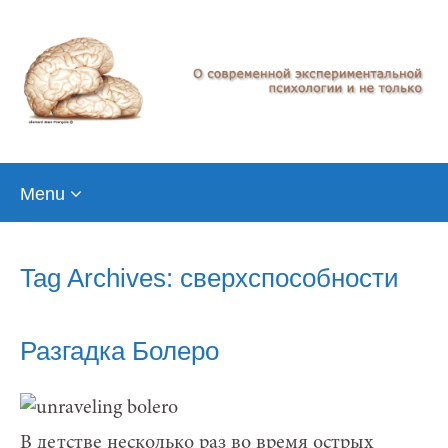
Skip
Menu
to
content
Tag Archives: сверхспособности
Разгадка Болеро
В детстве несколько раз во время острых