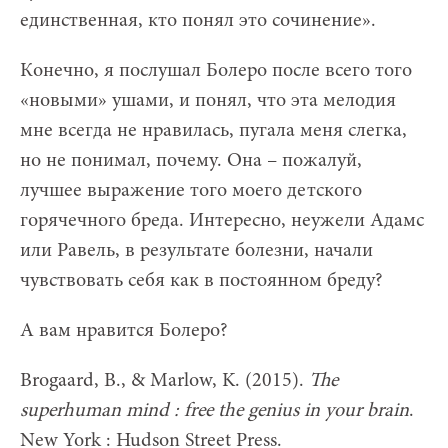
единственная, кто понял это сочинение».
Конечно, я послушал Болеро после всего того
«новыми» ушами, и понял, что эта мелодия
мне всегда не нравилась, пугала меня слегка,
но не понимал, почему. Она – пожалуй,
лучшее выражение того моего детского
горячечного бреда. Интересно, неужели Адамс
или Равель, в результате болезни, начали
чувствовать себя как в постоянном бреду?
А вам нравится Болеро?
Brogaard, B., & Marlow, K. (2015).
The
superhuman mind : free the genius in your brain
.
New York : Hudson Street Press.