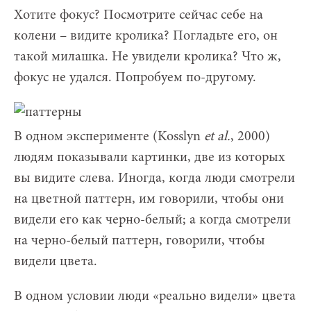
Хотите фокус? Посмотрите сейчас себе на
колени – видите кролика? Погладьте его, он
такой милашка. Не увидели кролика? Что ж,
фокус не удался. Попробуем по-другому.
В одном эксперименте (Kosslyn
et
al
.
, 2000)
людям показывали картинки, две из которых
вы видите слева. Иногда, когда люди смотрели
на цветной паттерн, им говорили, чтобы они
видели его как черно-белый; а когда смотрели
на черно-белый паттерн, говорили, чтобы
видели цвета.
В одном условии люди «реально видели» цвета