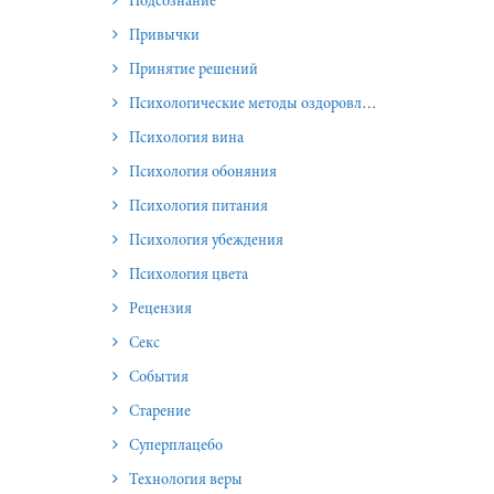
Подсознание
Привычки
Принятие решений
Психологические методы оздоровления и омоложения
Психология вина
Психология обоняния
Психология питания
Психология убеждения
Психология цвета
Рецензия
Секс
События
Старение
Суперплацебо
Технология веры