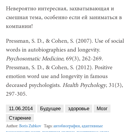
Невероятно интересная, захватывающая и
смешная тема, особенно если ей заниматься в
компании!
Pressman, S. D., & Cohen, S. (2007). Use of social
words in autobiographies and longevity.
Psychosomatic Medicine
, 69(3), 262-269.
Pressman, S. D., & Cohen, S. (2012). Positive
emotion word use and longevity in famous
deceased psychologists.
Health Psychology
, 31(3),
297-305.
11.06.2014
Будущее
здоровье
Мозг
Старение
Author:
Boris Zubkov
Tags:
автобиография
,
адаптивные