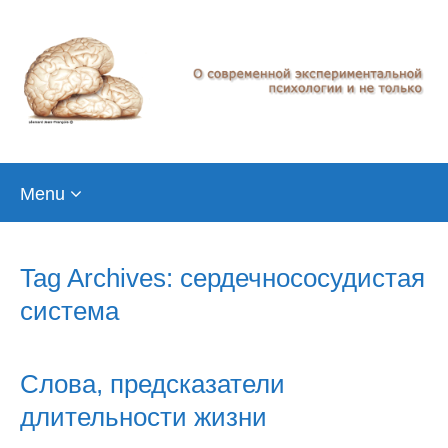
Skip
Menu
to
content
Tag Archives: сердечнососудистая
система
Слова, предсказатели
длительности жизни