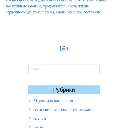
возможности мозга
,
иммунная система
,
позитивные слова
,
позитивные эмоции
,
продолжительность жизни
,
сердечнососудистая система
,
эмоциональное состояние
16+
Найти:
Рубрики
51 день для изменений
Активация способностей запахами
Атеизм
Бизнес