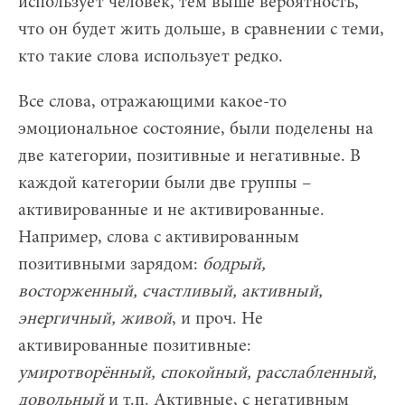
использует человек, тем выше вероятность,
что он будет жить дольше, в сравнении с теми,
кто такие слова использует редко.
Все слова, отражающими какое-то
эмоциональное состояние, были поделены на
две категории, позитивные и негативные. В
каждой категории были две группы –
активированные и не активированные.
Например, слова с активированным
позитивными зарядом:
бодрый,
восторженный, счастливый, активный,
энергичный, живой
, и проч. Не
активированные позитивные:
умиротворённый, спокойный, расслабленный,
довольный
и т.п. Активные, с негативным