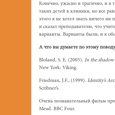
Конечно, ужасно и трагично, и в 
таких детей в клиники, но все ра
этого я не хотел знать ничего ни
и сказал преподавателю, что учить
варианты. Варианты были, и я об
А что вы думаете по этому поводу
Bloland, S. E. (2005).
In the shadow 
New York: Viking.
Friedman, J.F., (1999).
Identity’s Ar
Scribner’s.
Очень познавательный фильм про 
Mead. BBC Four.