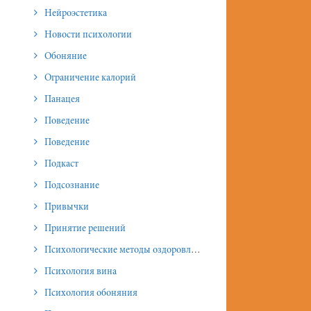
Нейроэстетика
Новости психологии
Обоняние
Ограничение калорий
Панацея
Поведение
Поведение
Подкаст
Подсознание
Привычки
Принятие решений
Психологические методы оздоровления и омоложения
Психология вина
Психология обоняния