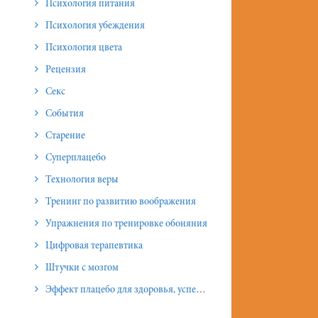
Психология питания
Психология убеждения
Психология цвета
Рецензия
Секс
События
Старение
Суперплацебо
Технология веры
Тренинг по развитию воображения
Упражнения по тренировке обоняния
Цифровая терапевтика
Штучки с мозгом
Эффект плацебо для здоровья, успеха и отношений