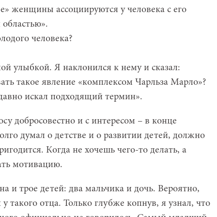
ые» женщины ассоциируются у человека с его
 областью».
олодого человека?
ой улыбкой. Я наклонился к нему и сказал:
ать такое явление «комплексом Чарльза Марло»?
 давно искал подходящий термин».
су добросовестно и с интересом – в конце
долго думал о детстве и о развитии детей, должно
ригодится. Когда не хочешь чего-то делать, а
ать мотивацию.
а и трое детей: два мальчика и дочь. Вероятно,
 такого отца. Только глубже копнув, я узнал, что