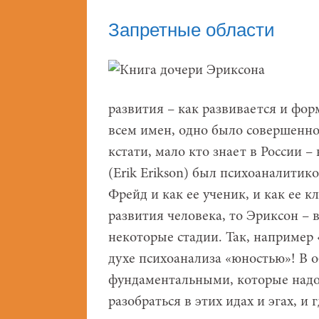
Запретные области
развития – как развивается и фор
всем имен, одно было совершенно
кстати, мало кто знает в России 
(Erik Erikson) был психоаналити
Фрейд и как ее ученик, и как ее 
развития человека, то Эриксон – 
некоторые стадии. Так, например
духе психоанализа «юностью»! В 
фундаментальными, которые надо 
разобраться в этих идах и эгах, и 