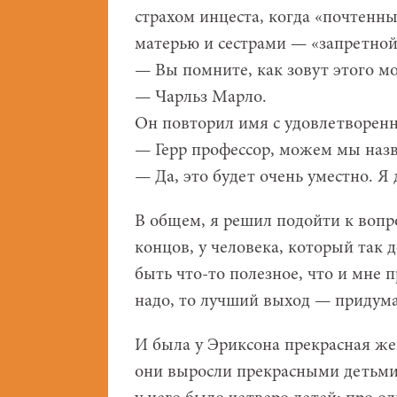
страхом инцеста, когда «почтенн
матерью и сестрами — «запретной
— Вы помните, как зовут этого м
— Чарльз Марло.
Он повторил имя с удовлетворенн
— Герр профессор, можем мы назв
— Да, это будет очень уместно. Я
В общем, я решил подойти к вопро
концов, у человека, который так 
быть что-то полезное, что и мне п
надо, то лучший выход — придум
И была у Эриксона прекрасная жен
они выросли прекрасными детьми у