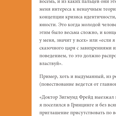
восемь, и из каких пальцев они э
меня интереса к ненаучным теори
концепции кризиса идентичности,
юности. Это когда молодой челове
этим было весьма сложно, и конце
у меня, значит у всех» или «если 
сказочного царя с завихрениями 
поведением, то это должно распр
властвуй».
Пример, хоть и выдуманный, из р
(повествование ведется от главног
«Доктор Зигмунд Фрейд выезжал н
я поселился в Гринцинге и без вс
приглашение присутствовать по в