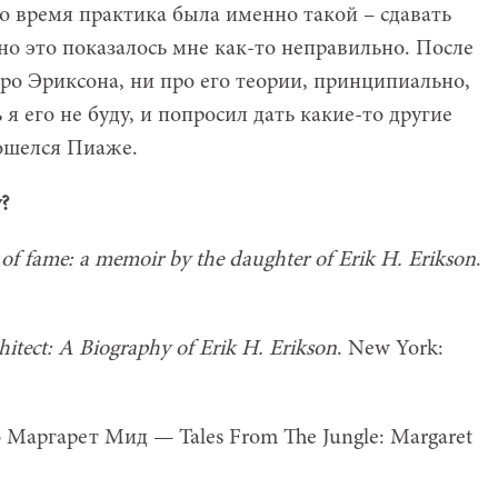
то время практика была именно такой – сдавать
вно это показалось мне как-то неправильно. После
 про Эриксона, ни про его теории, принципиально,
 я его не буду, и попросил дать какие-то другие
ошелся Пиаже.
?
of fame: a memoir by the daughter of Erik H. Erikson
.
chitect: A Biography of Erik H. Erikson
. New York:
Маргарет Мид — Tales From The Jungle: Margaret