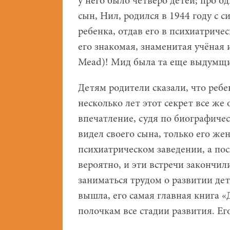
у него было четверо детей; про 
сын, Нил, родился в 1944 году с 
ребенка, отдав его в психиатричес
его знакомая, знаменитая учёная 
Mead)! Мид была та еще выдумщи
Детям родители сказали, что ребе
несколько лет этот секрет все же
впечатление, судя по биографиче
видел своего сына, только его же
психиатрическом заведении, а пос
вероятно, и эти встречи закончи
заниматься трудом о развитии дет
вышла, его самая главная книга «
полочкам все стадии развития. Его