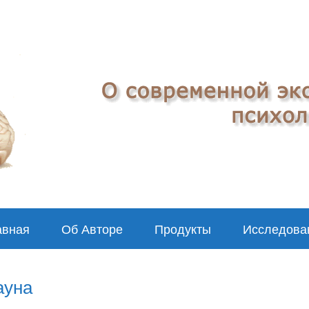
авная
Об Авторе
Продукты
Исследова
ауна