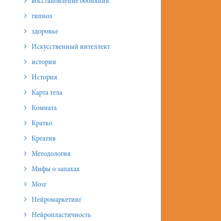
восстановление обоняния
гипноз
здоровье
Искусственный интеллект
истории
История
Карта тела
Комната
Кратко
Креатив
Методология
Мифы о запахах
Мозг
Нейромаркетинг
Нейропластичность