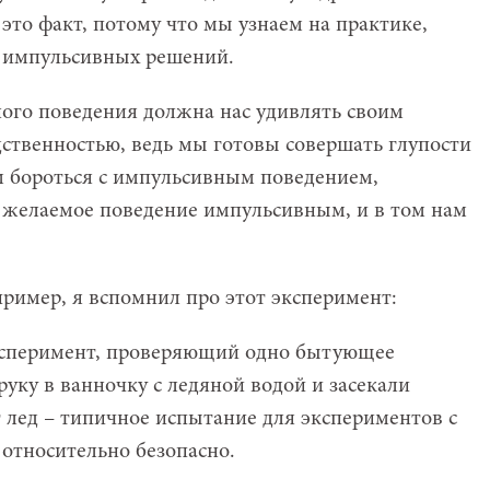
это факт, потому что мы узнаем на практике,
о импульсивных решений.
ого поведения должна нас удивлять своим
ственностью, ведь мы готовы совершать глупости
м бороться с импульсивным поведением,
ть желаемое поведение импульсивным, и в том нам
пример, я вспомнил про этот эксперимент:
ксперимент, проверяющий одно бытующее
уку в ванночку с ледяной водой и засекали
т лед – типичное испытание для экспериментов с
 относительно безопасно.