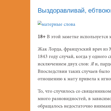
Выздоравливай, ебтвою
18+
В этой заметке используется м
Жак Лорда, французский врач из 
1843 году случай, когда у одного 
исключением двух слов:
Я
и, пард
Впоследствии таких случаев было
отношению к мату привела к игн
То, что случилось со священнико
много разновидностей, в зависимо
обращалось недостаточно внимания