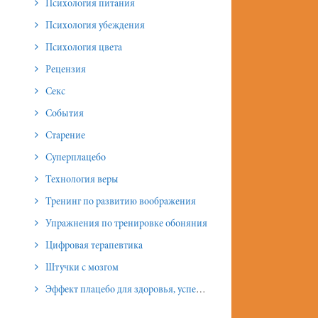
Психология питания
Психология убеждения
Психология цвета
Рецензия
Секс
События
Старение
Суперплацебо
Технология веры
Тренинг по развитию воображения
Упражнения по тренировке обоняния
Цифровая терапевтика
Штучки с мозгом
Эффект плацебо для здоровья, успеха и отношений