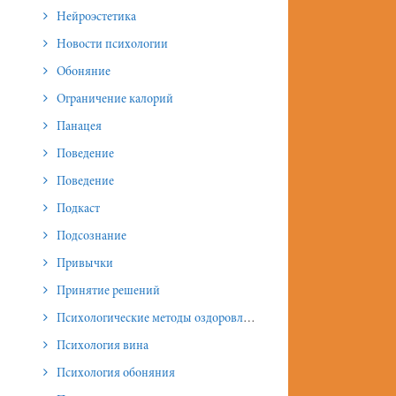
Нейроэстетика
Новости психологии
Обоняние
Ограничение калорий
Панацея
Поведение
Поведение
Подкаст
Подсознание
Привычки
Принятие решений
Психологические методы оздоровления и омоложения
Психология вина
Психология обоняния