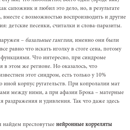
ак сапожник и любил это дело, но, в результате
ь, вместе с возможностью воспроизводить и другие
я: детские песенки, считалки и слова-паразиты.
наружен –
базальные ганглии
, именно они были
се равно что искать иголку в стоге сена, потому
т функциями. Что интересно, при синдроме
 в этом же регионе. Но оказалось, что
 известнен этот синдром, есть только у 10%
о иной корпус ругательств. При копролалии мат
ктами между ними, а при афазии Брока – матерные
я раздражения и удивления. Так что даже здесь
мы найдем пресловутые
нейронные корреляты