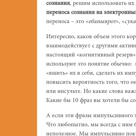
сознания
, решим использовать их
переноса сознания на электронны
переноса – это «
ебаныврот
», «
сук
Интересно, каков объем этого кор
взаимодействует с другими активн
настоящий «когнитивный резерв» 
используют это понятие обычно: 
«вшить» их в себя, сделать их им
повысить вероятность того, что о
или инсульте. Но какие слова ва
Какие бы 10 фраз вы хотели бы со
А если эти фразы импульсивного 
Что любопытно, мы всегда с ним 
неполезное. Мы импульсивно поку