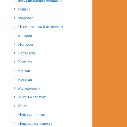
восстановление обоняния
гипноз
здоровье
Искусственный интеллект
истории
История
Карта тела
Комната
Кратко
Креатив
Методология
Мифы о запахах
Мозг
Нейромаркетинг
Нейропластичность