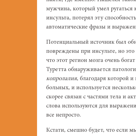
мужчина, который умел ругаться к
инсульта, потерял эту способност
автоматические фразы и выражени
Потенциальный источник был об
повреждены при инсульте, но это в
что этот регион мозга очень бога
Туретта обнаруживается патология
копролалия
, благодаря которой и
больных, и используется нескольк
скорее связан с частями тела и а
слова используются для выражени
все непросто.
Кстати, смешно будет, что если 