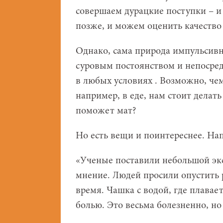
совершаем дурацкие поступки – и 
позже, и можем оценить качеств
Однако, сама природа импульсивн
суровым постоянством и непосред
в любых условиях . Возможно, че
например, в еде, нам стоит дела
поможет мат?
Но есть вещи и поинтереснее. На
«Ученые поставили небольшой э
мнение. Людей просили опустить р
время. Чашка с водой, где плавае
болью. Это весьма болезненно, но