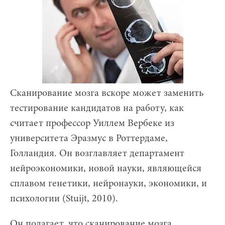
Сканирование мозга вскоре может заменить
тестирование кандидатов на работу, как
считает профессор Уиллем Вербеке из
университета Эразмус в Роттердаме,
Голландия. Он возглавляет департамент
нейроэкономики, новой науки, являющейся
сплавом генетики, нейронауки, экономики, и
психологии (Stuijt, 2010).
Он полагает, что сканирование мозга