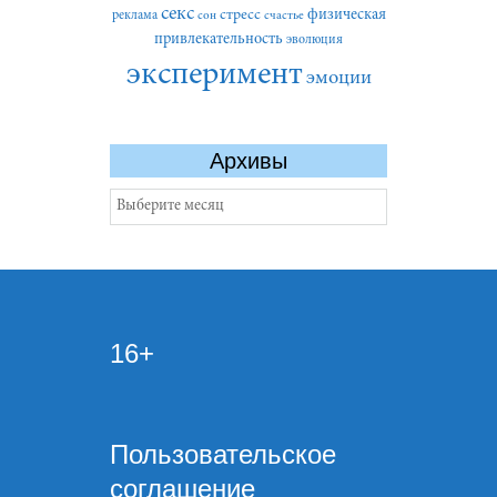
секс
стресс
физическая
реклама
сон
счастье
привлекательность
эволюция
эксперимент
эмоции
Архивы
Архивы
16+
Пользовательское
соглашение