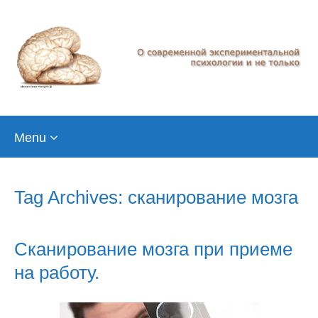
Skip
Menu
to
content
Tag Archives: сканирование мозга
Сканирование мозга при приеме
на работу.