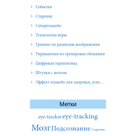
События
Старение
Суперплацебо
Технология веры
Тренинг по развитию воображения
Упражнения по тренировке обоняния
Цифровая терапевтика
Штучки с мозгом
Эффект плацебо для здоровья, успеха и отношений
Метки
eye-tracking
eye-tracker
Мозг
Подсознание
Старение