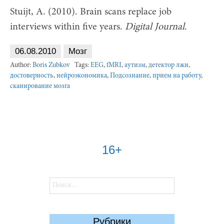
Stuijt, A. (2010). Brain scans replace job
interviews within five years.
Digital
Journal
.
06.08.2010
Мозг
Author:
Boris Zubkov
Tags:
EEG
,
fMRI
,
аутизм
,
детектор лжи
,
достоверность
,
нейроэкономика
,
Подсознание
,
прием на работу
,
сканирование мозга
16+
Найти:
Рубрики