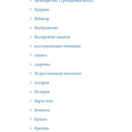
Брэйнфитнес (Тренировка мозга)
Будущее
Вебинар
Воображение
Восприятие запахов
восстановление обоняния
гипноз
здоровье
Искусственный интеллект
истории
История
Карта тела
Комната
Кратко
Креатив