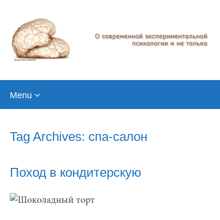
Skip
Menu
to
content
Tag Archives: спа-салон
Поход в кондитерскую