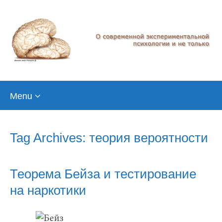
Skip
Menu
to
content
Tag Archives: теория вероятности
Теорема Бейза и тестирование
на наркотики