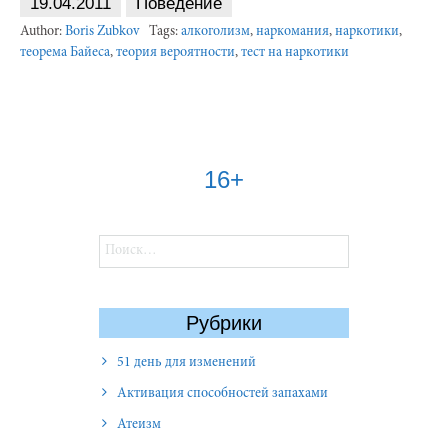
19.04.2011
Поведение
Author:
Boris Zubkov
Tags:
алкоголизм
,
наркомания
,
наркотики
,
теорема Байеса
,
теория вероятности
,
тест на наркотики
16+
Найти:
Рубрики
51 день для изменений
Активация способностей запахами
Атеизм