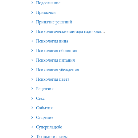
Подсознание
Привычки
Принятие решений
Психологические методы оздоровления и омоложения
Психология вина
Психология обоняния
Психология питания
Психология убеждения
Психология цвета
Рецензия
Секс
События
Старение
Суперплацебо
Технология веры