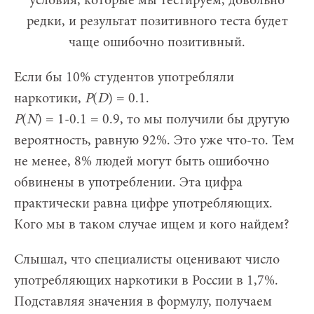
условия, которые мы тестируем, довольно
редки, и результат позитивного теста будет
чаще ошибочно позитивный.
Если бы 10% студентов употребляли
наркотики,
P
(
D
) = 0.1.
P
(
N
) = 1-0.1 = 0.9, то мы получили бы другую
вероятность, равную 92%. Это уже что-то. Тем
не менее, 8% людей могут быть ошибочно
обвинены в употреблении. Эта цифра
практически равна цифре употребляющих.
Кого мы в таком случае ищем и кого найдем?
Слышал, что специалисты оценивают число
употребляющих наркотики в России в 1,7%.
Подставляя значения в формулу, получаем