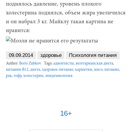
поднялось давление, уровень плохого
холестерина поднялся, объем жира увеличился
и он набрал 3 кг. Майклу такая картина не
нравится:
09.09.2014
здоровье
Психология питания
Author:
Boris Zubkov
Tags:
адвентисты
,
вегетарианская диета
,
витамин B12
,
диета
,
здоровое питание
,
карнитин
,
мясо
,
питание
,
рак
,
тофу
,
холестерин
,
эпидемиология
16+