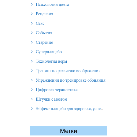
Психология цвета
Рецензия
Секс
События
Старение
Суперплацебо
Технология веры
Тренинг по развитию воображения
Упражнения по тренировке обоняния
Цифровая терапевтика
Штучки с мозгом
Эффект плацебо для здоровья, успеха и отношений
Метки