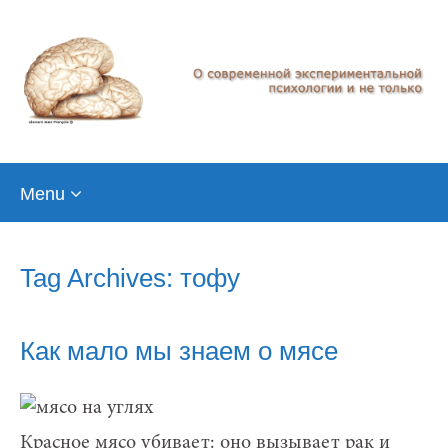
Skip
Menu
to
content
Tag Archives: тофу
Как мало мы знаем о мясе
Красное мясо убивает: оно вызывает рак и