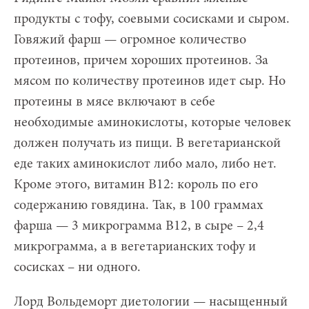
продукты с тофу, соевыми сосисками и сыром.
Говяжий фарш — огромное количество
протеинов, причем хороших протеинов. За
мясом по количеству протеинов идет сыр. Но
протеины в мясе включают в себе
необходимые аминокислоты, которые человек
должен получать из пищи. В вегетарианской
еде таких аминокислот либо мало, либо нет.
Кроме этого, витамин В12: король по его
содержанию говядина. Так, в 100 граммах
фарша — 3 микрограмма В12, в сыре – 2,4
микрограмма, а в вегетарианских тофу и
сосисках – ни одного.
Лорд Вольдеморт диетологии — насыщенный