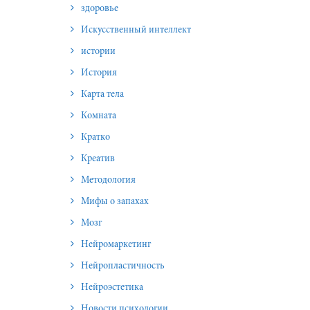
здоровье
Искусственный интеллект
истории
История
Карта тела
Комната
Кратко
Креатив
Методология
Мифы о запахах
Мозг
Нейромаркетинг
Нейропластичность
Нейроэстетика
Новости психологии