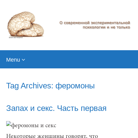
Skip
Menu
to
content
Tag Archives: феромоны
Запах и секс. Часть первая
Некоторые женщины говорят, что