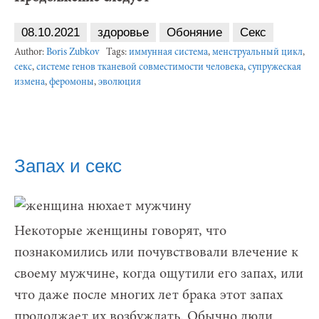
08.10.2021
здоровье
Обоняние
Секс
Author:
Boris Zubkov
Tags:
иммунная система
,
менструальный цикл
,
секс
,
системе генов тканевой совместимости человека
,
супружеская
измена
,
феромоны
,
эволюция
Запах и секс
Некоторые женщины говорят, что
познакомились или почувствовали влечение к
своему мужчине, когда ощутили его запах, или
что даже после многих лет брака этот запах
продолжает их возбуждать. Обычно люди