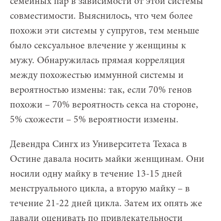
семейных пар в зависимости от этой системы
совместимости. Выяснилось, что чем более
похожи эти системы у супругов, тем меньше
было сексуальное влечение у женщины к
мужу. Обнаружилась прямая корреляция
между похожестью иммунной системы и
вероятностью измены: так, если 70% генов
похожи – 70% вероятность секса на стороне,
5% схожести – 5% вероятности измены.
Девендра Сингх из Университета Техаса в
Остине давала носить майки женщинам. Они
носили одну майку в течение 13-15 дней
менструального цикла, а вторую майку – в
течение 21-22 дней цикла. Затем их опять же
давали оценивать по привлекательности