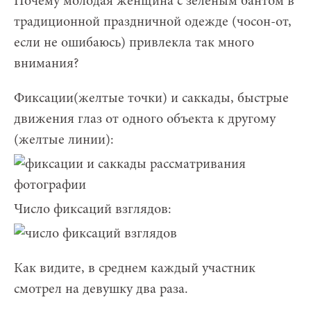
Почему молодая женщина с зеленым бантом в
традиционной праздничной одежде (чосон-от,
если не ошибаюсь) привлекла так много
внимания?
Фиксации(желтые точки) и саккады, быстрые
движения глаз от одного объекта к другому
(желтые линии):
Число фиксаций взглядов:
Как видите, в среднем каждый участник
смотрел на девушку два раза.