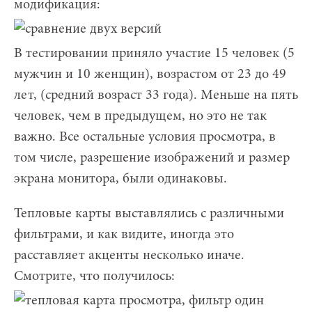
модификация:
В тестировании приняло участие 15 человек (5
мужчин и 10 женщин), возрастом от 23 до 49
лет, (средний возраст 33 года). Меньше на пять
человек, чем в предыдущем, но это не так
важно. Все остальные условия просмотра, в
том числе, разрешение изображений и размер
экрана монитора, были одинаковы.
Тепловые карты выставлялись с различными
фильтрами, и как видите, иногда это
расставляет акценты несколько иначе.
Смотрите, что получилось: