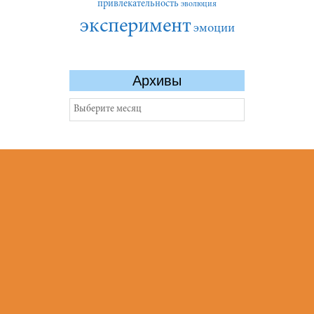
привлекательность
эволюция
эксперимент
эмоции
Архивы
Архивы