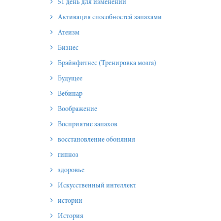
51 день для изменений
Активация способностей запахами
Атеизм
Бизнес
Брэйнфитнес (Тренировка мозга)
Будущее
Вебинар
Воображение
Восприятие запахов
восстановление обоняния
гипноз
здоровье
Искусственный интеллект
истории
История