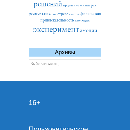
решений
рак
продление жизни
секс
стресс
физическая
реклама
сон
счастье
привлекательность
эволюция
эксперимент
эмоции
Архивы
Архивы
16+
Пользовательское