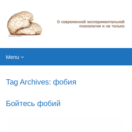
Skip
Menu
to
content
Tag Archives: фобия
Бойтесь фобий