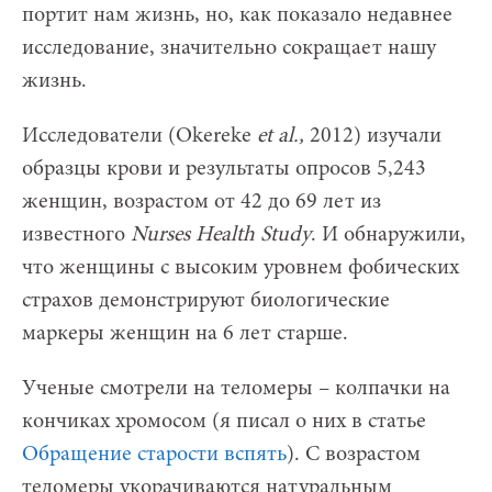
портит нам жизнь, но, как показало недавнее
исследование, значительно сокращает нашу
жизнь.
Исследователи (Okereke
et al.,
2012) изучали
образцы крови и результаты опросов 5,243
женщин, возрастом от 42 до 69 лет из
известного
Nurses Health Study
. И обнаружили,
что женщины с высоким уровнем фобических
страхов демонстрируют биологические
маркеры женщин на 6 лет старше.
Ученые смотрели на теломеры – колпачки на
кончиках хромосом (я писал о них в статье
Обращение старости вспять
). С возрастом
теломеры укорачиваются натуральным