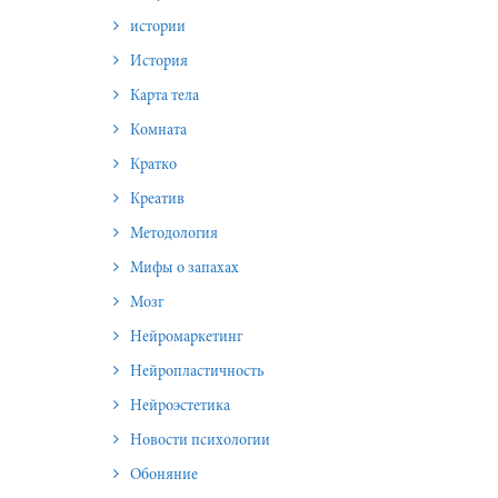
истории
История
Карта тела
Комната
Кратко
Креатив
Методология
Мифы о запахах
Мозг
Нейромаркетинг
Нейропластичность
Нейроэстетика
Новости психологии
Обоняние