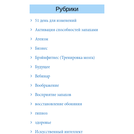
Рубрики
51 день для изменений
Активация способностей запахами
Атеизм
Бизнес
Брэйнфитнес (Тренировка мозга)
Будущее
Вебинар
Воображение
Восприятие запахов
восстановление обоняния
гипноз
здоровье
Искусственный интеллект