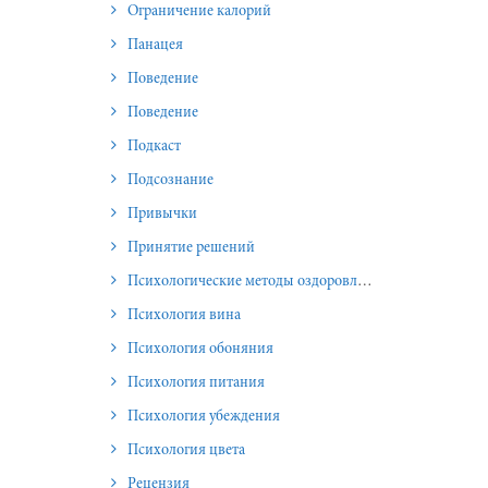
Ограничение калорий
Панацея
Поведение
Поведение
Подкаст
Подсознание
Привычки
Принятие решений
Психологические методы оздоровления и омоложения
Психология вина
Психология обоняния
Психология питания
Психология убеждения
Психология цвета
Рецензия