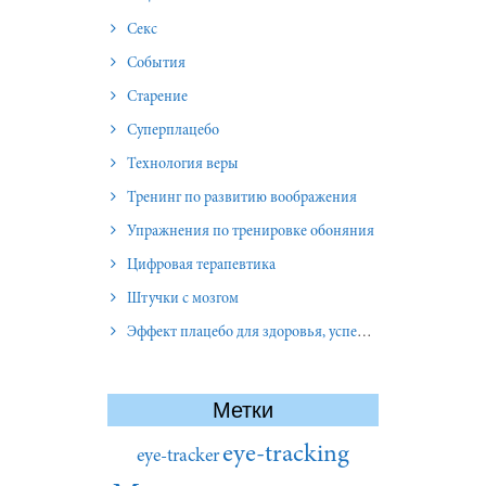
Секс
События
Старение
Суперплацебо
Технология веры
Тренинг по развитию воображения
Упражнения по тренировке обоняния
Цифровая терапевтика
Штучки с мозгом
Эффект плацебо для здоровья, успеха и отношений
Метки
eye-tracking
eye-tracker