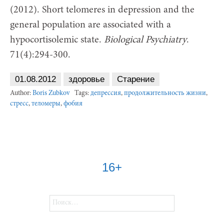
(2012). Short telomeres in depression and the
general population are associated with a
hypocortisolemic state.
Biological Psychiatry
.
71(4):294-300.
01.08.2012
здоровье
Старение
Author:
Boris Zubkov
Tags:
депрессия
,
продолжительность жизни
,
стресс
,
теломеры
,
фобия
16+
Найти: