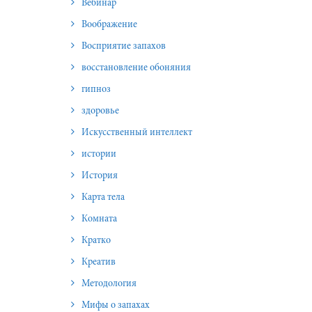
Вебинар
Воображение
Восприятие запахов
восстановление обоняния
гипноз
здоровье
Искусственный интеллект
истории
История
Карта тела
Комната
Кратко
Креатив
Методология
Мифы о запахах