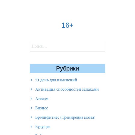
16+
Найти:
Рубрики
51 день для изменений
Активация способностей запахами
Атеизм
Бизнес
Брэйнфитнес (Тренировка мозга)
Будущее