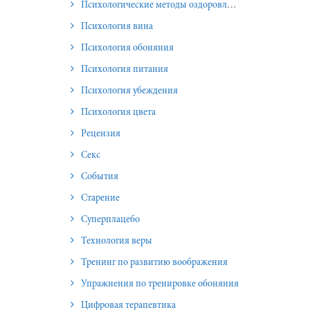
Психологические методы оздоровления и омоложения
Психология вина
Психология обоняния
Психология питания
Психология убеждения
Психология цвета
Рецензия
Секс
События
Старение
Суперплацебо
Технология веры
Тренинг по развитию воображения
Упражнения по тренировке обоняния
Цифровая терапевтика