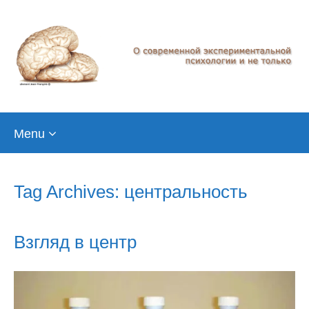
Skip
Menu
to
content
Tag Archives: центральность
Взгляд в центр