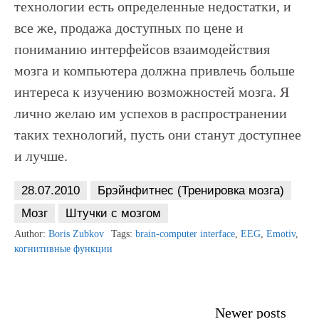
технологии есть определенные недостатки, и
все же, продажа доступных по цене и
пониманию интерфейсов взаимодействия
мозга и компьютера должна привлечь больше
интереса к изучению возможностей мозга. Я
лично желаю им успехов в распространении
таких технологий, пусть они станут доступнее
и лучше.
28.07.2010
Брэйнфитнес (Тренировка мозга)
Мозг
Штучки с мозгом
Author:
Boris Zubkov
Tags:
brain-computer interface
,
EEG
,
Emotiv
,
когнитивные функции
Posts
Newer posts