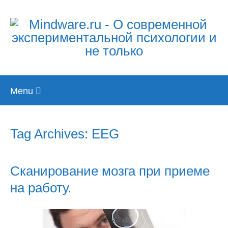
Skip
Menu
to
content
Tag Archives: EEG
Сканирование мозга при приеме
на работу.