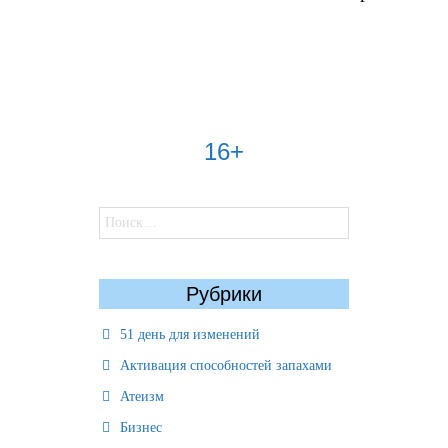
Navigation
16+
Найти:
Рубрики
51 день для изменений
Активация способностей запахами
Атеизм
Бизнес