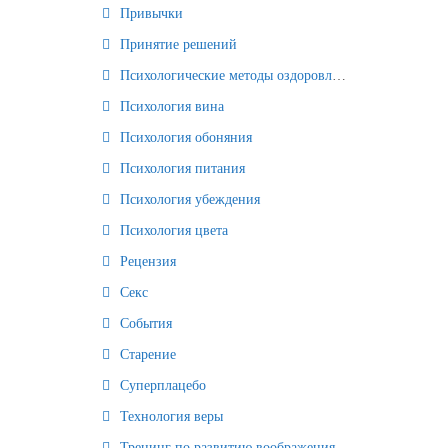
Привычки
Принятие решений
Психологические методы оздоровления и омоложения
Психология вина
Психология обоняния
Психология питания
Психология убеждения
Психология цвета
Рецензия
Секс
События
Старение
Суперплацебо
Технология веры
Тренинг по развитию воображения