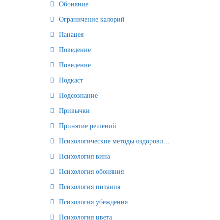
Обоняние
Ограничение калорий
Панацея
Поведение
Поведение
Подкаст
Подсознание
Привычки
Принятие решений
Психологические методы оздоровления и омоложения
Психология вина
Психология обоняния
Психология питания
Психология убеждения
Психология цвета