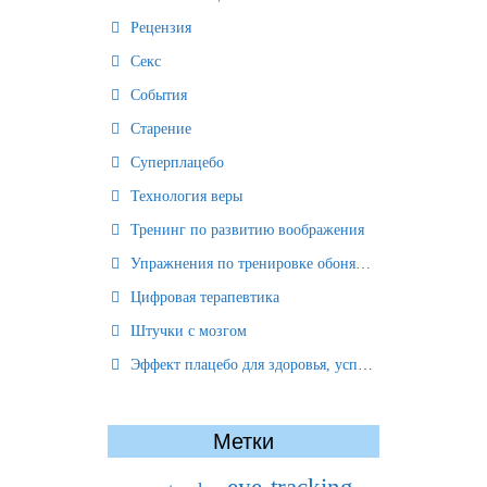
Рецензия
Секс
События
Старение
Суперплацебо
Технология веры
Тренинг по развитию воображения
Упражнения по тренировке обоняния
Цифровая терапевтика
Штучки с мозгом
Эффект плацебо для здоровья, успеха и отношений
Метки
eye-tracking