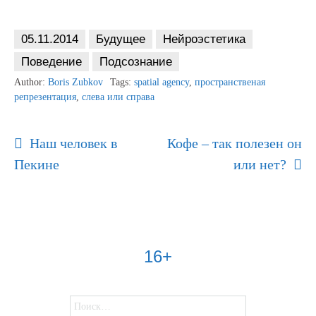
05.11.2014
Будущее
Нейроэстетика
Поведение
Подсознание
Author:
Boris Zubkov
Tags:
spatial agency
,
пространственая
репрезентация
,
слева или справа
Post
Наш человек в
Кофе – так полезен он
Navigation
Пекине
или нет?
16+
Найти: