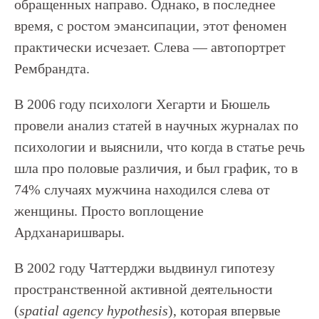
обращенных направо. Однако, в последнее
время, с ростом эмансипации, этот феномен
практически исчезает. Слева — автопортрет
Рембрандта.
В 2006 году психологи Хегарти и Бюшель
провели анализ статей в научных журналах по
психологии и выяснили, что когда в статье речь
шла про половые различия, и был график, то в
74% случаях мужчина находился слева от
женщины. Просто воплощение
Ардханаришвары.
В 2002 году Чаттерджи выдвинул гипотезу
пространственной активной деятельности
(
spatial agency hypothesis
), которая впервые