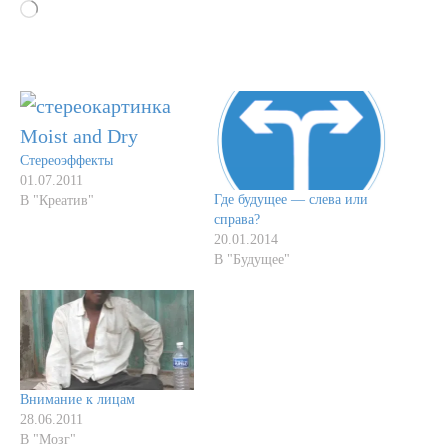
Загрузка…
Стереоэффекты
01.07.2011
Где будущее — cлева или
В "Креатив"
справа?
20.01.2014
В "Будущее"
Внимание к лицам
28.06.2011
В "Мозг"