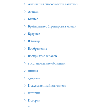
Активация способностей запахами
Атеизм
Бизнес
Брэйнфитнес (Тренировка мозга)
Будущее
Вебинар
Воображение
Восприятие запахов
восстановление обоняния
гипноз
здоровье
Искусственный интеллект
истории
История