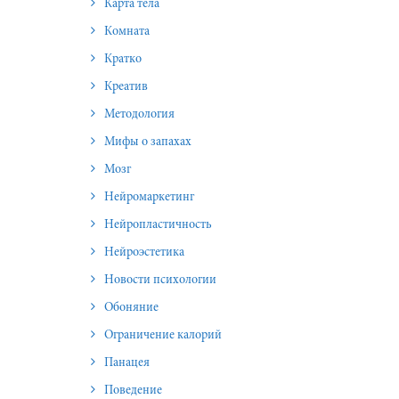
Карта тела
Комната
Кратко
Креатив
Методология
Мифы о запахах
Мозг
Нейромаркетинг
Нейропластичность
Нейроэстетика
Новости психологии
Обоняние
Ограничение калорий
Панацея
Поведение