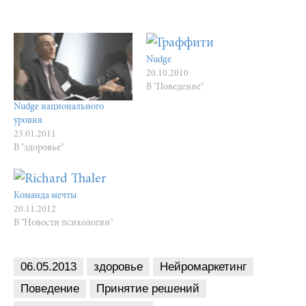
Nudge
20.10.2010
В "Поведение"
Nudge национального
уровня
23.01.2011
В "здоровье"
Команда мечты
20.11.2012
В "Новости психологии"
06.05.2013
здоровье
Нейромаркетинг
Поведение
Принятие решений