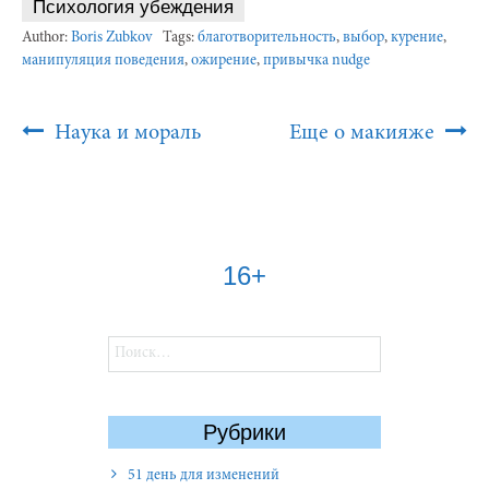
Психология убеждения
Author:
Boris Zubkov
Tags:
благотворительность
,
выбор
,
курение
,
манипуляция поведения
,
ожирение
,
привычка nudge
Post
Наука и мораль
Еще о макияже
Navigation
16+
Найти:
Рубрики
51 день для изменений