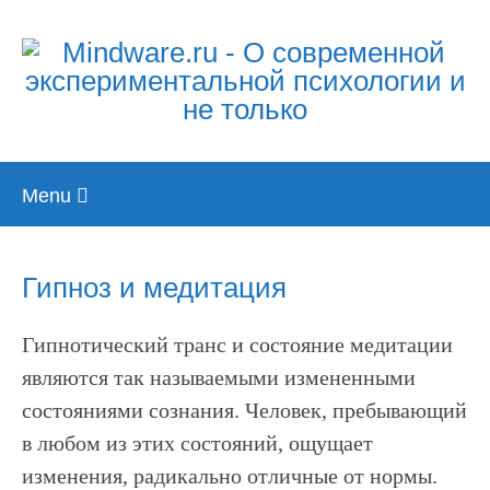
Skip
Menu
to
content
Гипноз и медитация
Гипнотический транс и состояние медитации
являются так называемыми измененными
состояниями сознания. Человек, пребывающий
в любом из этих состояний, ощущает
изменения, радикально отличные от нормы.