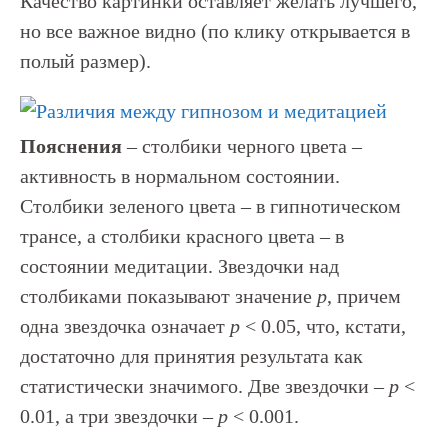
Качество картинки оставляет желать лучшего,
но все важное видно (по клику открывается в
полый размер).
Пояснения
– столбики черного цвета –
активность в нормальном состоянии.
Столбики зеленого цвета – в гипнотическом
трансе, а столбики красного цвета – в
состоянии медитации. Звездочки над
столбиками показывают значение
p
, причем
одна звездочка означает
p
< 0.05, что, кстати,
достаточно для принятия результата как
статистически значимого. Две звездочки –
p
<
0.01, а три звездочки –
p
< 0.001.