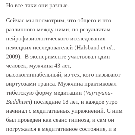
Но все-таки они разные.
Сейчас мы посмотрим, что общего и что
различного между ними, по результатам
нейрофизиологического исследования
немецких исследователей (Halsband
et al.
,
2009). В эксперименте участвовал один
человек, мужчина 43 лет,
высокогипнабельный, из тех, кого называют
виртуозами транса. Мужчина практиковал
тибетскую форму медитации (
Vajrayana-
Buddhism
) последние 18 лет, и каждое утро
начинал с медитативных упражнений. С ним
был проведен как сеанс гипноза, и сам он
погружался в медитативное состояние, и в