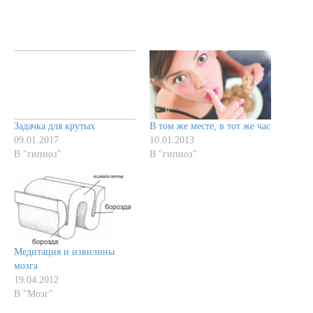
Задачка для крутых
В том же месте, в тот же час
09.01.2017
10.01.2013
В "гипноз"
В "гипноз"
Медитация и извилины
мозга
19.04.2012
В "Мозг"