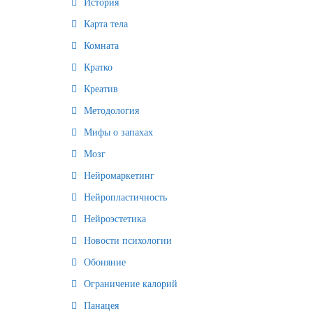
История
Карта тела
Комната
Кратко
Креатив
Методология
Мифы о запахах
Мозг
Нейромаркетинг
Нейропластичность
Нейроэстетика
Новости психологии
Обоняние
Ограничение калорий
Панацея