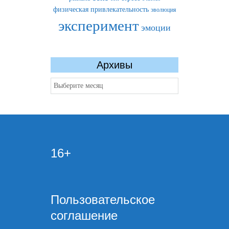
физическая привлекательность
эволюция
эксперимент
эмоции
Архивы
Архивы
16+
Пользовательское
соглашение