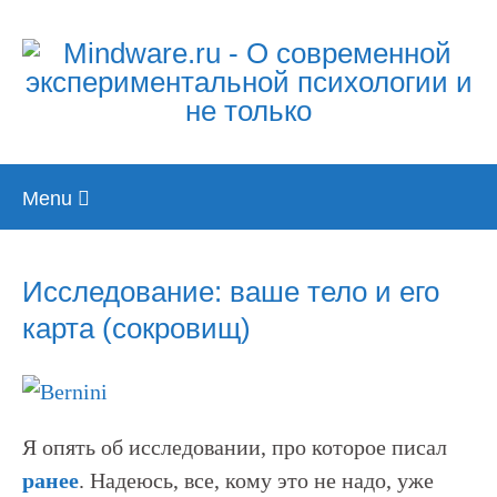
Skip
Menu
to
content
Исследование: ваше тело и его
карта (сокровищ)
Я опять об исследовании, про которое писал
ранее
. Надеюсь, все, кому это не надо, уже