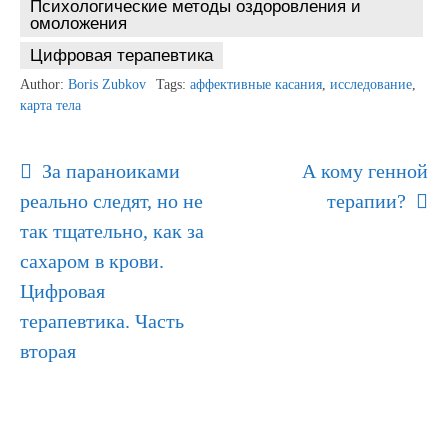
Психологические методы оздоровления и
омоложения
Цифровая терапевтика
Author:
Boris Zubkov
Tags:
аффективные касания
,
исследование
,
карта тела
Post
За параноиками
А кому генной
Navigation
реально следят, но не
терапии?
так тщательно, как за
сахаром в крови.
Цифровая
терапевтика. Часть
вторая