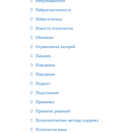
Нейромаркетинг
Нейропластичность
Нейроэстетика
Новости психологии
Обоняние
Ограничение калорий
Панацея
Поведение
Поведение
Подкаст
Подсознание
Привычки
Принятие решений
Психологические методы оздоровления и омоложения
Психология вина