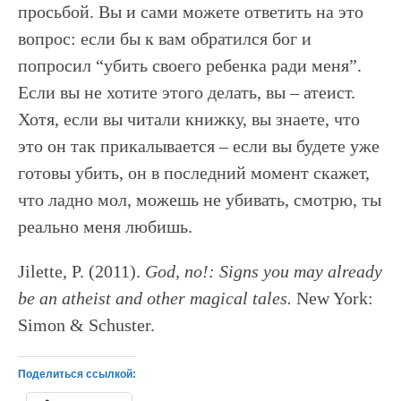
просьбой. Вы и сами можете ответить на это
вопрос: если бы к вам обратился бог и
попросил “убить своего ребенка ради меня”.
Если вы не хотите этого делать, вы – атеист.
Хотя, если вы читали книжку, вы знаете, что
это он так прикалывается – если вы будете уже
готовы убить, он в последний момент скажет,
что ладно мол, можешь не убивать, смотрю, ты
реально меня любишь.
Jilette, P. (2011).
God, no!: Signs you may already
be an atheist and other magical tales.
New York:
Simon & Schuster.
Поделиться ссылкой: