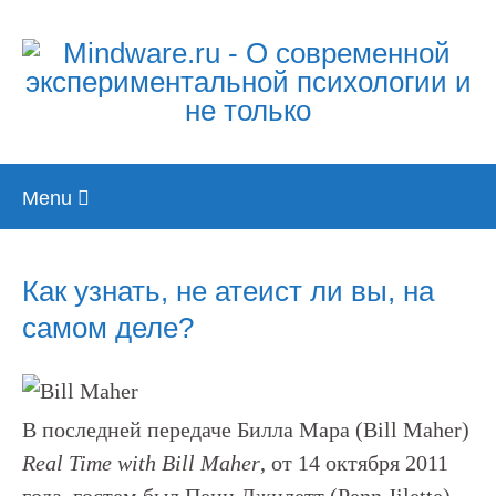
Skip
Menu
to
content
Как узнать, не атеист ли вы, на
самом деле?
В последней передаче Билла Мара (Bill Maher)
Real
Time
with
Bill
Maher
, от 14 октября 2011