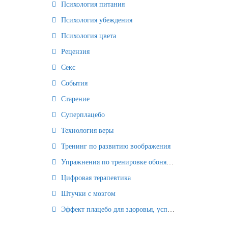
Психология питания
Психология убеждения
Психология цвета
Рецензия
Секс
События
Старение
Суперплацебо
Технология веры
Тренинг по развитию воображения
Упражнения по тренировке обоняния
Цифровая терапевтика
Штучки с мозгом
Эффект плацебо для здоровья, успеха и отношений