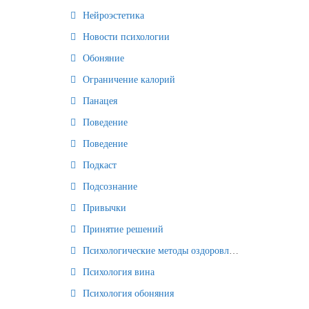
Нейроэстетика
Новости психологии
Обоняние
Ограничение калорий
Панацея
Поведение
Поведение
Подкаст
Подсознание
Привычки
Принятие решений
Психологические методы оздоровления и омоложения
Психология вина
Психология обоняния