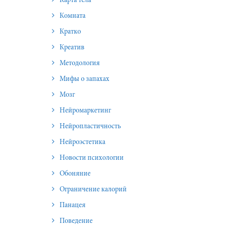
Карта тела
Комната
Кратко
Креатив
Методология
Мифы о запахах
Мозг
Нейромаркетинг
Нейропластичность
Нейроэстетика
Новости психологии
Обоняние
Ограничение калорий
Панацея
Поведение