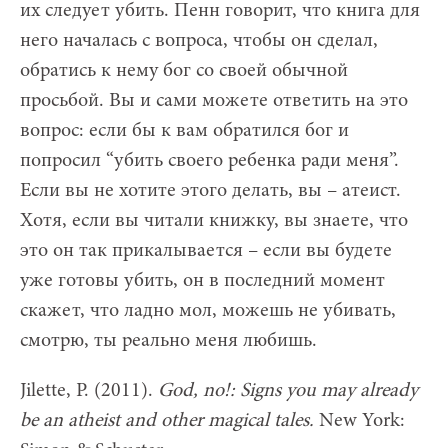
их следует убить. Пенн говорит, что книга для
него началась с вопроса, чтобы он сделал,
обратись к нему бог со своей обычной
просьбой. Вы и сами можете ответить на это
вопрос: если бы к вам обратился бог и
попросил “убить своего ребенка ради меня”.
Если вы не хотите этого делать, вы – атеист.
Хотя, если вы читали книжку, вы знаете, что
это он так прикалывается – если вы будете
уже готовы убить, он в последний момент
скажет, что ладно мол, можешь не убивать,
смотрю, ты реально меня любишь.
Jilette, P. (2011).
God, no!: Signs you may already
be an atheist and other magical tales.
New York: