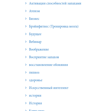
Активация способностей запахами
Атеизм
Бизнес
Брэйнфитнес (Тренировка мозга)
Будущее
Вебинар
Воображение
Восприятие запахов
восстановление обоняния
гипноз
здоровье
Искусственный интеллект
истории
История