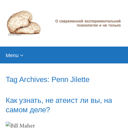
Skip
Menu
to
content
Tag Archives: Penn Jilette
Как узнать, не атеист ли вы, на
самом деле?