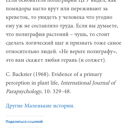
Если основатель полиграфии ЦРУ видел, как
помидоры нагло врут или переживают за
креветок, то увидеть у человека что угодно
ему уж не составляло труда. Если вы думаете,
что полиграфия растений – чушь, то стоит
сделать логический шаг и признать тоже самое
относительно людей. «Не верьте полиграфу»,
это вам скажет любая герань (и солжет).
C. Backster (1968). Evidence of a primary
perception in plant life,
International Journal of
Parapsychology
, 10: 329–48.
Другие Маленькие истории
.
Поделиться ссылкой: