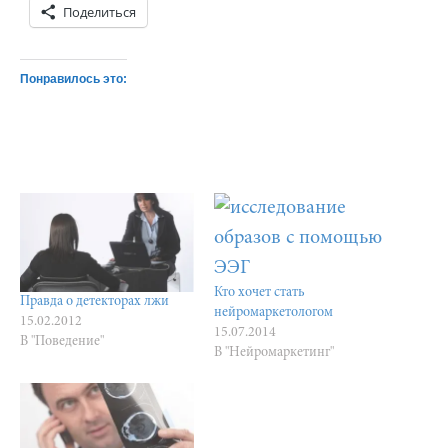
Поделиться
Понравилось это:
Кто хочет стать
Правда о детекторах лжи
нейромаркетологом
15.02.2012
15.07.2014
В "Поведение"
В "Нейромаркетинг"