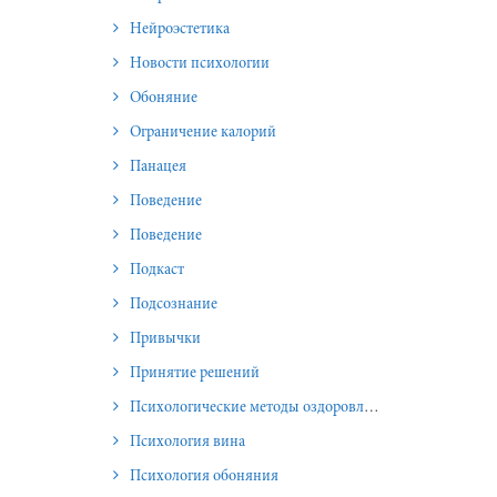
Нейроэстетика
Новости психологии
Обоняние
Ограничение калорий
Панацея
Поведение
Поведение
Подкаст
Подсознание
Привычки
Принятие решений
Психологические методы оздоровления и омоложения
Психология вина
Психология обоняния