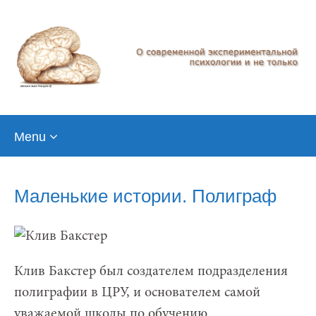
Skip
Menu
to
content
Маленькие истории. Полиграф
Клив Бакстер был создателем подразделения
полиграфии в ЦРУ, и основателем самой
уважаемой школы по обучению