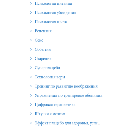
Психология питания
Психология убеждения
Психология цвета
Рецензия
Секс
События
Старение
Суперплацебо
Технология веры
Тренинг по развитию воображения
Упражнения по тренировке обоняния
Цифровая терапевтика
Штучки с мозгом
Эффект плацебо для здоровья, успеха и отношений