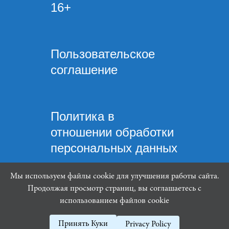
16+
Пользовательское
соглашение
Политика в
отношении обработки
персональных данных
Мы используем файлы cookie для улучшения работы сайта.
Продолжая просмотр страниц, вы соглашаетесь с
использованием файлов cookie
Mindware Lab ©
Принять Куки
Privacy Policy