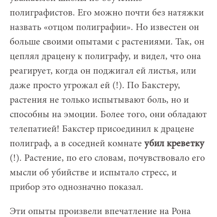
полиграфистов. Его можно почти без натяжки
назвать «отцом полиграфии». Но известен он
больше своими опытами с растениями. Так, он
цеплял драцену к полиграфу, и видел, что она
реагирует, когда он поджигал ей листья, или
даже просто угрожал ей (!). По Бакстеру,
растения не только испытывают боль, но и
способны на эмоции. Более того, они обладают
телепатией! Бакстер присоединил к драцене
полиграф, а в соседней комнате
убил креветку
(!). Растение, по его словам, почувствовало его
мысли об убийстве и испытало стресс, и
прибор это однозначно показал.
Эти опыты произвели впечатление на Рона