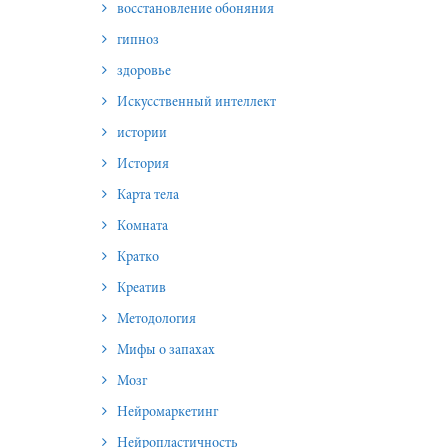
восстановление обоняния
гипноз
здоровье
Искусственный интеллект
истории
История
Карта тела
Комната
Кратко
Креатив
Методология
Мифы о запахах
Мозг
Нейромаркетинг
Нейропластичность