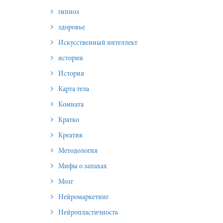
гипноз
здоровье
Искусственный интеллект
истории
История
Карта тела
Комната
Кратко
Креатив
Методология
Мифы о запахах
Мозг
Нейромаркетинг
Нейропластичность