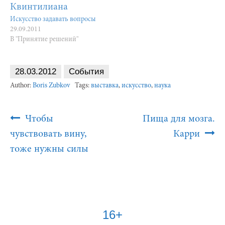
Искусство задавать вопросы
29.09.2011
В "Принятие решений"
28.03.2012
События
Author:
Boris Zubkov
Tags:
выставка
,
искусство
,
наука
Post
Чтобы
Пища для мозга.
Navigation
чувствовать вину,
Карри
тоже нужны силы
16+