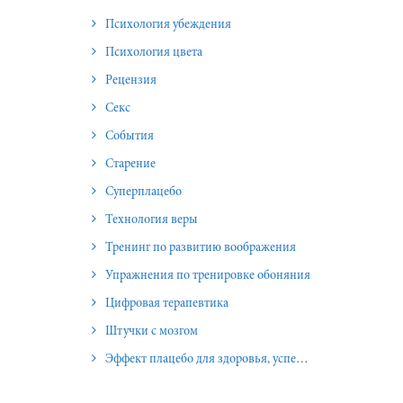
Психология убеждения
Психология цвета
Рецензия
Секс
События
Старение
Суперплацебо
Технология веры
Тренинг по развитию воображения
Упражнения по тренировке обоняния
Цифровая терапевтика
Штучки с мозгом
Эффект плацебо для здоровья, успеха и отношений