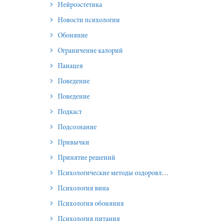
Нейроэстетика
Новости психологии
Обоняние
Ограничение калорий
Панацея
Поведение
Поведение
Подкаст
Подсознание
Привычки
Принятие решений
Психологические методы оздоровления и омоложения
Психология вина
Психология обоняния
Психология питания