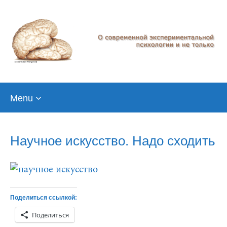
Skip
Menu
to
content
Научное искусство. Надо сходить
Поделиться ссылкой:
Поделиться