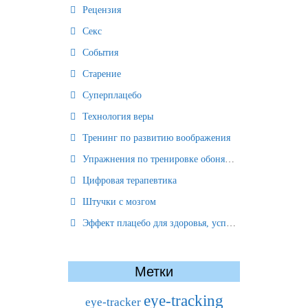
Рецензия
Секс
События
Старение
Суперплацебо
Технология веры
Тренинг по развитию воображения
Упражнения по тренировке обоняния
Цифровая терапевтика
Штучки с мозгом
Эффект плацебо для здоровья, успеха и отношений
Метки
eye-tracking
eye-tracker