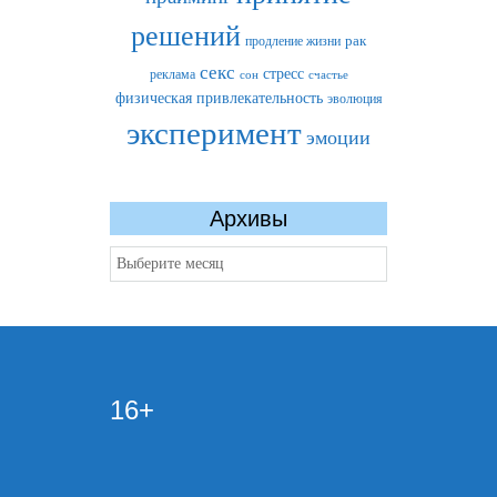
решений
рак
продление жизни
секс
стресс
реклама
сон
счастье
физическая привлекательность
эволюция
эксперимент
эмоции
Архивы
Архивы
16+