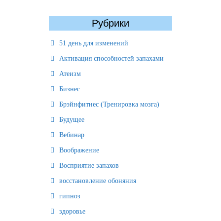
Рубрики
51 день для изменений
Активация способностей запахами
Атеизм
Бизнес
Брэйнфитнес (Тренировка мозга)
Будущее
Вебинар
Воображение
Восприятие запахов
восстановление обоняния
гипноз
здоровье