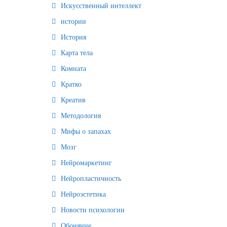
Искусственный интеллект
истории
История
Карта тела
Комната
Кратко
Креатив
Методология
Мифы о запахах
Мозг
Нейромаркетинг
Нейропластичность
Нейроэстетика
Новости психологии
Обоняние