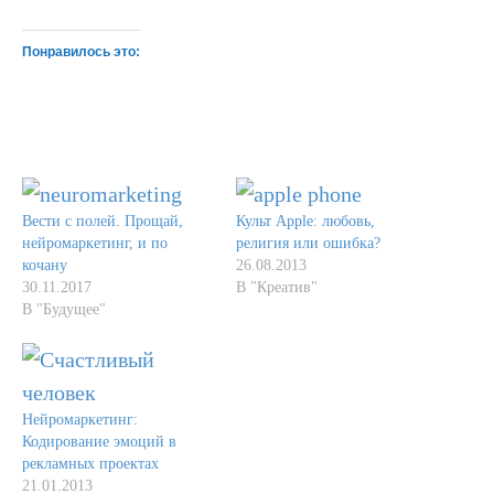
Понравилось это:
Вести с полей. Прощай,
Культ Apple: любовь,
нейромаркетинг, и по
религия или ошибка?
кочану
26.08.2013
30.11.2017
В "Креатив"
В "Будущее"
Нейромаркетинг:
Кодирование эмоций в
рекламных проектах
21.01.2013