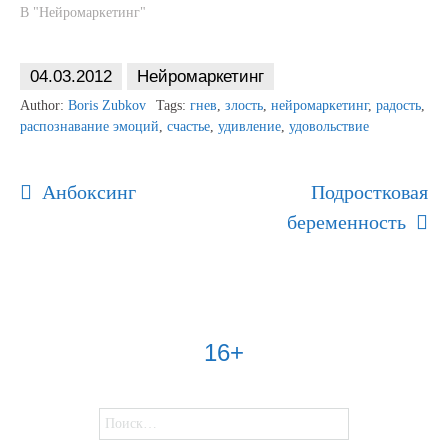
В "Нейромаркетинг"
04.03.2012
Нейромаркетинг
Author:
Boris Zubkov
Tags:
гнев
,
злость
,
нейромаркетинг
,
радость
,
распознавание эмоций
,
счастье
,
удивление
,
удовольствие
Post
Анбоксинг
Подростковая
Navigation
беременность
16+
Найти: