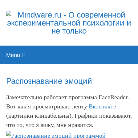
Skip
Menu
to
content
Распознавание эмоций
Замечательно работает программа FaceReader.
Вот как я просматриваю ленту
Вконтакте
(картинки кликабельны). Графики показывают,
что то, что я вижу, мне нравится.