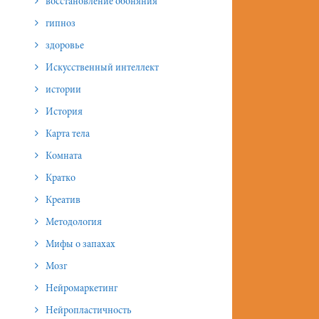
восстановление обоняния
гипноз
здоровье
Искусственный интеллект
истории
История
Карта тела
Комната
Кратко
Креатив
Методология
Мифы о запахах
Мозг
Нейромаркетинг
Нейропластичность