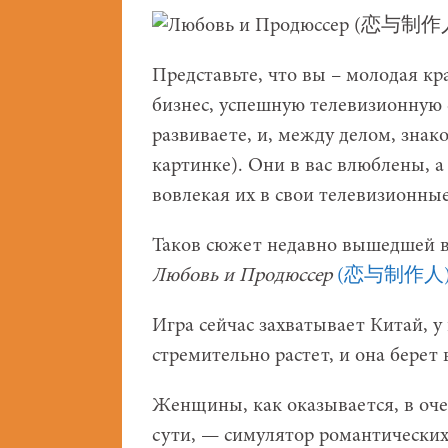
Представьте, что вы – молодая к
бизнес, успешную телевизионную 
развиваете, и, между делом, зна
картинке). Они в вас влюблены, а
вовлекая их в свои телевизионны
Таков сюжет недавно вышедшей в
Любовь и Продюссер
(恋与制作人
Игра сейчас захватывает Китай, у
стремительно растет, и она берет
Женщины, как оказывается, в оче
сути, — симулятор романтических