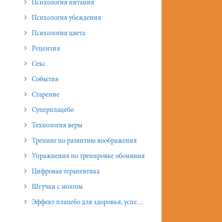
Психология питания
Психология убеждения
Психология цвета
Рецензия
Секс
События
Старение
Суперплацебо
Технология веры
Тренинг по развитию воображения
Упражнения по тренировке обоняния
Цифровая терапевтика
Штучки с мозгом
Эффект плацебо для здоровья, успеха и отношений