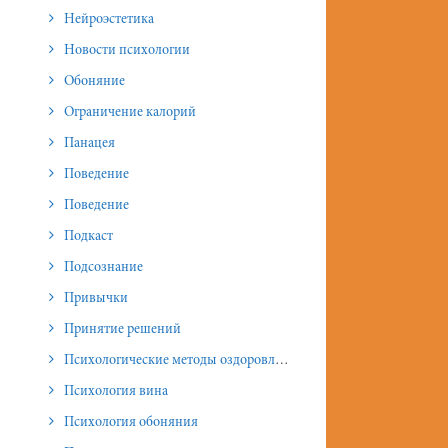
Нейроэстетика
Новости психологии
Обоняние
Ограничение калорий
Панацея
Поведение
Поведение
Подкаст
Подсознание
Привычки
Принятие решений
Психологические методы оздоровления и омоложения
Психология вина
Психология обоняния