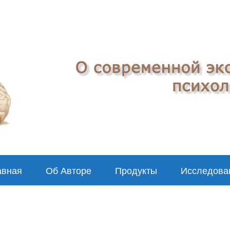
авная
Об Авторе
Продукты
Исследова