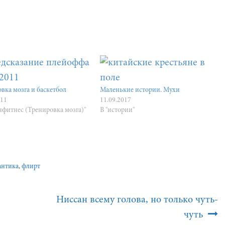
вка мозга и баскетбол
Маленькие истории. Мухи
011
11.09.2017
нфитнес (Тренировка мозга)"
В "истории"
антика
,
флирт
Ниссан всему голова, но только чуть-
чуть