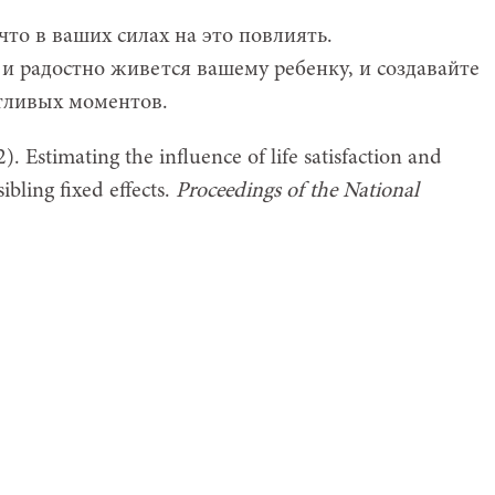
 что в ваших силах на это повлиять.
и радостно живется вашему ребенку, и создавайте
тливых моментов.
). Estimating the influence of life satisfaction and
ibling fixed effects.
Proceedings of the National