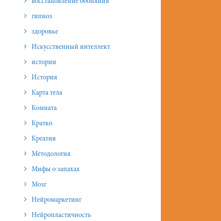
восстановление обоняния
гипноз
здоровье
Искусственный интеллект
истории
История
Карта тела
Комната
Кратко
Креатив
Методология
Мифы о запахах
Мозг
Нейромаркетинг
Нейропластичность