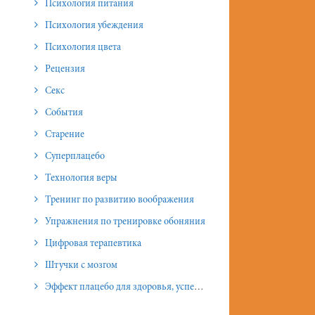
Психология питания
Психология убеждения
Психология цвета
Рецензия
Секс
События
Старение
Суперплацебо
Технология веры
Тренинг по развитию воображения
Упражнения по тренировке обоняния
Цифровая терапевтика
Штучки с мозгом
Эффект плацебо для здоровья, успеха и отношений