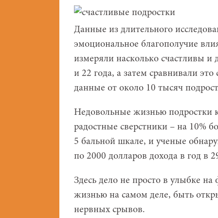
Данные из длительного исследова
эмоциональное благополучие влия
измеряли насколько счастливы и 
и 22 года, а затем сравнивали это
данные от около 10 тысяч подрос
Недовольные жизнью подростки к 
радостные сверстники – на 10% бо
5 бальной шкале, и ученые обнар
по 2000 долларов дохода в год в 29
Здесь дело не просто в улыбке на
жизнью на самом деле, быть отк
нервных срывов.