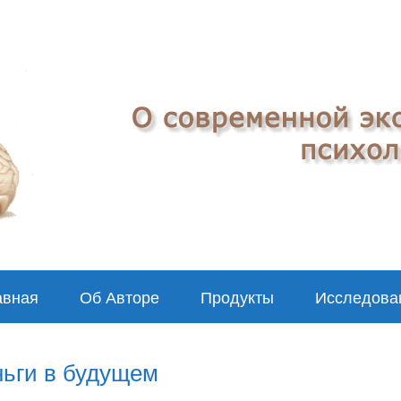
авная
Об Авторе
Продукты
Исследова
ньги в будущем