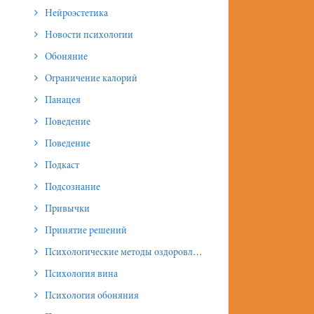
Нейроэстетика
Новости психологии
Обоняние
Ограничение калорий
Панацея
Поведение
Поведение
Подкаст
Подсознание
Привычки
Принятие решений
Психологические методы оздоровления и омоложения
Психология вина
Психология обоняния