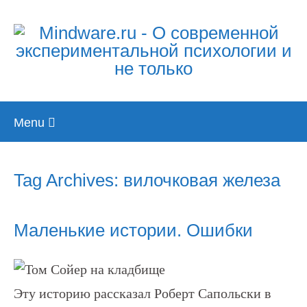
Skip
Menu
to
content
Tag Archives: вилочковая железа
Маленькие истории. Ошибки
Эту историю рассказал Роберт Сапольски в