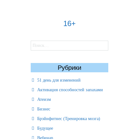
16+
Найти:
Рубрики
51 день для изменений
Активация способностей запахами
Атеизм
Бизнес
Брэйнфитнес (Тренировка мозга)
Будущее
Вебинар