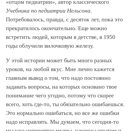
«отцом педиатрии», автор классического
Учебника по педиатрии Нельсона
.
Потребовалось, правда, с десяток лет, пока это
прекратилось окончательно. Еще можно
встретить людей, которым в детстве, в 1950
годы облучили вилочковую железу.
У этой истории может быть много разных
уроков, на любой вкус. Мне лично кажется
главным вывод о том, что надо постоянно
задавать вопросы, на которых основано твое
понимание чего угодно, потому что скорее
всего, хоть где-то, ты обязательно ошибаешься.
Это нормально ошибаться, но все же ошибки
надо исправлять. Мы думаем, что сегодня-то
мы уже невероятно мудры, научены опытом и