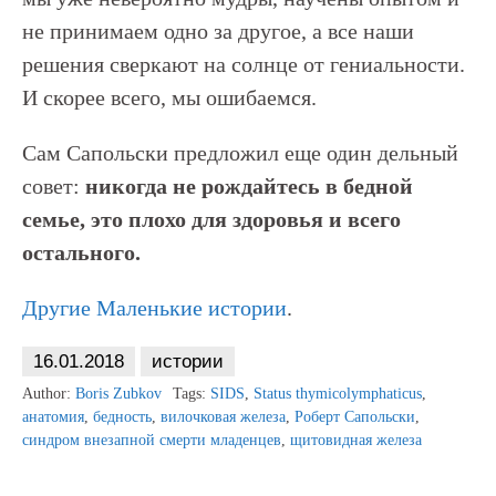
не принимаем одно за другое, а все наши
решения сверкают на солнце от гениальности.
И скорее всего, мы ошибаемся.
Сам Сапольски предложил еще один дельный
совет:
никогда не рождайтесь в бедной
семье, это плохо для здоровья и всего
остального.
Другие Маленькие истории
.
16.01.2018
истории
Author:
Boris Zubkov
Tags:
SIDS
,
Status thymicolymphaticus
,
анатомия
,
бедность
,
вилочковая железа
,
Роберт Сапольски
,
синдром внезапной смерти младенцев
,
щитовидная железа