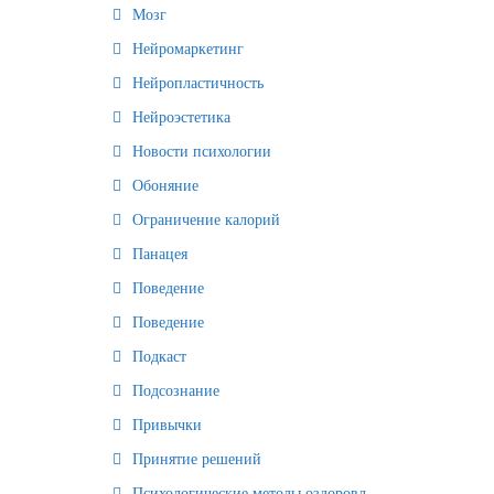
Мозг
Нейромаркетинг
Нейропластичность
Нейроэстетика
Новости психологии
Обоняние
Ограничение калорий
Панацея
Поведение
Поведение
Подкаст
Подсознание
Привычки
Принятие решений
Психологические методы оздоровления и омоложения