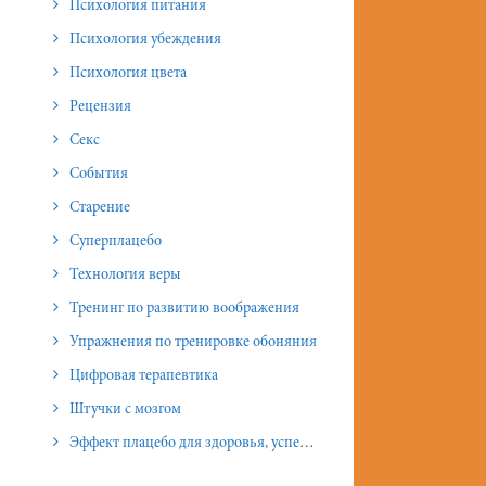
Психология питания
Психология убеждения
Психология цвета
Рецензия
Секс
События
Старение
Суперплацебо
Технология веры
Тренинг по развитию воображения
Упражнения по тренировке обоняния
Цифровая терапевтика
Штучки с мозгом
Эффект плацебо для здоровья, успеха и отношений