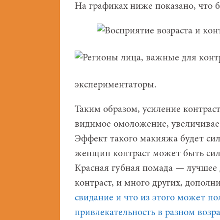
На графиках ниже показано, что б
экспериментаторы.
Таким образом, усиление контраст
видимое омоложение, увеличивает
Эффект такого макияжа будет сил
женщин контраст может быть сил
Красная губная помада — лучшее 
контраст, и много других, допол
свидание и что из этого может п
привлекательность в разном возра