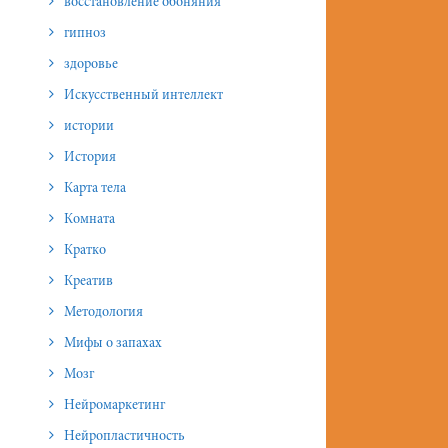
восстановление обоняния
гипноз
здоровье
Искусственный интеллект
истории
История
Карта тела
Комната
Кратко
Креатив
Методология
Мифы о запахах
Мозг
Нейромаркетинг
Нейропластичность