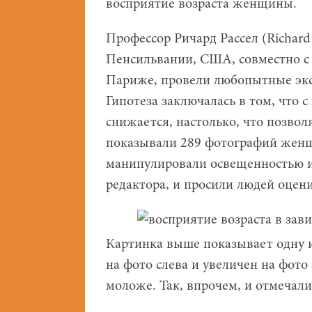
восприятие возраста женщины.
Профессор Ричард Рассел (Richard 
Пенсильвании, США, совместно с 
Париже, провели любопытные экспе
Гипотеза заключалась в том, что 
снижается, настолько, что позвол
показывали 289 фотографий женщи
манипулировали освещенностью и
редактора, и просили людей оцени
Картинка выше показывает одну 
на фото слева и увеличен на фото
моложе. Так, впрочем, и отмечал