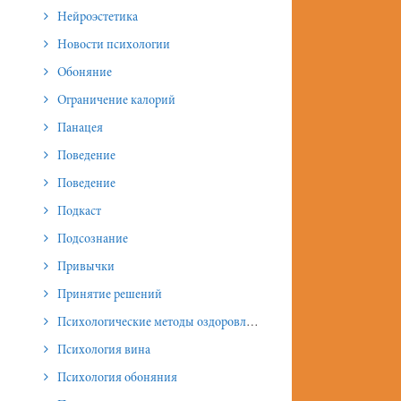
Нейроэстетика
Новости психологии
Обоняние
Ограничение калорий
Панацея
Поведение
Поведение
Подкаст
Подсознание
Привычки
Принятие решений
Психологические методы оздоровления и омоложения
Психология вина
Психология обоняния