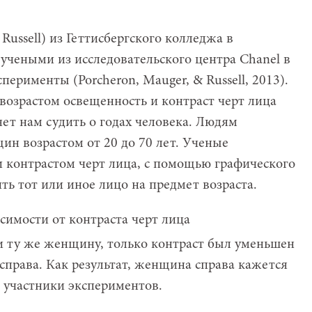
Russell) из Геттисбергского колледжа в
учеными из исследовательского центра Chanel в
рименты (Porcheron, Mauger, & Russell, 2013).
с возрастом освещенность и контраст черт лица
яет нам судить о годах человека. Людям
н возрастом от 20 до 70 лет. Ученые
 контрастом черт лица, с помощью графического
ть тот или иное лицо на предмет возраста.
и ту же женщину, только контраст был уменьшен
 справа. Как результат, женщина справа кажется
и участники экспериментов.