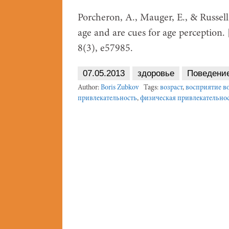
Porcheron, A., Mauger, E., & Russell,
age and are cues for age perception
8(3), e57985.
07.05.2013
здоровье
Поведени
Author:
Boris Zubkov
Tags:
возраст
,
восприятие во
привлекательность
,
физическая привлекательно