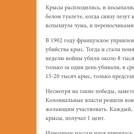
Крысы расплодились, и посыпали
белом туалете, когда снизу лезут
вспыхнула чума, и переносчиками
В 1902 году французское управле
убийства крыс. Тогда и стали по
неделю войны убили около 8 тыся
только за один день убивали, в ср
15-20 тысяч крыс, только представ
Несмотря на такие победы, замет
Колониальные власти решили вов
желающим участвовать. Каждый, 
крысы, получал 1 цент.
Народным массам идея пришлась п