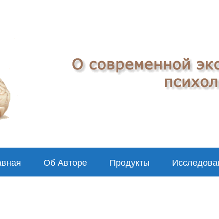
авная
Об Авторе
Продукты
Исследова