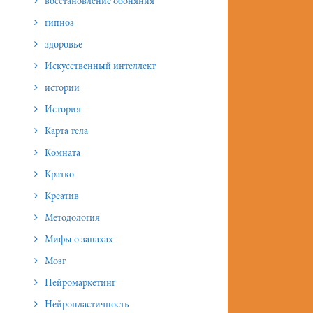
восстановление обоняния
гипноз
здоровье
Искусственный интеллект
истории
История
Карта тела
Комната
Кратко
Креатив
Методология
Мифы о запахах
Мозг
Нейромаркетинг
Нейропластичность