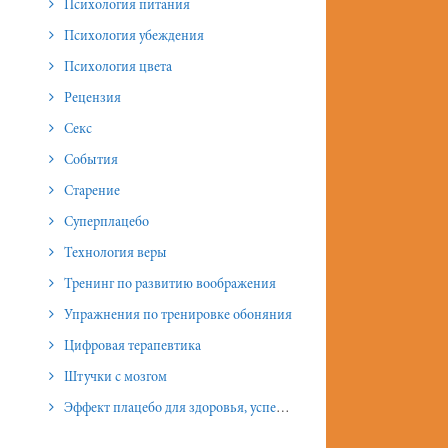
Психология питания
Психология убеждения
Психология цвета
Рецензия
Секс
События
Старение
Суперплацебо
Технология веры
Тренинг по развитию воображения
Упражнения по тренировке обоняния
Цифровая терапевтика
Штучки с мозгом
Эффект плацебо для здоровья, успеха и отношений