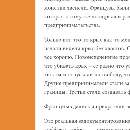
монетки звенели. Французы были 
которая к тому же поощряла и ра
предпринимательства.
Только вот что-то крыс как-то м
начали видели крыс без хвостов.
все хорошо. Новоиспеченные про
что убивать крыс – се равно что 
хвосты и отпускали на свободу, ч
Другие предприниматели стали зав
границы. Третьи стали создават
Французы сдались и прекратили в
Это реальная задокументированна