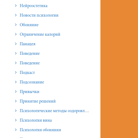
Нейроэстетика
Новости психологии
Обоняние
Ограничение калорий
Панацея
Поведение
Поведение
Подкаст
Подсознание
Привычки
Принятие решений
Психологические методы оздоровления и омоложения
Психология вина
Психология обоняния