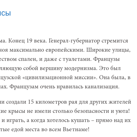
ысы
а. Конец 19 века. Генерал-губернатор стремится
аноя максимально европейскими. Широкие улицы,
ством спален, и даже с туалетами. Французы
вляющую собой вершину модернизма. Это был
нцузской «цивилизационной миссии». Она была, в
лах. Французам очень нравилась канализация.
они создали 15 километров рая для других жителей
ие крысы не имели столько безопасности и уюта!
 играть, а когда хотелось кушать – прямо над их
тые едой места во всем Вьетнаме!