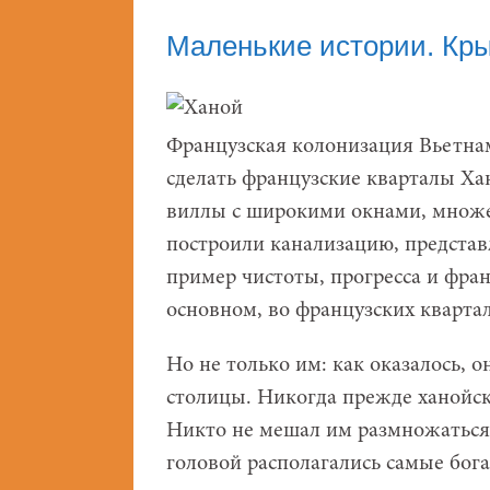
Маленькие истории. Кр
Французская колонизация Вьетнам
сделать французские кварталы Х
виллы с широкими окнами, множе
построили канализацию, предста
пример чистоты, прогресса и фра
основном, во французских кварта
Но не только им: как оказалось, 
столицы. Никогда прежде ханойск
Никто не мешал им размножаться и
головой располагались самые бога