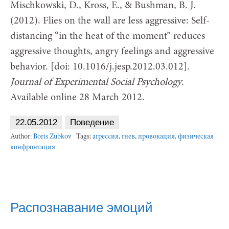
Mischkowski, D., Kross, E., & Bushman, B. J.
(2012). Flies on the wall are less aggressive: Self-
distancing “in the heat of the moment” reduces
aggressive thoughts, angry feelings and aggressive
behavior. [doi: 10.1016/j.jesp.2012.03.012].
Journal of Experimental Social Psychology
.
Available online 28 March 2012.
22.05.2012
Поведение
Author:
Boris Zubkov
Tags:
агрессия
,
гнев
,
провокация
,
физическая
конфронтация
Распознавание эмоций