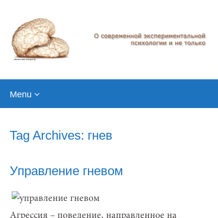
Skip
Menu
to
content
Tag Archives: гнев
Управление гневом
Агрессия – поведение, направленное на