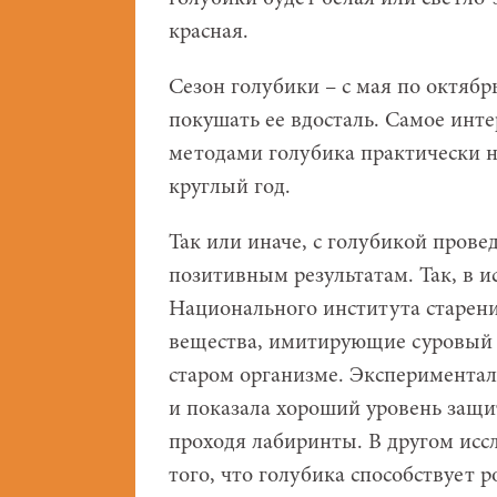
красная.
Сезон голубики – с мая по октябрь
покушать ее вдосталь. Самое инт
методами голубика практически н
круглый год.
Так или иначе, с голубикой прове
позитивным результатам. Так, в и
Национального института старен
вещества, имитирующие суровый о
старом организме. Эксперимента
и показала хороший уровень защит
проходя лабиринты. В другом исс
того, что голубика способствует 