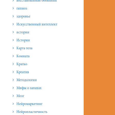
восстановление обоняния
гипноз
здоровье
Искусственный интеллект
истории
История
Карта тела
Комната
Кратко
Креатив
Методология
Мифы о запахах
Мозг
Нейромаркетинг
Нейропластичность