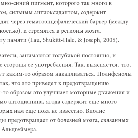
емно-синий пигмент, которого так много в
лом, сильным антиоксидантом, содержит
дят через гематоэнцефалический барьер (между
остью), и стремятся в регионы мозга,
у памяти (Lau, Shukitt-Hale, & Joseph, 2005).
ватели, занимаются голубикой постоянно, и
стороны ее употребления. Так, выясняется, что,
ут каким-то образом накапливаться. Полифенолы
 так, что это приведет к предотвращению
м-то образом это улучшает моторные движения и
мо антоцианина, ягода содержит еще много
орых нам еще пока не известно. Вполне
ды предотвращает от болезней мозга, связанных
и Альцгеймера.