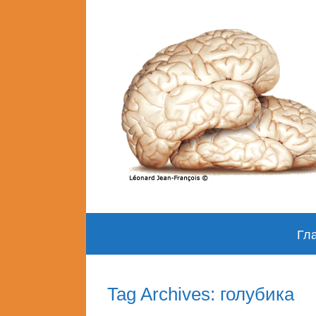
Skip
Гл
to
content
Tag Archives: голубика