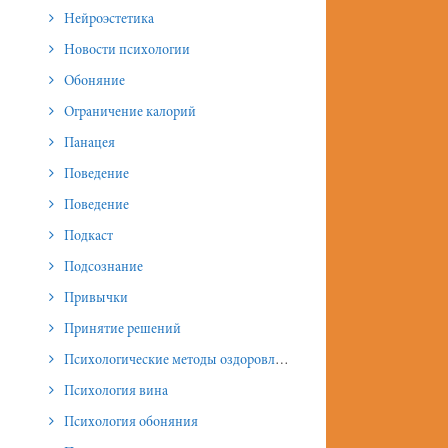
Нейроэстетика
Новости психологии
Обоняние
Ограничение калорий
Панацея
Поведение
Поведение
Подкаст
Подсознание
Привычки
Принятие решений
Психологические методы оздоровления и омоложения
Психология вина
Психология обоняния