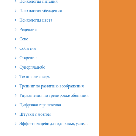
Психология питания
Психология убеждения
Психология цвета
Рецензия
Секс
События
Старение
Суперплацебо
Технология веры
Тренинг по развитию воображения
Упражнения по тренировке обоняния
Цифровая терапевтика
Штучки с мозгом
Эффект плацебо для здоровья, успеха и отношений