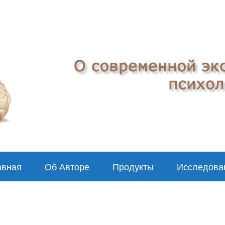
авная
Об Авторе
Продукты
Исследова