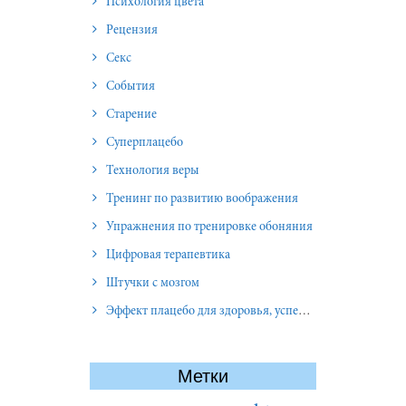
Психология цвета
Рецензия
Секс
События
Старение
Суперплацебо
Технология веры
Тренинг по развитию воображения
Упражнения по тренировке обоняния
Цифровая терапевтика
Штучки с мозгом
Эффект плацебо для здоровья, успеха и отношений
Метки