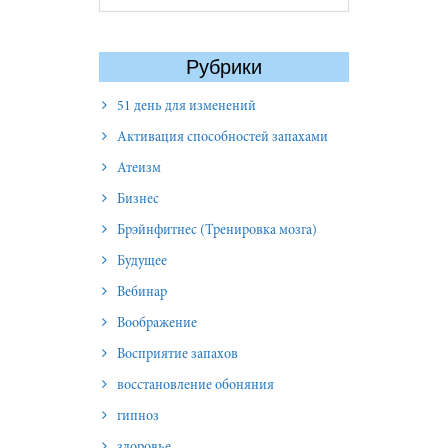
Рубрики
51 день для изменений
Активация способностей запахами
Атеизм
Бизнес
Брэйнфитнес (Тренировка мозга)
Будущее
Вебинар
Воображение
Восприятие запахов
восстановление обоняния
гипноз
здоровье