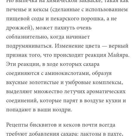
Но выпечка на химической закваске, такая как
печенье и кексы (сделанные с использованием
пищевой соды и пекарского порошка, а не
дрожжей), может пахнуть очень
соблазнительно, когда начинает
подрумяниваться. Изменение цвета — верный
признак того, что происходит реакция Майяра.
Эти реакции, в ходе которых сахара
соединяются с аминокислотами, образуя
вкусные золотистые и умбровые комплексы,
выделяют множество летучих ароматических
соединений, которые парят в воздухе кухни и
попадают в ваши ноздри.
Рецепты бисквитов и кексов почти всегда
требуют добавления сахара: лактозы в пахте,