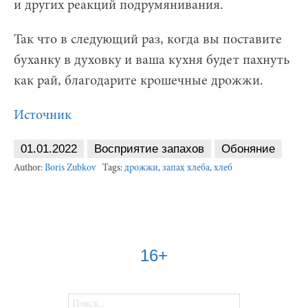
и других реакций подрумянивания.
Так что в следующий раз, когда вы поставите
буханку в духовку и ваша кухня будет пахнуть
как рай, благодарите крошечные дрожжи.
Источник
01.01.2022
Восприятие запахов
Обоняние
Author:
Boris Zubkov
Tags:
дрожжи
,
запах хлеба
,
хлеб
16+
Найти: