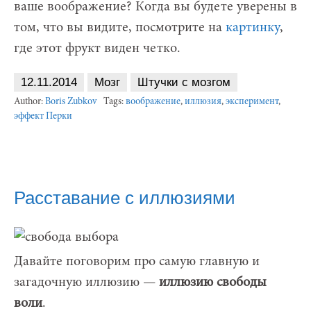
ваше воображение? Когда вы будете уверены в
том, что вы видите, посмотрите на
картинку
,
где этот фрукт виден четко.
12.11.2014
Мозг
Штучки с мозгом
Author:
Boris Zubkov
Tags:
воображение
,
иллюзия
,
эксперимент
,
эффект Перки
Расставание с иллюзиями
Давайте поговорим про самую главную и
загадочную иллюзию —
иллюзию свободы
воли
.