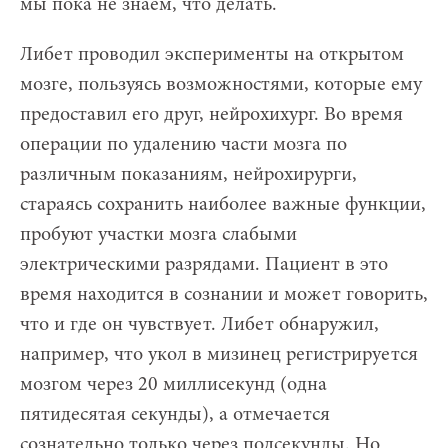
мы пока не знаем, что делать.
Либет проводил эксперименты на открытом
мозге, пользуясь возможностями, которые ему
предоставил его друг, нейрохихург. Во время
операции по удалению части мозга по
различным показаниям, нейрохирурги,
стараясь сохранить наиболее важные функции,
пробуют участки мозга слабыми
электрическими разрядами. Пациент в это
время находится в сознании и может говорить,
что и где он чувствует. Либет обнаружил,
например, что укол в мизинец регистрируется
мозгом через 20 миллисекунд (одна
пятидесятая секунды), а отмечается
сознательно только через полсекунды. Но