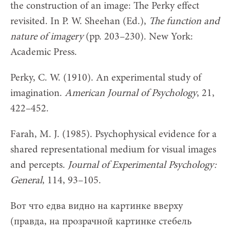
the construction of an image: The Perky effect
revisited. In P. W. Sheehan (Ed.),
The function and
nature of imagery
(pp. 203–230). New York:
Academic Press.
Perky, C. W. (1910). An experimental study of
imagination.
American Journal of Psychology
, 21,
422–452.
Farah, M. J. (1985). Psychophysical evidence for a
shared representational medium for visual images
and percepts.
Journal of Experimental Psychology:
General
, 114, 93–105.
Вот что едва видно на картинке вверху
(правда, на прозрачной картинке стебель