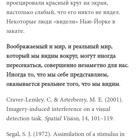
проецировали красный круг на экран,
настолько слабый, что его никто не видел.
Некоторые люди «видели» Нью-Йорке в
закате.
Воображаемый и мир, и реальный мир,
который мы видим вокруг, могут иногда
пересекаться, совершенно незаметно для нас.
Иногда то, что мы себе представляем,
оказывается реальнее того, что мы видим
.
Craver-Lemley, C. & Arterberry, M. E. (2001).
Imagery-induced interference on a visual
detection task.
Spatial Vision
, 14, 101–119.
Segal, S. J. (1972). Assimilation of a stimulus in