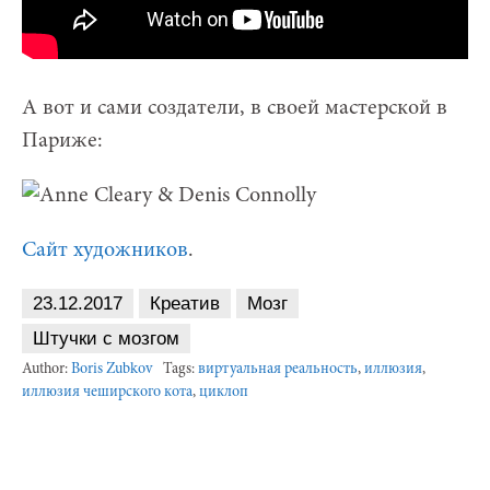
А вот и сами создатели, в своей мастерской в
Париже:
Сайт художников
.
23.12.2017
Креатив
Мозг
Штучки с мозгом
Author:
Boris Zubkov
Tags:
виртуальная реальность
,
иллюзия
,
иллюзия чеширского кота
,
циклоп