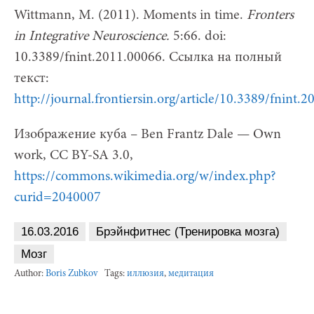
Wittmann, M. (2011). Moments in time.
Fronters
in Integrative Neuroscience.
5:66. doi:
10.3389/fnint.2011.00066. Ссылка на полный
текст:
http://journal.frontiersin.org/article/10.3389/fnint.2
Изображение куба – Ben Frantz Dale — Own
work, CC BY-SA 3.0,
https://commons.wikimedia.org/w/index.php?
curid=2040007
16.03.2016
Брэйнфитнес (Тренировка мозга)
Мозг
Author:
Boris Zubkov
Tags:
иллюзия
,
медитация