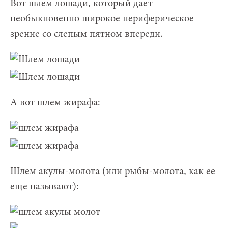
Вот шлем лошади, который дает
необыкновенно широкое периферическое
зрение со слепым пятном впереди.
А вот шлем жирафа:
Шлем акулы-молота (или рыбы-молота, как ее
еще называют):