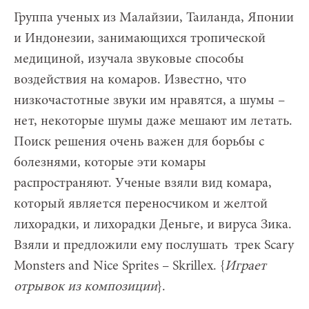
Группа ученых из Малайзии, Таиланда, Японии
и Индонезии, занимающихся тропической
медициной, изучала звуковые способы
воздействия на комаров. Известно, что
низкочастотные звуки им нравятся, а шумы –
нет, некоторые шумы даже мешают им летать.
Поиск решения очень важен для борьбы с
болезнями, которые эти комары
распространяют. Ученые взяли вид комара,
который является переносчиком и желтой
лихорадки, и лихорадки Деньге, и вируса Зика.
Взяли и предложили ему послушать трек Scary
Monsters and Nice Sprites – Skrillex. {
Играет
отрывок из композиции
}.