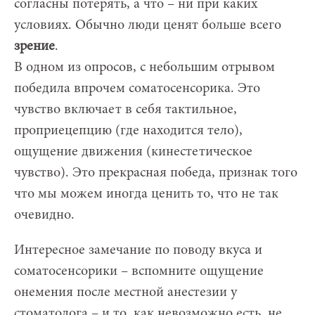
согласны потерять, а что – ни при каких
условиях. Обычно люди ценят больше всего
зрение
.
В одном из опросов, с небольшим отрывом
победила впрочем соматосенсорика. Это
чувство включает в себя тактильное,
проприецепцию (где находится тело),
ощущение движения (кинестетическое
чувство). Это прекрасная победа, признак того
что мы можем иногда ценить то, что не так
очевидно.
Интересное замечание по поводу вкуса и
соматосенсорики – вспомните ощущение
онемения после местной анестезии у
стоматолога – и то, как невозможно есть, не