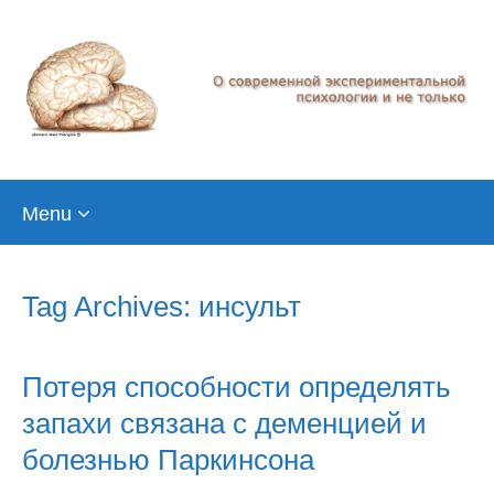
Skip
Menu
to
content
Tag Archives: инсульт
Потеря способности определять
запахи связана с деменцией и
болезнью Паркинсона