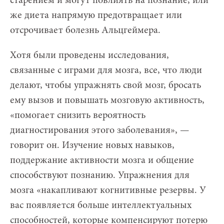
старением и могут повлиять на познание, или
же диета напрямую предотвращает или
отсрочивает болезнь Альцгеймера.
Хотя были проведены исследования,
связанные с играми для мозга, все, что люди
делают, чтобы упражнять свой мозг, бросать
ему вызов и повышать мозговую активность,
«помогает снизить вероятность
диагностирования этого заболевания», —
говорит он. Изучение новых навыков,
поддержание активности мозга и общение
способствуют познанию. Упражнения для
мозга «накапливают когнитивные резервы. У
вас появляется больше интеллектуальных
способностей, которые компенсируют потерю