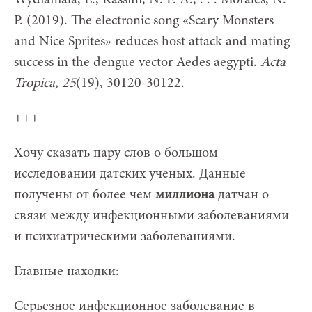
P. (2019). The electronic song «Scary Monsters
and Nice Sprites» reduces host attack and mating
success in the dengue vector Aedes aegypti.
Acta
Trop
ica, 25
(19), 30120-30122.
+++
Хочу сказать пару слов о большом
исследовании датских ученых. Данные
получены от более чем
миллиона
датчан о
связи между инфекционными заболеваниями
и психиатрическими заболеваниями.
Главные находки:
Серьезное инфекционное заболевание в