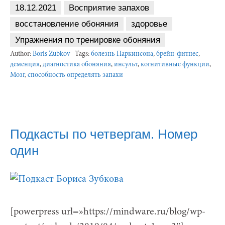
18.12.2021
Восприятие запахов
восстановление обоняния
здоровье
Упражнения по тренировке обоняния
Author:
Boris Zubkov
Tags:
болезнь Паркинсона
,
брейн-фитнес
,
деменция
,
диагностика обоняния
,
инсульт
,
когнитивные функции
,
Мозг
,
способность определять запахи
Подкасты по четвергам. Номер
один
[powerpress url=»https://mindware.ru/blog/wp-