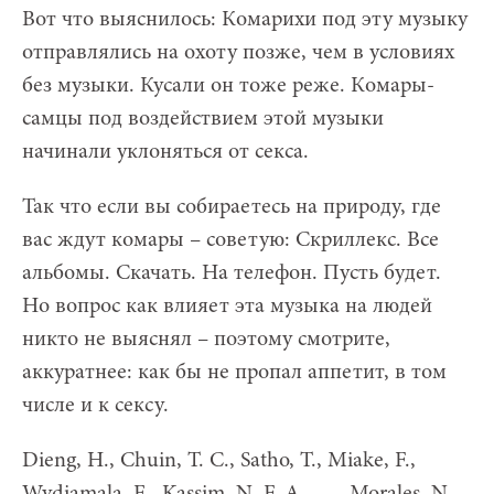
Вот что выяснилось: Комарихи под эту музыку
отправлялись на охоту позже, чем в условиях
без музыки. Кусали он тоже реже. Комары-
самцы под воздействием этой музыки
начинали уклоняться от секса.
Так что если вы собираетесь на природу, где
вас ждут комары – советую: Скриллекс. Все
альбомы. Скачать. На телефон. Пусть будет.
Но вопрос как влияет эта музыка на людей
никто не выяснял – поэтому смотрите,
аккуратнее: как бы не пропал аппетит, в том
числе и к сексу.
Dieng, H., Chuin, T. C., Satho, T., Miake, F.,
Wydiamala, E., Kassim, N. F. A., . . . Morales, N.