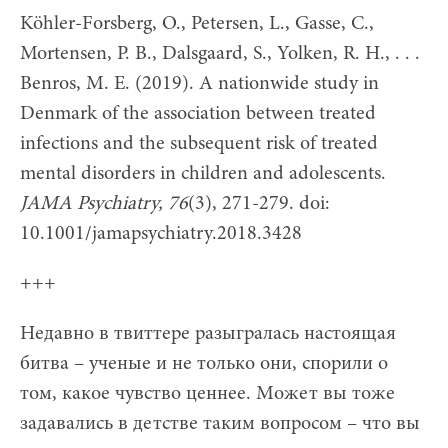
Köhler-Forsberg, O., Petersen, L., Gasse, C.,
Mortensen, P. B., Dalsgaard, S., Yolken, R. H., . . .
Benros, M. E. (2019). A nationwide study in
Denmark of the association between treated
infections and the subsequent risk of treated
mental disorders in children and adolescents.
JAMA
Psychiatry, 76
(3), 271-279. doi:
10.1001/jamapsychiatry.2018.3428
+++
Недавно в твиттере разыгралась настоящая
битва – ученые и не только они, спорили о
том, какое чувство ценнее. Может вы тоже
задавались в детстве таким вопросом – что вы