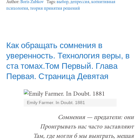
Author:
Boris Zubkov
Tags:
выбор
,
депрессия
,
когнитивная
психология
,
теория принятия решений
Как обращать сомнения в
уверенность. Технология веры, в
ста томах.Том Первый. Глава
Первая. Страница Девятая
Emily Farmer. In Doubt. 1881
Сомнения — предатели: они
Проигрывать нас часто заставляют
Там, где могли б мы выиграть, мешая