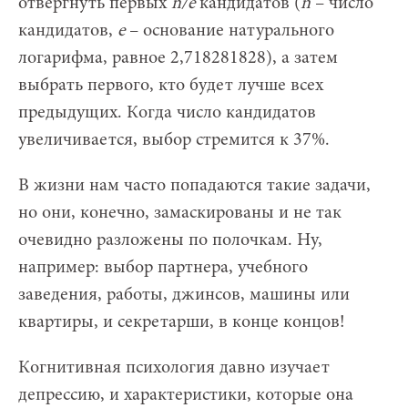
отвергнуть первых
n/
e
кандидатов (
n
– число
кандидатов,
e
– основание натурального
логарифма, равное 2,718281828), а затем
выбрать первого, кто будет лучше всех
предыдущих. Когда число кандидатов
увеличивается, выбор стремится к 37%.
В жизни нам часто попадаются такие задачи,
но они, конечно, замаскированы и не так
очевидно разложены по полочкам. Ну,
например: выбор партнера, учебного
заведения, работы, джинсов, машины или
квартиры, и секретарши, в конце концов!
Когнитивная психология давно изучает
депрессию, и характеристики, которые она