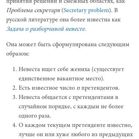
принятия решений и смежных областях, как
Проблема секретаря
(
Secretary problem
). В
русской литературе она более известна как
Задача о разборчивой невесте
.
Она может быть сформулирована следующим
образом:
Невеста ищет себе жениха (существует
единственное вакантное место).
Есть известное число
n
претендентов.
Невеста общается с претендентами в
случайном порядке, с каждым не более
одного раза.
О каждом текущем претенденте известно,
лучше он или хуже любого из предыдущих