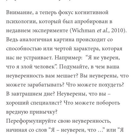
Внимание, а теперь фокус когнитивной
психологии, который был апробирован в
недавнем эксперименте (Wichman
et
al
.,
2010).
Ведь аналогичная картина происходит со
способностью или чертой характера, которая
нас не устраивает. Например: “Я не уверен,
что я злой человек”. Подумайте, в чем ваша
неуверенность вам мешает? Вы неуверены, что
можете зарабатывать? Что можете похудеть?
В завтрашнем дне? Неуверены, что вы –
хороший специалист? Что можете побороть
вредную привычку?
Переформулируйте свою неуверенность,
начиная со слов “Я – неуверен, что …” или “Я