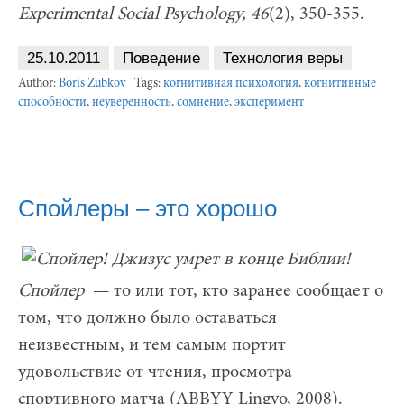
Experimental
Social
Psychology, 46
(2), 350-355.
25.10.2011
Поведение
Технология веры
Author:
Boris Zubkov
Tags:
когнитивная психология
,
когнитивные
способности
,
неуверенность
,
сомнение
,
эксперимент
Спойлеры – это хорошо
Спойлер
— то или тот, кто заранее сообщает о
том, что должно было оставаться
неизвестным, и тем самым портит
удовольствие от чтения, просмотра
спортивного матча (ABBYY Lingvo, 2008).