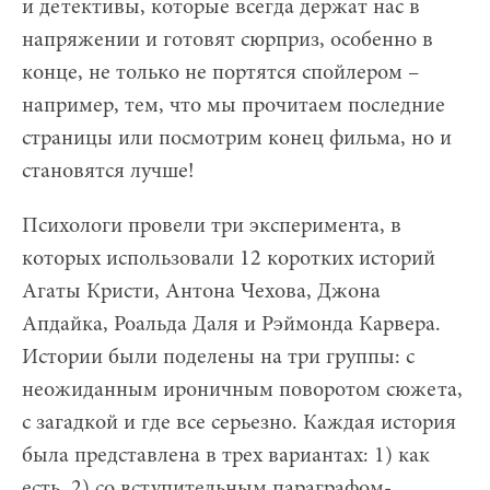
и детективы, которые всегда держат нас в
напряжении и готовят сюрприз, особенно в
конце, не только не портятся спойлером –
например, тем, что мы прочитаем последние
страницы или посмотрим конец фильма, но и
становятся лучше!
Психологи провели три эксперимента, в
которых использовали 12 коротких историй
Агаты Кристи, Антона Чехова, Джона
Апдайка, Роальда Даля и Рэймонда Карвера.
Истории были поделены на три группы: с
неожиданным ироничным поворотом сюжета,
с загадкой и где все серьезно. Каждая история
была представлена в трех вариантах: 1) как
есть, 2) со вступительным параграфом-