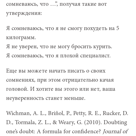
сомневаюсь, что …”, получая такие вот
утверждения:
Я сомневаюсь, что я не смогу похудеть на 5
килограмм.
Я не уверен, что не могу бросить курить.
Я сомневаюсь, что я плохой специалист.
Еще вы можете начать писать о своих
сомнениях, при этом отрицательно качая
головой. И хотите вы этого или нет, ваша
неуверенность станет меньше.
Wichman, A. L., Briñol, P., Petty, R. E., Rucker, D.
D., Tormala, Z. L., & Weary, G. (2010). Doubting
one’s doubt: A formula for confidence?
Journal
of