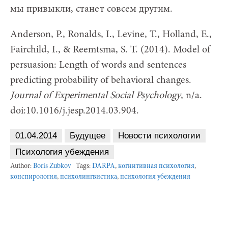
мы привыкли, станет совсем другим.
Anderson, P., Ronalds, I., Levine, T., Holland, E.,
Fairchild, I., & Reemtsma, S. T. (2014). Model of
persuasion: Length of words and sentences
predicting probability of behavioral changes.
Journal of Experimental Social Psychology
, n/a.
doi:10.1016/j.jesp.2014.03.904.
01.04.2014
Будущее
Новости психологии
Психология убеждения
Author:
Boris Zubkov
Tags:
DARPA
,
когнитивная психология
,
конспирология
,
психолингвистика
,
психология убеждения