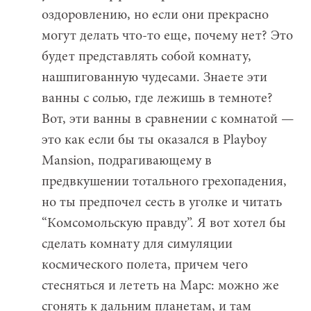
оздоровлению, но если они прекрасно
могут делать что-то еще, почему нет? Это
будет представлять собой комнату,
нашпигованную чудесами. Знаете эти
ванны с солью, где лежишь в темноте?
Вот, эти ванны в сравнении с комнатой —
это как если бы ты оказался в Playboy
Mansion, подрагивающему в
предвкушении тотального грехопадения,
но ты предпочел сесть в уголке и читать
“Комсомольскую правду”. Я вот хотел бы
сделать комнату для симуляции
космического полета, причем чего
стесняться и лететь на Марс: можно же
сгонять к дальним планетам, и там