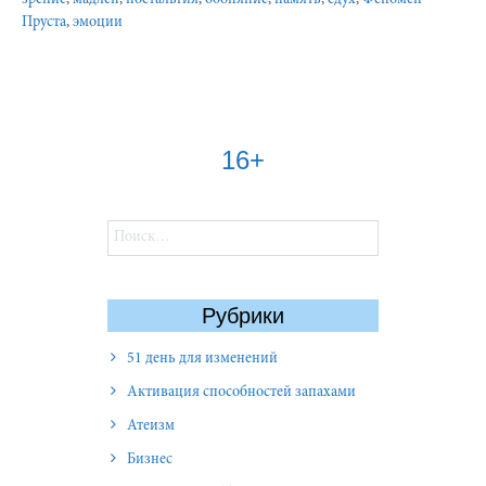
Пруста
,
эмоции
16+
Найти:
Рубрики
51 день для изменений
Активация способностей запахами
Атеизм
Бизнес