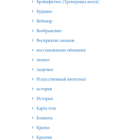
Брэйнфитнес (Тренировка мозга)
Будущее
Вебинар
Воображение
Восприятие запахов
восстановление обоняния
гипноз
здоровье
Искусственный интеллект
истории
История
Карта тела
Комната
Кратко
Креатив