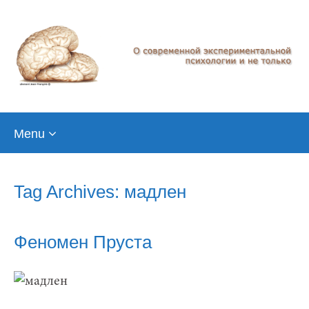
Skip
Menu
to
content
Tag Archives: мадлен
Феномен Пруста