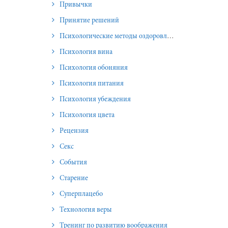
Привычки
Принятие решений
Психологические методы оздоровления и омоложения
Психология вина
Психология обоняния
Психология питания
Психология убеждения
Психология цвета
Рецензия
Секс
События
Старение
Суперплацебо
Технология веры
Тренинг по развитию воображения