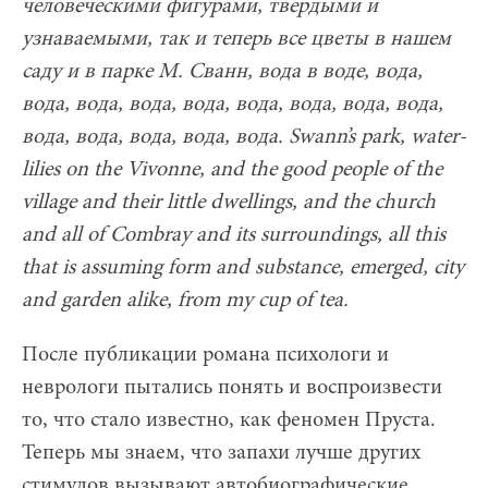
человеческими фигурами, твердыми и
узнаваемыми, так и теперь все цветы в нашем
саду и в парке М. Сванн, вода в воде, вода,
вода, вода, вода, вода, вода, вода, вода, вода,
вода, вода, вода, вода, вода.
Swann’s park, water-
lilies on the Vivonne, and the good people of the
village and their little dwellings, and the church
and all of Combray and its surroundings, all this
that is assuming form and substance, emerged, city
and garden alike, from my cup of tea.
После публикации романа психологи и
неврологи пытались понять и воспроизвести
то, что стало известно, как феномен Пруста.
Теперь мы знаем, что запахи лучше других
стимулов вызывают автобиографические