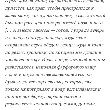
серый дом на улице, где находилась ее спальня,
прилетел, как трап, чтобы пристроиться к
маленькому крылу, выходящему в сад, который
был построен для моих родителей позади него
[… А вместе с домом — город, с утра до вечера
и в любую погоду, площадь, куда меня
отправляли перед обедом, улицы, куда я ходил
по делам, тропинки, по которым мы гуляли в
хорошую погоду. И как в игре, которой японцы
развлекаются, наполняя фарфоровую чашу
водой и опуская в нее маленькие кусочки
бумаги, до тех пор неясные, которые, как
только их погружают в воду, вытягиваются и
принимают форму, окрашиваются и
различаются, становятся цветами, домами,