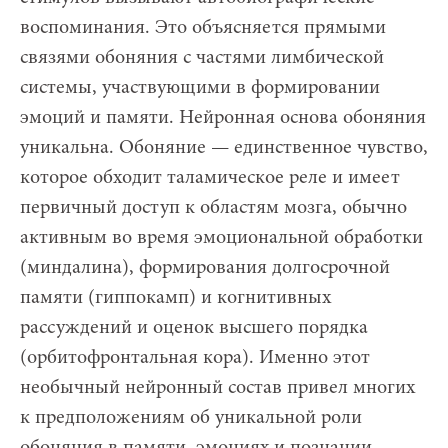
воспоминания. Это объясняется прямыми
связями обоняния с частями лимбической
системы, участвующими в формировании
эмоций и памяти. Нейронная основа обоняния
уникальна. Обоняние — единственное чувство,
которое обходит таламическое реле и имеет
первичный доступ к областям мозга, обычно
активным во время эмоциональной обработки
(миндалина), формирования долгосрочной
памяти (гиппокамп) и когнитивных
рассуждений и оценок высшего порядка
(орбитофронтальная кора). Именно этот
необычный нейронный состав привел многих
к предположениям об уникальной роли
обоняния в памяти, эмоциях и познании