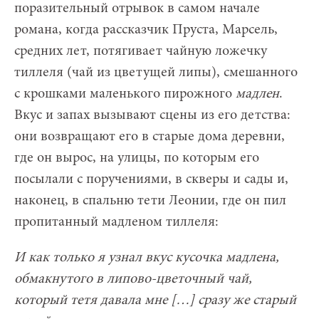
поразительный отрывок в самом начале
романа, когда рассказчик Пруста, Марсель,
средних лет, потягивает чайную ложечку
тиллеля (чай из цветущей липы), смешанного
с крошками маленького пирожного
мадлен
.
Вкус и запах вызывают сцены из его детства:
они возвращают его в старые дома деревни,
где он вырос, на улицы, по которым его
посылали с поручениями, в скверы и сады и,
наконец, в спальню тети Леонии, где он пил
пропитанный мадленом тиллеля:
И как только я узнал вкус кусочка мадлена,
обмакнутого в липово-цветочный чай,
который тетя давала мне […] сразу же старый