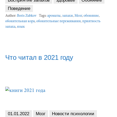
Восприятие запахов
здоровье
Обоняние
Поведение
Author:
Boris Zubkov
Tags:
ароматы
,
запахи
,
Мозг
,
обоняние
,
обонятельная кора
,
обонятельные переживания
,
приятность
запаха
,
язык
Что читал в 2021 году
01.01.2022
Мозг
Новости психологии