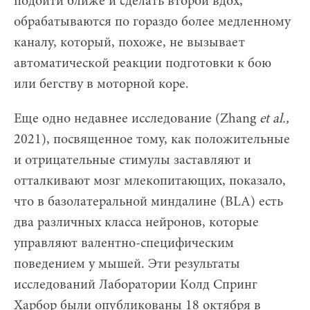
подойти ближе и сделать второй вдох,
обрабатываются по гораздо более медленному
каналу, который, похоже, не вызывает
автоматической реакции подготовки к бою
или бегству в моторной коре.
Еще одно недавнее исследование (Zhang
et
al
.,
2021), посвященное тому, как положительные
и отрицательные стимулы заставляют и
отталкивают мозг млекопитающих, показало,
что в базолатеральной миндалине (BLA) есть
два различных класса нейронов, которые
управляют валентно-специфическим
поведением у мышей. Эти результаты
исследований Лаборатории Колд Спринг
Харбор были опубликованы 18 октября в