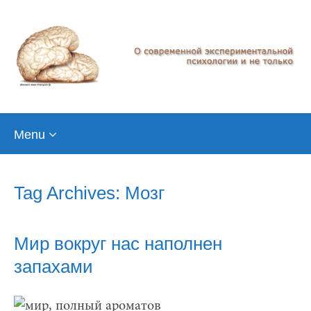
Skip
Menu
to
content
Tag Archives: Мозг
Мир вокруг нас наполнен
запахами