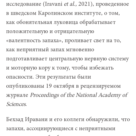
исследование (Iravani
et al.,
2021), проведенное
в шведском Каролинском институте, о том,
как обонятельная луковица обрабатывает
положительную и отрицательную
«валентность запаха», проливает свет на то,
как неприятный запах мгновенно
подготавливает центральную нервную систему
и моторную кору к тому, чтобы избежать
опасности. Эти результаты были
опубликованы 19 октября в рецензируемом
журнале
Proceedings
of
the
National
Academy
of
Sciences
.
Бехзад Иравани и его коллеги обнаружили, что
запахи, ассоциирующиеся с неприятными