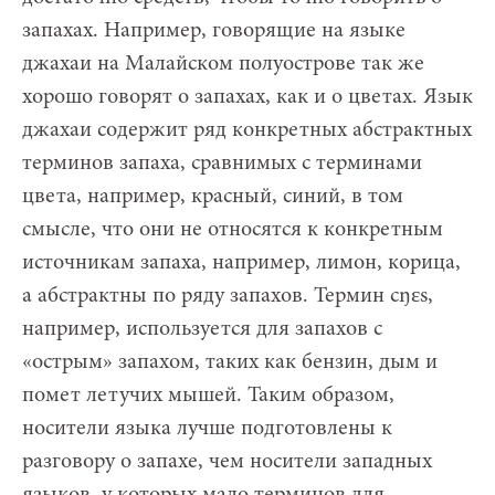
запахах. Например, говорящие на языке
джахаи на Малайском полуострове так же
хорошо говорят о запахах, как и о цветах. Язык
джахаи содержит ряд конкретных абстрактных
терминов запаха, сравнимых с терминами
цвета, например, красный, синий, в том
смысле, что они не относятся к конкретным
источникам запаха, например, лимон, корица,
а абстрактны по ряду запахов. Термин cŋɛs,
например, используется для запахов с
«острым» запахом, таких как бензин, дым и
помет летучих мышей. Таким образом,
носители языка лучше подготовлены к
разговору о запахе, чем носители западных
языков, у которых мало терминов для