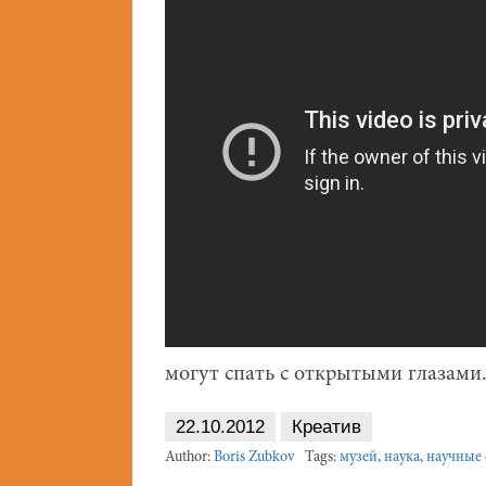
могут спать с открытыми глазами
22.10.2012
Креатив
Author:
Boris Zubkov
Tags:
музей
,
наука
,
научные