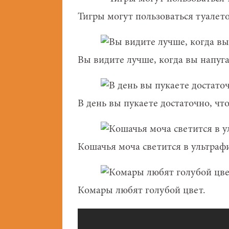
Тигры могут пользоваться туалет
Вы видите лучше, когда вы напуг
В день вы пукаете достаточно, чт
Кошачья моча светится в ультраф
Комары любят голубой цвет.