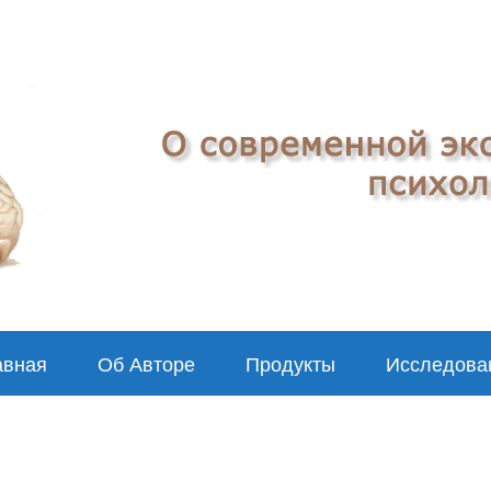
авная
Об Авторе
Продукты
Исследова