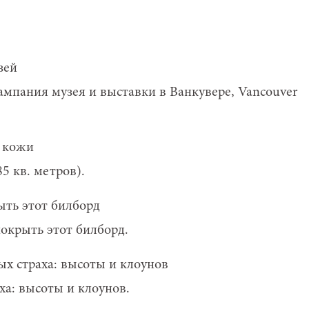
ампания музея и выставки в Ванкувере, Vancouver
85 кв. метров).
покрыть этот билборд.
ха: высоты и клоунов.