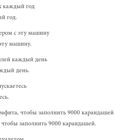
й год.
эту машину.
ждый день.
есь.
, чтобы заполнить 9000 карандашей.