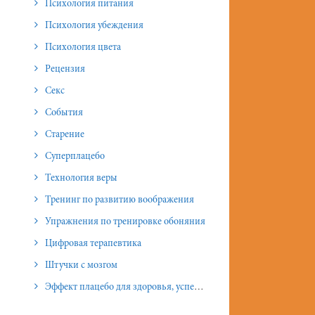
Психология питания
Психология убеждения
Психология цвета
Рецензия
Секс
События
Старение
Суперплацебо
Технология веры
Тренинг по развитию воображения
Упражнения по тренировке обоняния
Цифровая терапевтика
Штучки с мозгом
Эффект плацебо для здоровья, успеха и отношений