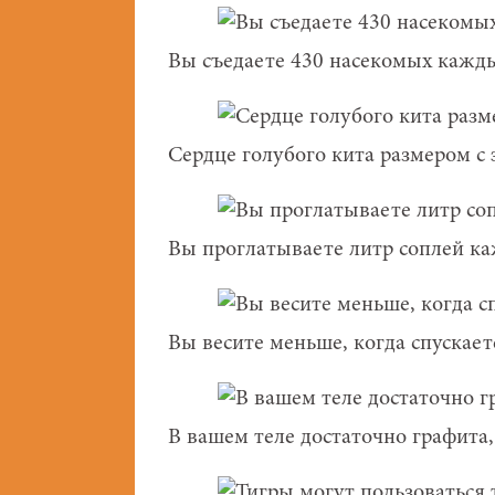
Вы съедаете 430 насекомых кажды
Сердце голубого кита размером с 
Вы проглатываете литр соплей ка
Вы весите меньше, когда спускает
В вашем теле достаточно графита