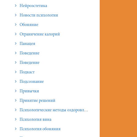
Нейроэстетика
Новости психологии
Обоняние
Ограничение калорий
Панацея
Поведение
Поведение
Подкаст
Подсознание
Привычки
Принятие решений
Психологические методы оздоровления и омоложения
Психология вина
Психология обоняния