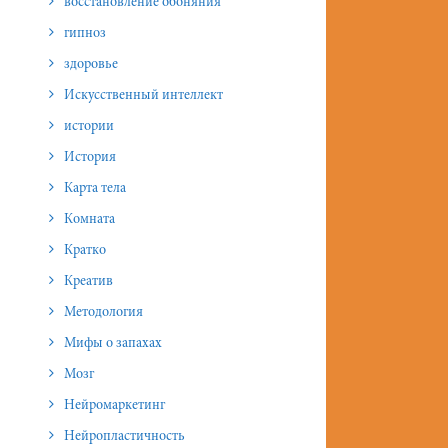
восстановление обоняния
гипноз
здоровье
Искусственный интеллект
истории
История
Карта тела
Комната
Кратко
Креатив
Методология
Мифы о запахах
Мозг
Нейромаркетинг
Нейропластичность